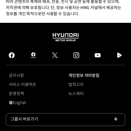
따라 콘텐츠의 복제와 배포, 전송, 전시 및 공연 등에 활용할 수 있으며,
저작권에 의해 보호됩니다. 단, 정보 사용자는 HMG 저널에서 제공하는
정보를 개인 목적으로만 사용할 수 있습니다.
HYUNDAI
MOTOR
GROUP
facebook
hmg
twitter
instagram
youtube
naver
journal
tv
facebook
공지사항
개인정보 처리방침
서비스 이용약관
법적고지
운영정책
뉴스레터
English
영문 사이트로 이동
그룹사 바로가기
목록