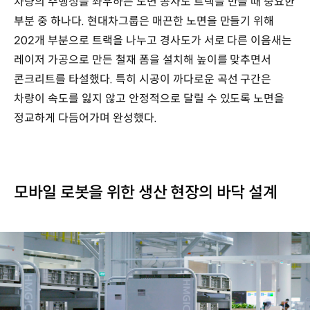
차량의 주행성을 좌우하는 노면 공사도 트랙을 만들 때 중요한
부분 중 하나다. 현대차그룹은 매끈한 노면을 만들기 위해
202개 부분으로 트랙을 나누고 경사도가 서로 다른 이음새는
레이저 가공으로 만든 철재 폼을 설치해 높이를 맞추면서
콘크리트를 타설했다. 특히 시공이 까다로운 곡선 구간은
차량이 속도를 잃지 않고 안정적으로 달릴 수 있도록 노면을
정교하게 다듬어가며 완성했다.
모바일 로봇을 위한 생산 현장의 바닥 설계