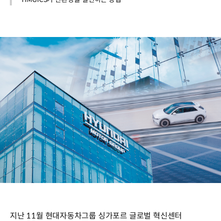
지난 11월 현대자동차그룹 싱가포르 글로벌 혁신센터