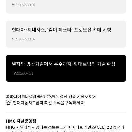
뉴스
2026.08.02
현대차·제네시스, '썸머 페스타' 프로모션 확대 시행
뉴스
2026.08.02
열차와 방산기술에서 우주까지, 현대로템의 기술 확장
TV
2026.07.31
홈
미디어센터
저널
HMGICS를 완성한 건축 기술 이야기
현대자동차그룹의 최신 소식을 구독하세요
HMG 저널 운영팀
HMG 저널에서 제공되는 정보는 크리에이티브 커먼즈(CCL) 2.0 정책에