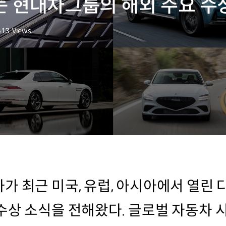
 현대차그룹의 해외 주요 수
613
Views
회수
가 최근 미국, 유럽, 아시아에서 열린
수상 소식을 전해왔다. 글로벌 자동차 