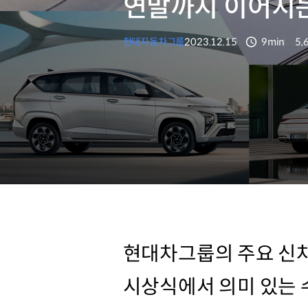
연말까지 이어지는
현대자동차그룹
2023.12.15
9min
5,
분량
조
현대차그룹의 주요 신차
시상식에서 의미 있는 