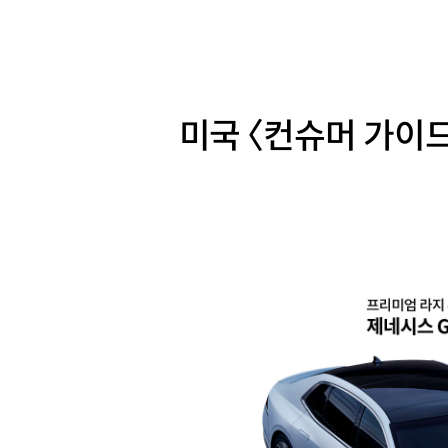
미국 〈컨슈머 가이드〉