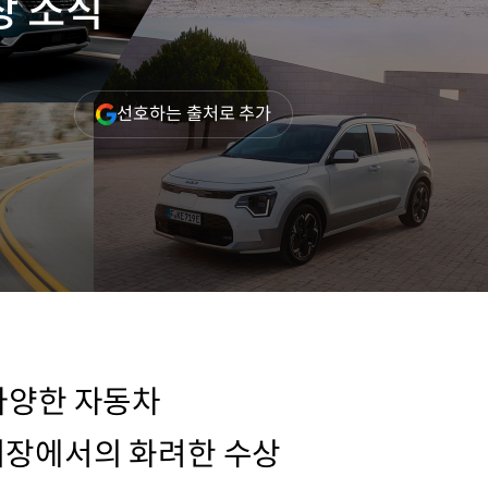
상 소식
(새
선호하는 출처로 추가
창
열림)
 다양한 자동차
시장에서의 화려한 수상