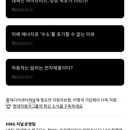
대세는 하이브리드, 성장 속도가 다르다!
TV
2026.08.07
미래 에너지로 ‘수소’를 포기할 수 없는 이유
TV
2026.08.07
자동차는 달리는 전자제품이다?
TV
2026.08.07
홈
미디어센터
저널
꼭 필요한 자동차보험, 어떻게 가입해야 더욱 저렴할
현대자동차그룹의 최신 소식을 구독하세요
까?
HMG 저널 운영팀