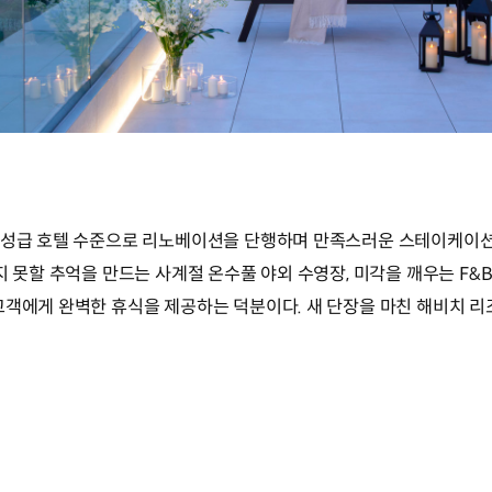
5성급 호텔 수준으로 리노베이션을 단행하며 만족스러운 스테이케이션
지 못할 추억을 만드는 사계절 온수풀 야외 수영장, 미각을 깨우는 F&
고객에게 완벽한 휴식을 제공하는 덕분이다. 새 단장을 마친 해비치 리