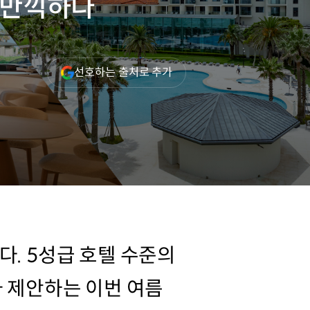
 만끽하다
(새
선호하는 출처로 추가
창
열림)
다. 5성급 호텔 수준의
가 제안하는 이번 여름