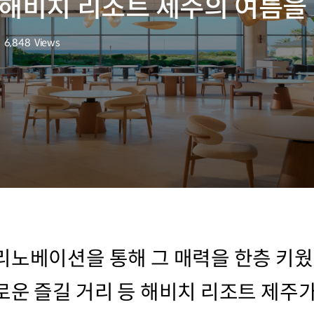
 해비치 리조트 제주의 여름을
6,848
Views
조회수
리노베이션을 통해 그 매력을 한층 키웠
로운 즐길 거리 등 해비치 리조트 제주