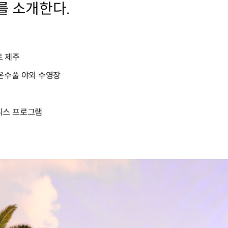
를 소개한다.
트 제주
온수풀 야외 수영장
니스 프로그램