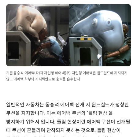
기존 동승석 에어백(좌)과 자립형 에어백(우). 자립형 에어백은 윈드실드에 지지되지
않고 에어백 하부의 지지력만으로 충격을 흡수한다
일반적인 자동차는 동승석 에어백 전개 시 윈드실드가 팽창한
쿠션을 지지합니다. 이는 에어백 쿠션의 ‘들림 현상’을
방지하기 위해서 입니다. 들림 현상이란 에어백 쿠션이 전개될
때 쿠션이 흔들리며 안착되지 못하는 것으로, 들림 현상이