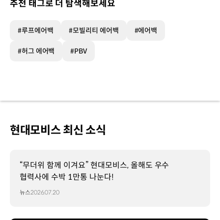
추천 태그로 더 탐색해보세요
#루프에어백
#모빌리티 에어백
#에어백
#허그 에어백
#PBV
현대모비스 최신 소식
“무더위 함께 이겨요” 현대모비스, 올해도 우수
협력사에 수박 1만통 나눈다!
뉴스
2026.07.20