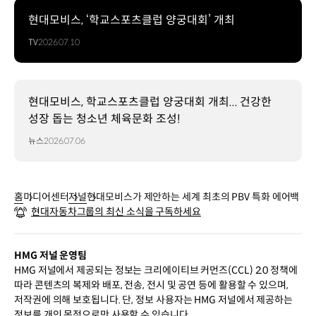
현대모비스, ‘학교스포츠클럽 양궁대회’ 개최
TV
2026.07.10
현대모비스, 학교스포츠클럽 양궁대회 개최... 건강한
성장 돕는 청소년 체육문화 조성!
뉴스
2026.07.06
홈
미디어센터
저널
현대모비스가 제안하는 세계 최초의 PBV 특화 에어백
현대자동차그룹의 최신 소식을 구독하세요
HMG 저널 운영팀
HMG 저널에서 제공되는 정보는 크리에이티브 커먼즈(CCL) 2.0 정책에
따라 콘텐츠의 복제와 배포, 전송, 전시 및 공연 등에 활용할 수 있으며,
저작권에 의해 보호됩니다. 단, 정보 사용자는 HMG 저널에서 제공하는
정보를 개인 목적으로만 사용할 수 있습니다.