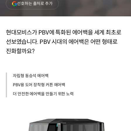
(새
선호하는 출처로 추가
창
열림)
현대모비스가 PBV에 특화된 에어백을 세계 최초로
선보였습니다. PBV 시대의 에어백은 어떤 형태로
진화할까요?
자립형 동승석 에어백
PBV용 도어 장착형 커튼 에어백
더 안전한 에어백을 만들기 위한 노력