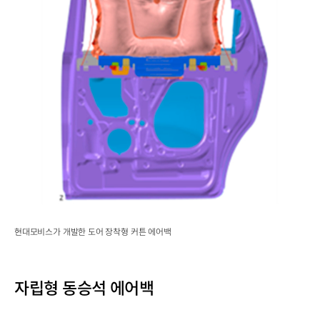
현대모비스가 개발한 도어 장착형 커튼 에어백
자립형 동승석 에어백