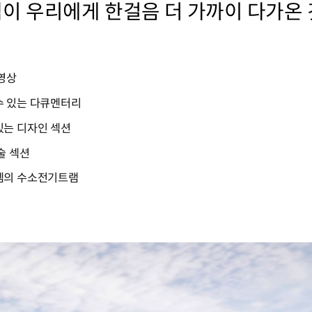
 우리에게 한걸음 더 가까이 다가온 것
영상
수 있는 다큐멘터리
있는 디자인 섹션
술 섹션
템의 수소전기트램