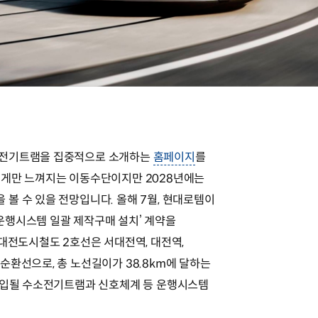
소전기트램을 집중적으로 소개하는
홈페이지
를
멀게만 느껴지는 이동수단이지만 2028년에는
볼 수 있을 전망입니다. 올해 7월, 현대로템이
운행시스템 일괄 제작구매 설치’ 계약을
 대전도시철도 2호선은 서대전역, 대전역,
순환선으로, 총 노선길이가 38.8km에 달하는
투입될 수소전기트램과 신호체계 등 운행시스템