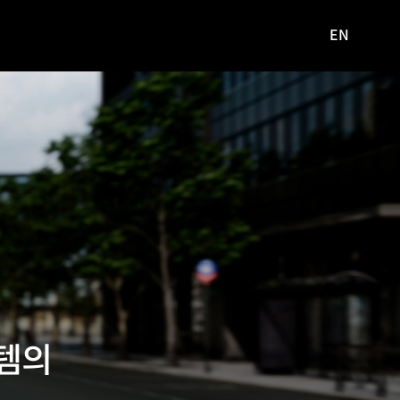
EN
영문
사이트로
이동
로템의