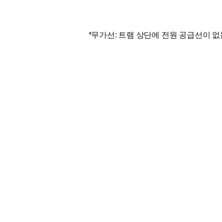
*무가선: 트램 상단에 전원 공급선이 