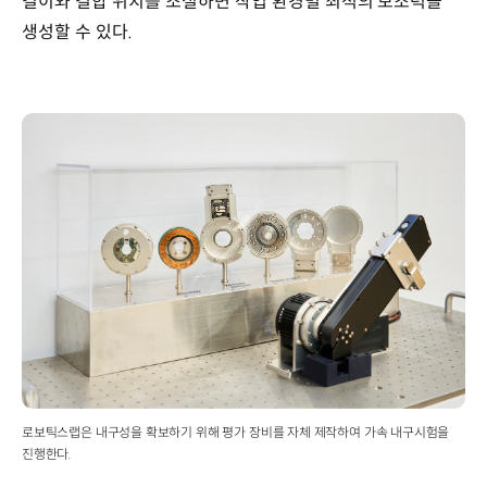
길이와 결합 위치를 조절하면 작업 환경별 최적의 보조력을
생성할 수 있다.
로보틱스랩은 내구성을 확보하기 위해 평가 장비를 자체 제작하여 가속 내구시험을
진행한다.