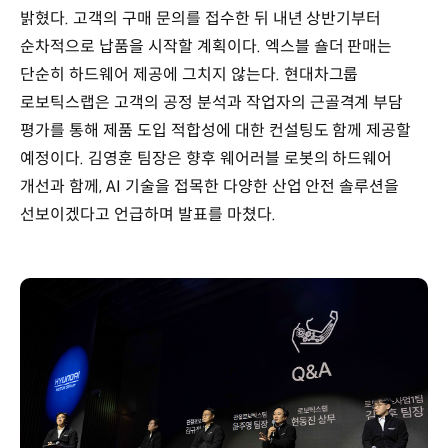
밝혔다. 고객의 구매 문의를 접수한 뒤 내년 상반기부터
순차적으로 납품을 시작할 계획이다. 엑스블 숄더 판매는
단순히 하드웨어 제공에 그치지 않는다. 현대차그룹
로보틱스랩은 고객의 공정 분석과 작업자의 근골격계 부담
평가를 통해 제품 도입 적합성에 대한 컨설팅도 함께 제공할
예정이다. 김영훈 팀장은 향후 웨어러블 로봇의 하드웨어
개선과 함께, AI 기술을 접목한 다양한 산업 안전 솔루션을
선보이겠다고 언급하며 발표를 마쳤다.