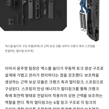
엑스블 숄더의 구성 부품(좌측)과 근력 보상 모듈 내부의 크랭크 축과 스프링을
연결하는 멀티링크(우측)
이어서 윤주영 팀장은 엑스블 숄더가 무동력 토크 생성 구조로
설계돼 가볍고 관리가 편리하다는 점을 강조했다. 보조력을
생성하는 근력 보상 모듈은 크랭크 축과 멀티링크, 스프링으로
구성된다. 스프링의 탄성 에너지가 멀티링크를 통해 크랭크
축에 회전력 형태로 전달되어 착용자의 상완 근력을 보조하는
역할을 한다. 특히 멀티링크는 6절 링크 구조로 각 링크의