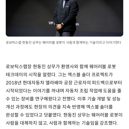
로보틱스랩 현동진 상무는 웨어러블 로봇이 사람과 함께하는 기술이라고 이야기한다
로보틱스랩장 현동진 상무가 환영사와 함께 웨어러블 로봇
테크데이의 시작을 알렸다. 그는 엑스블 숄더 프로젝트가
2018년 현대자동차 앨라배마 공장 근로자의 피드백으로부터
시작되었다는 이야기를 꺼내며 자동차 조립 작업에 도움을 줄
수 있는 장비를 연구해왔다고 전했다. 이후 기술 개발 및 성능
개선 과정에도 현장의 의견을 지속 반영해 엑스블 숄더를
완성할 수 있었다고 덧붙였다. 현동진 상무는 웨어러블 로봇이
사람을 대체하지 않고, 사람과 함께하는 기술임을 강조했다.