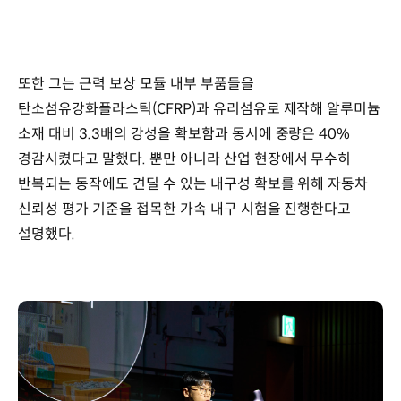
또한 그는 근력 보상 모듈 내부 부품들을
탄소섬유강화플라스틱(CFRP)과 유리섬유로 제작해 알루미늄
소재 대비 3.3배의 강성을 확보함과 동시에 중량은 40%
경감시켰다고 말했다. 뿐만 아니라 산업 현장에서 무수히
반복되는 동작에도 견딜 수 있는 내구성 확보를 위해 자동차
신뢰성 평가 기준을 접목한 가속 내구 시험을 진행한다고
설명했다.