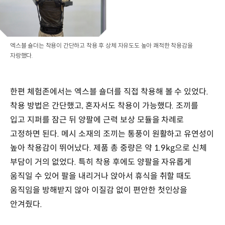
엑스블 숄더는 착용이 간단하고 착용 후 상체 자유도도 높아 쾌적한 착용감을
자랑했다.
한편 체험존에서는 엑스블 숄더를 직접 착용해 볼 수 있었다.
착용 방법은 간단했고, 혼자서도 착용이 가능했다. 조끼를
입고 지퍼를 잠근 뒤 양팔에 근력 보상 모듈을 차례로
고정하면 된다. 메시 소재의 조끼는 통풍이 원활하고 유연성이
높아 착용감이 뛰어났다. 제품 총 중량은 약 1.9kg으로 신체
부담이 거의 없었다. 특히 착용 후에도 양팔을 자유롭게
움직일 수 있어 팔을 내리거나 앉아서 휴식을 취할 때도
움직임을 방해받지 않아 이질감 없이 편안한 첫인상을
안겨줬다.