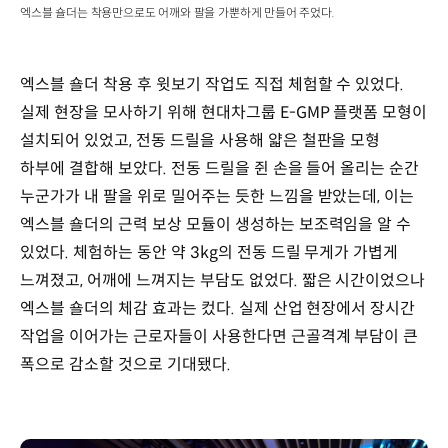
엑스블 숄더는 착용만으로도 어깨와 팔을 가뿐하게 만들어 주었다.
엑스블 숄더 착용 후 윗보기 작업도 직접 체험할 수 있었다.
실제 현장을 모사하기 위해 현대차그룹 E-GMP 플랫폼 모형이
설치되어 있었고, 전동 드릴을 사용해 얇은 철판을 모형
하부에 결합해 보았다. 전동 드릴을 쥔 손을 들어 올리는 순간
누군가가 내 팔을 위로 밀어주는 듯한 느낌을 받았는데, 이는
엑스블 숄더의 근력 보상 모듈이 생성하는 보조력임을 알 수
있었다. 체험하는 동안 약 3kg의 전동 드릴 무게가 가볍게
느껴졌고, 어깨에 느껴지는 부담도 없었다. 짧은 시간이었으나
엑스블 숄더의 체감 효과는 컸다. 실제 산업 현장에서 장시간
작업을 이어가는 근로자들이 사용한다면 근골격계 부담이 큰
폭으로 감소할 것으로 기대됐다.