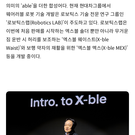
의미의 ‘able’을 더한 합성어다. 현재 현대차그룹에서
웨어러블 로봇 기술 개발은 로보틱스 기술 전문 연구 그룹인
‘로보틱스랩(Robotics LAB)’이 주도하고 있다. 로보틱스랩은
이번에 처음 판매를 시작하는 엑스블 숄더 뿐만 아니라 무거운
짐 운반 시 허리를 보조하는 ‘엑스블 웨이스트(X-ble
Waist)’와 보행 약자의 재활을 위한 ‘엑스블 멕스(X-ble MEX)’
등을 개발 중이다.