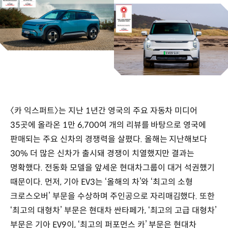
〈카 익스퍼트〉는 지난 1년간 영국의 주요 자동차 미디어
35곳에 올라온 1만 6,700여 개의 리뷰를 바탕으로 영국에
판매되는 주요 신차의 경쟁력을 살폈다. 올해는 지난해보다
30% 더 많은 신차가 출시돼 경쟁이 치열했지만 결과는
명확했다. 전동화 모델을 앞세운 현대차그룹이 대거 석권했기
때문이다. 먼저, 기아 EV3는 ‘올해의 차’와 ‘최고의 소형
크로스오버’ 부문을 수상하며 주인공으로 자리매김했다. 또한
‘최고의 대형차’ 부문은 현대차 싼타페가, ‘최고의 고급 대형차’
부문은 기아 EV9이, ‘최고의 퍼포먼스 카’ 부문은 현대차