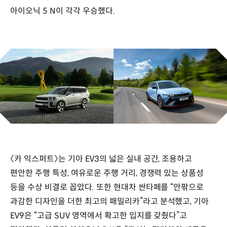
아이오닉 5 N이 각각 우승했다.
〈카 익스퍼트〉는 기아 EV3의 넓은 실내 공간, 조용하고
편안한 주행 특성, 여유로운 주행 거리, 경쟁력 있는 상품성
등을 수상 비결로 꼽았다. 또한 현대차 싼타페를 “안팎으로
과감한 디자인을 더한 최고의 패밀리카”라고 분석했고, 기아
EV9은 “고급 SUV 영역에서 확고한 입지를 갖췄다”고