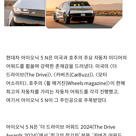
현대차 아이오닉 5 N은 미국과 호주의 주요 자동차 미디어의
어워드를 휩쓸며 강력한 존재감을 드러냈다. 미국의 〈더
드라이브(The Drive)〉, 〈카버즈(CarBuzz)〉, 〈모터
어소리티〉, 호주의 〈휠 매거진(Wheels magazine)〉이 한해
최고의 자동차를 가리는 자동차 어워드를 각각 진행했고,
여기서 아이오닉 5 N이 그 주인공으로 주목받았다.
아이오닉 5 N은 ‘더 드라이브 어워드 2024(The Drive
Awards 2024)’에서 ‘최고의 전기차’ 부문, ‘카버즈 어워드