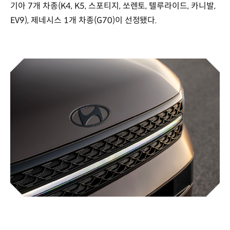
기아 7개 차종(K4, K5, 스포티지, 쏘렌토, 텔루라이드, 카니발,
EV9), 제네시스 1개 차종(G70)이 선정됐다.