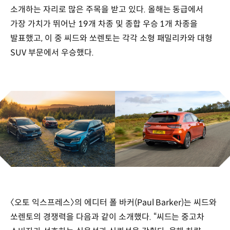
소개하는 자리로 많은 주목을 받고 있다. 올해는 동급에서
가장 가치가 뛰어난 19개 차종 및 종합 우승 1개 차종을
발표했고, 이 중 씨드와 쏘렌토는 각각 소형 패밀리카와 대형
SUV 부문에서 우승했다.
〈오토 익스프레스〉의 에디터 폴 바커(Paul Barker)는 씨드와
쏘렌토의 경쟁력을 다음과 같이 소개했다. “씨드는 중고차