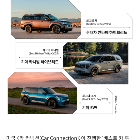
미국 〈카 커넥션(Car Connection)〉이 진행한 ‘베스트 카 투