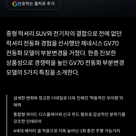
(새
선호하는 출처로 추가
창
열림)
중형 럭셔리 SUV와 전기차의 결합으로 전에 없던
럭셔리 전동화 경험을 선사했던 제네시스 GV70
전동화 모델이 부분변경을 거쳤다. 한층 진보한
상품성으로 경쟁력을 높인 GV70 전동화 부분변경
모델의 5가지 특징을 소개한다.
섬세한 변화와 정교한 디테일로 더욱 진해진 ‘역동적인 우아함’의
매력
통합형 와이드 디스플레이와 신규 무드 램프로 감성적인 분위기를
강조한 인테리어
4세대 배터리 셀 적용으로 더욱 늘어난 1회 충전 주행 가능거리