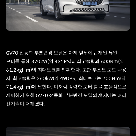
GV70 전동화 부분변경 모델은 차체 앞뒤에 탑재된 듀얼
모터를 통해 320kW(약 435PS)의 최고출력과 600Nm(약
61.2kgf·m)의 최대토크를 발휘한다. 또한 부스트 모드 사용
시, 최고출력은 360kW(약 490PS), 최대토크는 700Nm(약
71.4kgf·m)에 달한다. 이처럼 강력한 모터 힘을 효율적으로
제어하기 위해 GV70 전동화 부분변경 모델의 섀시에는 여러
신기술이 더해졌다.