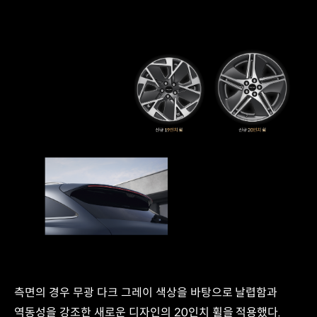
측면의 경우 무광 다크 그레이 색상을 바탕으로 날렵함과
역동성을 강조한 새로운 디자인의 20인치 휠을 적용했다.