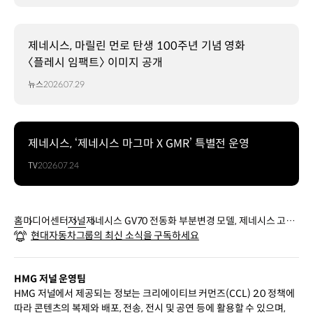
제네시스, 마릴린 먼로 탄생 100주년 기념 영화
〈플레시 임팩트〉 이미지 공개
뉴스
2026.07.29
제네시스, ‘제네시스 마그마 X GMR’ 특별전 운영
TV
2026.07.24
홈
미디어센터
저널
제네시스 GV70 전동화 부분변경 모델, 제네시스 고유
현대자동차그룹의 최신 소식을 구독하세요
의 디자인 감각과 진보한 신기술의 조화로 럭셔리 전동
화 SUV의 기준을 다시 세우다
HMG 저널 운영팀
HMG 저널에서 제공되는 정보는 크리에이티브 커먼즈(CCL) 2.0 정책에
따라 콘텐츠의 복제와 배포, 전송, 전시 및 공연 등에 활용할 수 있으며,