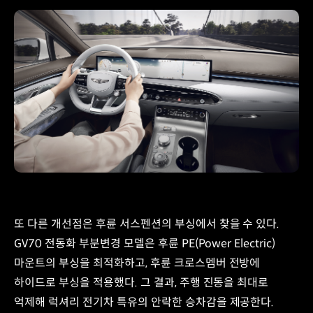
또 다른 개선점은 후륜 서스펜션의 부싱에서 찾을 수 있다.
GV70 전동화 부분변경 모델은 후륜 PE(Power Electric)
마운트의 부싱을 최적화하고, 후륜 크로스멤버 전방에
하이드로 부싱을 적용했다. 그 결과, 주행 진동을 최대로
억제해 럭셔리 전기차 특유의 안락한 승차감을 제공한다.