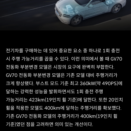
전기차를 구매하는 데 있어 중요한 요소 중 하나로 1회 충전
시 주행 가능거리를 꼽을 수 있다. 이런 의미에서 볼 때 GV70
전동화 부분변경 모델은 시장의 요구에 완벽히 부합한다.
GV70 전동화 부분변경 모델은 기존 모델 대비 주행거리가
크게 향상됐다. 부스트 모드 기준 최고 360kW(약 490PS)에
달하는 강력한 성능을 발휘하면서도 1회 충전 주행
가능거리는 423km(19인치 휠 기준)에 달한다. 또한 20인치
휠을 적용한 모델도 400km에 달하는 주행거리를 확보했다.
기존 GV70 전동화 모델의 주행거리가 400km(19인치 휠
기준)였던 점을 고려하면 의미 있는 개선이다.