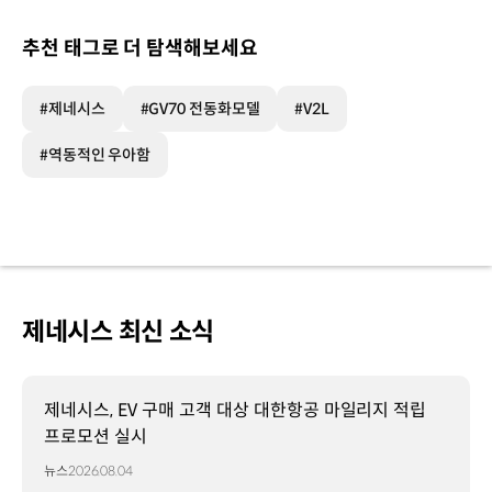
추천 태그로 더 탐색해보세요
#제네시스
#GV70 전동화모델
#V2L
#역동적인 우아함
제네시스 최신 소식
제네시스, EV 구매 고객 대상 대한항공 마일리지 적립
프로모션 실시
뉴스
2026.08.04