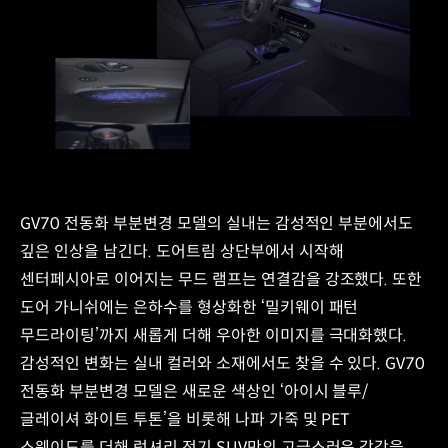
GV70 전동화 부분변경 모델의 실내는 감성적인 부분에서도
깊은 인상을 남긴다. 도어트림 상단부에서 시작해
센터페시아로 이어지는 무드 램프는 연결감을 강조했다. 또한
도어 가니쉬에는 은하수를 형상화한 ‘밀키웨이 패턴
무드라이팅’까지 새롭게 더해 우아한 이미지를 극대화했다.
감성적인 변화는 실내 컬러와 소재에서도 찾을 수 있다. GV70
전동화 부분변경 모델은 새로운 색상인 ‘아이시 블루/
글레이셔 화이트 투톤’을 비롯해 나파 가죽 및 PET
스웨이드를 더해 럭셔리 전기 SUV만의 고급스러운 감각을