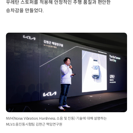
우레탄 스토퍼를 적용해 안정적인 주행 품질과 편안한
승차감을 만들었다.
NVH(Noise, Vibration, Harshness, 소음 및 진동) 기술에 대해 설명하는
MLV소음진동시험팀 김현근 책임연구원