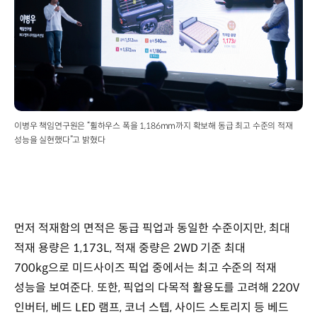
이병우 책임연구원은 “휠하우스 폭을 1,186mm까지 확보해 동급 최고 수준의 적재
성능을 실현했다”고 밝혔다
먼저 적재함의 면적은 동급 픽업과 동일한 수준이지만, 최대
적재 용량은 1,173L, 적재 중량은 2WD 기준 최대
700kg으로 미드사이즈 픽업 중에서는 최고 수준의 적재
성능을 보여준다. 또한, 픽업의 다목적 활용도를 고려해 220V
인버터, 베드 LED 램프, 코너 스텝, 사이드 스토리지 등 베드