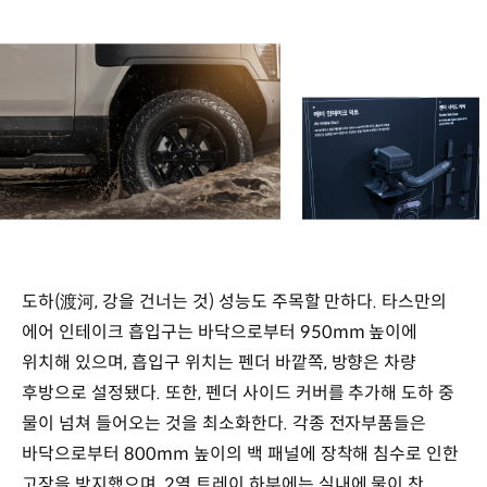
도하(渡河, 강을 건너는 것) 성능도 주목할 만하다. 타스만의
에어 인테이크 흡입구는 바닥으로부터 950mm 높이에
위치해 있으며, 흡입구 위치는 펜더 바깥쪽, 방향은 차량
후방으로 설정됐다. 또한, 펜더 사이드 커버를 추가해 도하 중
물이 넘쳐 들어오는 것을 최소화한다. 각종 전자부품들은
바닥으로부터 800mm 높이의 백 패널에 장착해 침수로 인한
고장을 방지했으며, 2열 트레이 하부에는 실내에 물이 찬