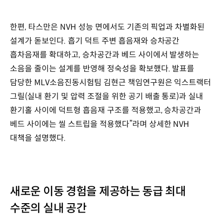
한편, 타스만은 NVH 성능 면에서도 기존의 픽업과 차별화된
설계가 돋보인다. 흡기 덕트 주변 흡음재와 승차공간
흡차음재를 확대하고, 승차공간과 베드 사이에서 발생하는
소음을 줄이는 설계를 반영해 정숙성을 확보했다. 발표를
담당한 MLV소음진동시험팀 김현근 책임연구원은 익스트랙터
그릴(실내 환기 및 압력 조절을 위한 공기 배출 통로)과 실내
환기홀 사이에 덕트형 흡음재 구조를 적용했고, 승차공간과
베드 사이에는 씰 스트립을 적용했다”라며 상세한 NVH
대책을 설명했다.
새로운 이동 경험을 제공하는 동급 최대
수준의 실내 공간