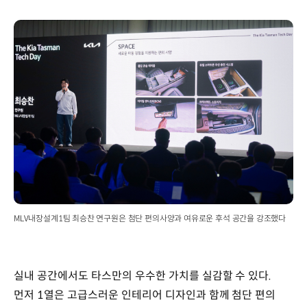
MLV내장설계1팀 최승찬 연구원은 첨단 편의사양과 여유로운 후석 공간을 강조했다
실내 공간에서도 타스만의 우수한 가치를 실감할 수 있다.
먼저 1열은 고급스러운 인테리어 디자인과 함께 첨단 편의