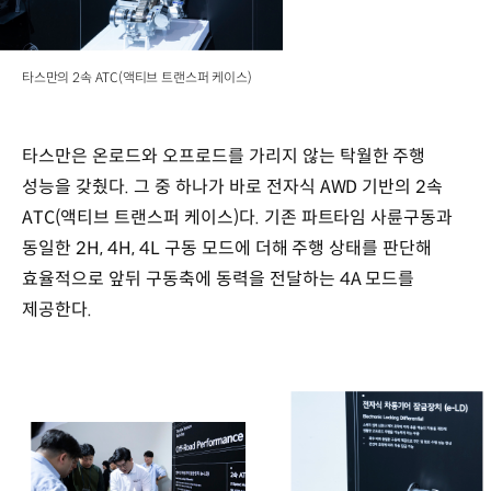
타스만의 2속 ATC(액티브 트랜스퍼 케이스)
타스만은 온로드와 오프로드를 가리지 않는 탁월한 주행
성능을 갖췄다. 그 중 하나가 바로 전자식 AWD 기반의 2속
ATC(액티브 트랜스퍼 케이스)다. 기존 파트타임 사륜구동과
동일한 2H, 4H, 4L 구동 모드에 더해 주행 상태를 판단해
효율적으로 앞뒤 구동축에 동력을 전달하는 4A 모드를
제공한다.