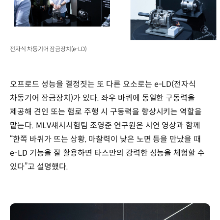
전자식 차동기어 잠금장치(e-LD)
오프로드 성능을 결정짓는 또 다른 요소로는 e-LD(전자식
차동기어 잠금장치)가 있다. 좌우 바퀴에 동일한 구동력을
제공해 견인 또는 험로 주행 시 구동력을 향상시키는 역할을
맡는다. MLV섀시시험팀 조영준 연구원은 시연 영상과 함께
“한쪽 바퀴가 뜨는 상황, 마찰력이 낮은 노면 등을 만났을 때
e-LD 기능을 잘 활용하면 타스만의 강력한 성능을 체험할 수
있다”고 설명했다.