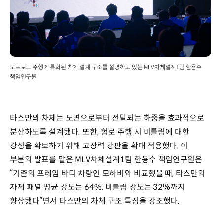
오프로드 주행에 특화된 차체 설계 구조를 설명하고 있는 MLV차체설계1팀 한용수
책임연구원
타스만의 차체는 노면으로부터 전달되는 하중을 효과적으로
분산하도록 설계됐다. 또한, 험로 주행 시 비틀림에 대한
강성을 확보하기 위해 고장력 강판을 확대 적용했다. 이
부분의 발표를 맡은 MLV차체설계1팀 한용수 책임연구원은
“기존의 프레임 바디 차량인 모하비와 비교했을 때, 타스만의
차체 패널 평균 강도는 64%, 비틀림 강도는 32%까지
향상됐다”면서 타스만의 차체 구조 특징을 강조했다.