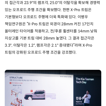
의 접근각과 23.9°의 램프각, 25.0°의 이탈각을 확보해 경쟁력
있는 오프로드 주행 조건을 확보했다. 한편 X-Pro 트림은
기본형보다 오프로드 주행에 더욱 특화돼 있다. 이병우
책임연구원은 “X-Pro 트림은 외경이 28mm 커진 17인치
올터레인 타이어를 적용하고, 전/후륜 휠센터를 14mm 낮춰
지상고를 기본 트림 대비 28mm 높였다. 그 결과 접근각은
3.3°, 이탈각은 1.2°, 램프각은 2.1° 증대됐다”라며 X-Pro
트림의 강화된 오프로드 주행 조건을 강조했다.