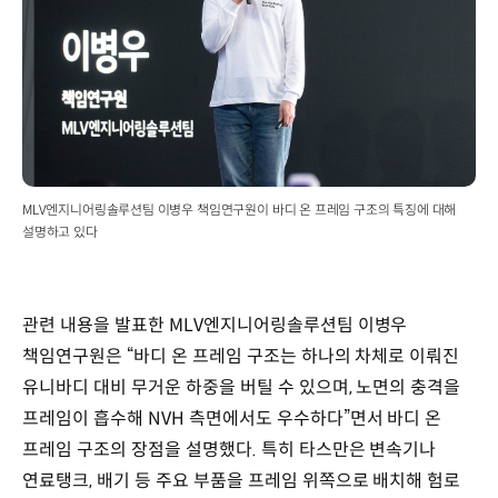
MLV엔지니어링솔루션팀 이병우 책임연구원이 바디 온 프레임 구조의 특징에 대해
설명하고 있다
관련 내용을 발표한 MLV엔지니어링솔루션팀 이병우
책임연구원은 “바디 온 프레임 구조는 하나의 차체로 이뤄진
유니바디 대비 무거운 하중을 버틸 수 있으며, 노면의 충격을
프레임이 흡수해 NVH 측면에서도 우수하다”면서 바디 온
프레임 구조의 장점을 설명했다. 특히 타스만은 변속기나
연료탱크, 배기 등 주요 부품을 프레임 위쪽으로 배치해 험로