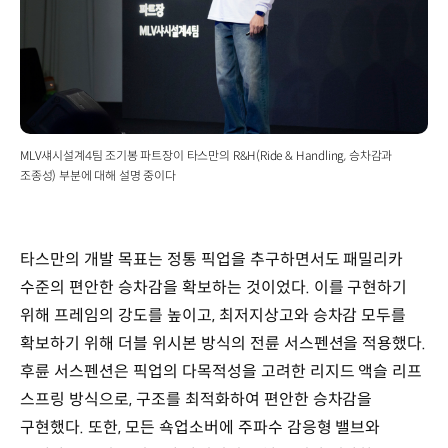
MLV섀시설계4팀 조기봉 파트장이 타스만의 R&H(Ride & Handling, 승차감과
조종성) 부분에 대해 설명 중이다
타스만의 개발 목표는 정통 픽업을 추구하면서도 패밀리카
수준의 편안한 승차감을 확보하는 것이었다. 이를 구현하기
위해 프레임의 강도를 높이고, 최저지상고와 승차감 모두를
확보하기 위해 더블 위시본 방식의 전륜 서스펜션을 적용했다.
후륜 서스펜션은 픽업의 다목적성을 고려한 리지드 액슬 리프
스프링 방식으로, 구조를 최적화하여 편안한 승차감을
구현했다. 또한, 모든 쇽업소버에 주파수 감응형 밸브와