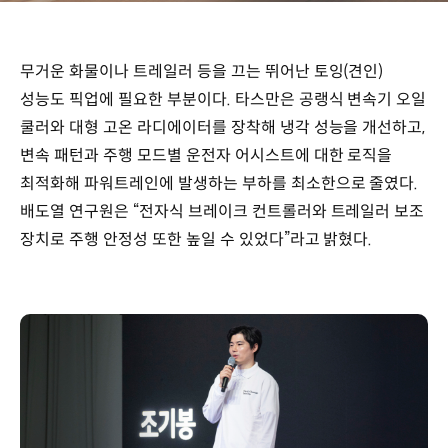
무거운 화물이나 트레일러 등을 끄는 뛰어난 토잉(견인)
성능도 픽업에 필요한 부분이다. 타스만은 공랭식 변속기 오일
쿨러와 대형 고온 라디에이터를 장착해 냉각 성능을 개선하고,
변속 패턴과 주행 모드별 운전자 어시스트에 대한 로직을
최적화해 파워트레인에 발생하는 부하를 최소한으로 줄였다.
배도열 연구원은 “전자식 브레이크 컨트롤러와 트레일러 보조
장치로 주행 안정성 또한 높일 수 있었다”라고 밝혔다.