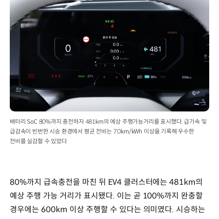
배터리 SoC 80%까지 충전하자 481km의 예상 주행가능거리를 표시했다. 급가속 및
급감속이 빈번한 시승 환경에서 평균 전비는 7.0km/kWh 이상을 기록해 우수한
전비를 실감할 수 있었다
80%까지 급속충전을 마친 뒤 EV4 클러스터에는 481km의
예상 주행 가능 거리가 표시됐다. 이는 곧 100%까지 완충할
경우에는 600km 이상 주행할 수 있다는 의미였다. 시승하는