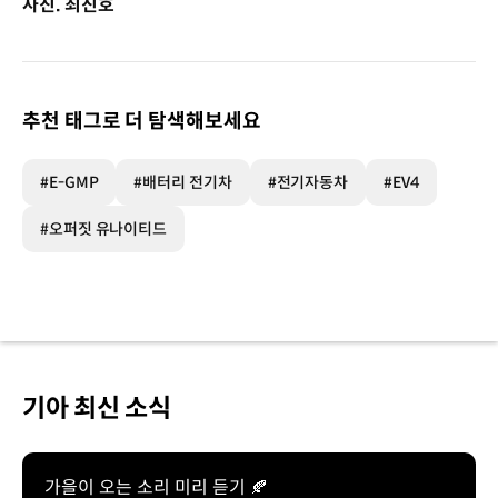
사진. 최진호
추천 태그로 더 탐색해보세요
#E-GMP
#배터리 전기차
#전기자동차
#EV4
#오퍼짓 유나이티드
기아 최신 소식
가을이 오는 소리 미리 듣기 🍂