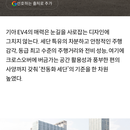
(새
선호하는 출처로 추가
창
열림)
기아 EV4의 매력은 눈길을 사로잡는 디자인에
그치지 않는다. 세단 특유의 차분하고 안정적인 주행
감각, 동급 최고 수준의 주행거리와 전비 성능, 여기에
크로스오버에 버금가는 공간 활용성과 풍부한 편의
사양까지 갖춰 ‘전동화 세단’의 기준을 한 차원
높였다.