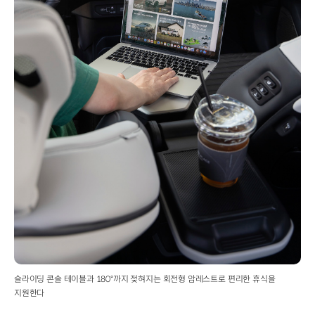
슬라이딩 콘솔 테이블과 180°까지 젖혀지는 회전형 암레스트로 편리한 휴식을
지원한다