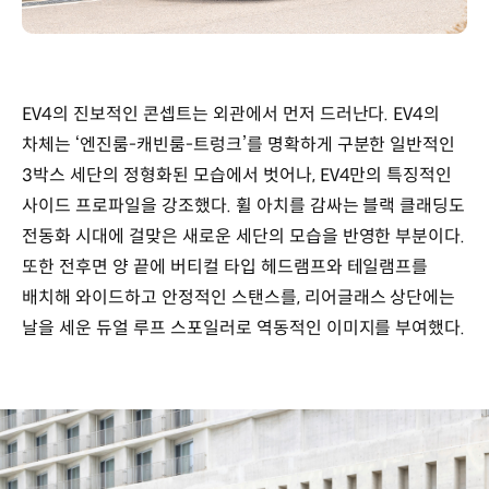
EV4의 진보적인 콘셉트는 외관에서 먼저 드러난다. EV4의
차체는 ‘엔진룸-캐빈룸-트렁크’를 명확하게 구분한 일반적인
3박스 세단의 정형화된 모습에서 벗어나, EV4만의 특징적인
사이드 프로파일을 강조했다. 휠 아치를 감싸는 블랙 클래딩도
전동화 시대에 걸맞은 새로운 세단의 모습을 반영한 부분이다.
또한 전후면 양 끝에 버티컬 타입 헤드램프와 테일램프를
배치해 와이드하고 안정적인 스탠스를, 리어글래스 상단에는
날을 세운 듀얼 루프 스포일러로 역동적인 이미지를 부여했다.