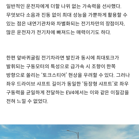
일반적인 운전자에게 더할 나위 없는 가속력을 선사했다.
무엇보다 소음과 진동 없이 최대 성능을 가뿐하게 활용할 수
있는 점은 내연기관차와 차별화되는 전기차만의 장점이자,
많은 운전자가 전기차에 빠져드는 매력이기도 하다.
한편 앞바퀴굴림 전기차라면 발진과 동시에 최대토크가
발휘되는 구동모터의 특성으로 급가속 시 조향이 한쪽
방향으로 쏠리는 ‘토크스티어’ 현상을 우려할 수 있다. 그러나
좌우 드라이브 샤프트 길이가 동일한 ‘등장형 샤프트’로 좌우
구동력을 균일하게 전달하는 EV4에서는 이와 같은 이질감을
전혀 느낄 수 없었다.