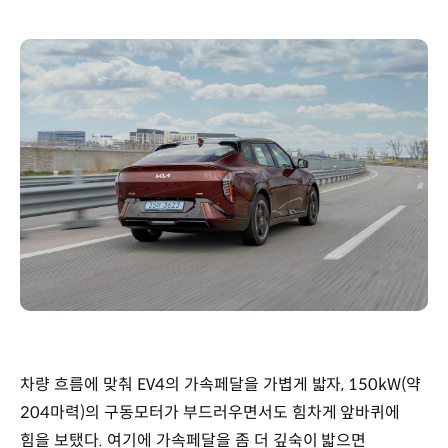
차량 흐름에 맞춰 EV4의 가속페달을 가볍게 밟자, 150kW(약
204마력)의 구동모터가 부드러우면서도 힘차게 앞바퀴에
힘을 보탰다. 여기에 가속페달을 좀 더 깊숙이 밟으면