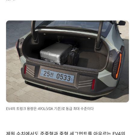
EV4의 트렁크 용량은 490L(VDA 기준)로 동급 최대 수준이다
제원 수치에서도 준중형과 중형 세그먼트를 아우르는 EV4의