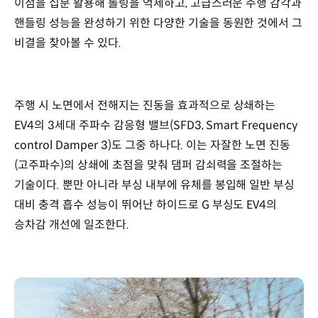
이점을 십분 활용해 롤링을 억제하고, 고급스러운 주행 감각과
핸들링 성능을 완성하기 위한 다양한 기술을 동원한 것에서 그
비결을 찾아볼 수 있다.
주행 시 노면에서 전해지는 진동을 효과적으로 상쇄하는
EV4의 3세대 주파수 감응형 밸브(SFD3, Smart Frequency
control Damper 3)도 그중 하나다. 이는 자잘한 노면 진동
(고주파수)의 상쇄에 초점을 맞춰 댐퍼 감쇠력을 조절하는
기술이다. 뿐만 아니라 부싱 내부에 유체를 봉입해 일반 부싱
대비 충격 흡수 성능이 뛰어난 하이드로 G 부싱도 EV4의
승차감 개선에 일조한다.