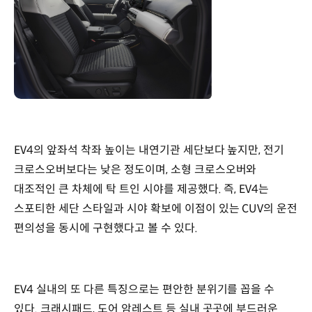
EV4의 앞좌석 착좌 높이는 내연기관 세단보다 높지만, 전기
크로스오버보다는 낮은 정도이며, 소형 크로스오버와
대조적인 큰 차체에 탁 트인 시야를 제공했다. 즉, EV4는
스포티한 세단 스타일과 시야 확보에 이점이 있는 CUV의 운전
편의성을 동시에 구현했다고 볼 수 있다.
EV4 실내의 또 다른 특징으로는 편안한 분위기를 꼽을 수
있다. 크래시패드, 도어 암레스트 등 실내 곳곳에 부드러운