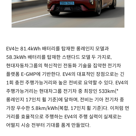
EV4는 81.4kWh 배터리를 탑재한 롱레인지 모델과
58.3kWh 배터리를 탑재한 스탠다드 모델 두 가지로,
현대자동차그룹의 혁신적인 전동화 기술을 집약한 전기차
플랫폼 E-GMP에 기반한다. EV4의 대표적인 장점으로는 긴
1회 충전 주행가능거리와 높은 전비로 요약할 수 있다. EV4의
주행가능거리는 현대차그룹 전기차 중 최장인 533km(*
롱레인지 17인치 휠 기준)에 달하며, 전비는 기아 전기차 중
가장 우수한 5.8km/kWh(복합, 17인치 휠 기준)다. 이처럼 먼
거리를 효율적으로 주행하는 EV4의 주행 실력이 실제로는
어떨지 시승 전부터 기대를 품게 만들었다.