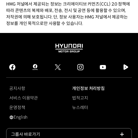
HMG 저널에서 제공되는 정보는 크리에이티브 커먼즈(CCL) 2.0 정책에
따라 콘텐츠의 복제와 배포, 전송, 전시 및 공연 등에 활용할 수 있으며,
저작권에 의해 보호됩니다. 단, 정보 사용자는 HMG 저널에서 제공하는
정보를 개인 목적으로만 사용할 수 있습니다.
HYUNDAI
MOTOR
GROUP
facebook
hmg
twitter
instagram
youtube
naver
journal
tv
facebook
공지사항
개인정보 처리방침
서비스 이용약관
법적고지
운영정책
뉴스레터
English
영문 사이트로 이동
그룹사 바로가기