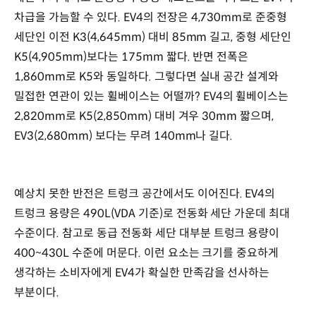
차급을 가늠할 수 있다. EV4의 전장은 4,730mm로 준중형
세단인 이전 K3(4,645mm) 대비 85mm 길고, 중형 세단인
K5(4,905mm)보다는 175mm 짧다. 반면 전폭은
1,860mm로 K5와 동일하다. 그렇다면 실내 공간 설계와
밀접한 연관이 있는 휠베이스는 어떨까? EV4의 휠베이스는
2,820mm로 K5(2,850mm) 대비 겨우 30mm 짧으며,
EV3(2,680mm) 보다는 무려 140mm나 길다.
예상치 못한 반전은 트렁크 공간에서도 이어진다. EV4의
트렁크 용량은 490L(VDA 기준)로 전동화 세단 가운데 최대
수준이다. 참고로 동급 전동화 세단 대부분 트렁크 용량이
400~430L 수준에 머문다. 이런 요소는 크기를 중요하게
생각하는 소비자에게 EV4가 확실한 만족감을 선사하는
부분이다.