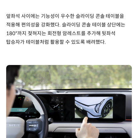
앞좌석 사이에는 기능성이 우수한 슬라이딩 콘솔 테이블을
적용해 편의성을 강화했다. 슬라이딩 콘솔 테이블 상단에는
180°까지 젖혀지는 회전형 암레스트를 추가해 뒷좌석
탑승자가 테이블처럼 활용할 수 있도록 배려했다.