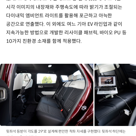
시각 이미지의 내장재와 주행속도에 따라 밝기가 조절되는
다이내믹 엠비언트 라이트를 활용해 포근하고 아늑한
공간으로 연출했다. 이 외에도 여느 기아 EV 라인업과 같이
지속가능한 방법으로 개발한 리사이클 패브릭, 바이오 PU 등
10가지 친환경 소재를 함께 적용했다.
뒷좌석 등받이 각도를 29°로 설계해 편안한 착좌 자세를 구현했다. 뒷좌석 하단에는