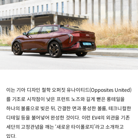
이는 기아 디자인 철학 오퍼짓 유나이티드(Opposites United)
를 기조로 시작점이 낮은 프런트 노즈와 길게 뻗은 롱테일을
하나의 볼륨으로 빚은 뒤, 간결한 면과 풍성한 볼륨, 테크니컬한
디테일 등을 불어넣어 완성한 것이다. 이런 EV4의 외관을 기존
세단의 고정관념을 깨는 ‘새로운 타이폴로지’라고 소개하고
있다.