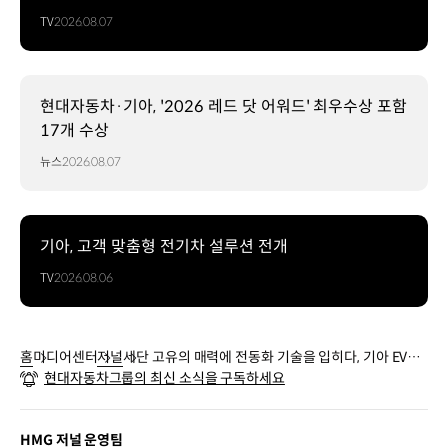
TV
2026.08.07
현대자동차·기아, '2026 레드 닷 어워드' 최우수상 포함
17개 수상
뉴스
2026.08.07
기아, 고객 맞춤형 전기차 설루션 전개
TV
2026.08.06
홈
미디어센터
저널
세단 고유의 매력에 전동화 기술을 입히다, 기아 EV4
현대자동차그룹의 최신 소식을 구독하세요
시승기
HMG 저널 운영팀