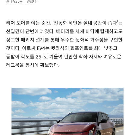
실내 V2L을 마련했다
리어 도어를 여는 순간, ‘전동화 세단은 실내 공간이 좁다’는
선입견이 단번에 깨졌다. 배터리를 차체 바닥에 탑재하고도
정교한 패키지 설계를 통해 우수한 뒷좌석 거주성을 구현한
것이다. 이로써 EV4는 뒷좌석의 힙포인트를 최대 낮추고
등받이 각도를 29°로 기울여 편안한 착좌 자세와 여유로운
레그룸을 동시에 확보했다.