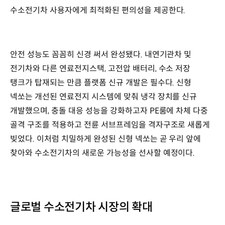
수소전기차 사용자에게 최적화된 편의성을 제공한다.
안전 성능도 꼼꼼히 신경 써서 완성됐다. 내연기관차 및
전기차와 다른 연료전지스택, 고전압 배터리, 수소 저장
탱크가 탑재되는 만큼 플랫폼 신규 개발은 필수다. 신형
넥쏘는 개선된 연료전지 시스템에 맞춰 냉각 장치를 신규
개발했으며, 충돌 대응 성능을 강화하고자 PE룸에 차체 다중
골격 구조를 적용하고 전륜 서브프레임을 격자구조로 새롭게
빚었다. 이처럼 치밀하게 완성된 신형 넥쏘는 곧 우리 앞에
찾아와 수소전기차의 새로운 가능성을 선사할 예정이다.
글로벌 수소전기차 시장의 확대