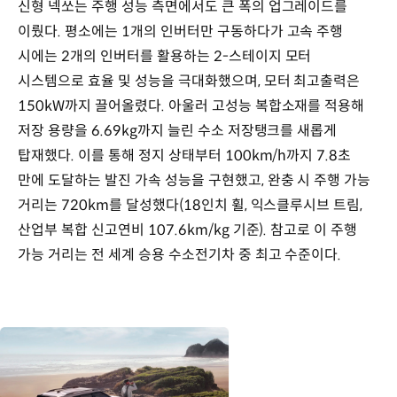
신형 넥쏘는 주행 성능 측면에서도 큰 폭의 업그레이드를
이뤘다. 평소에는 1개의 인버터만 구동하다가 고속 주행
시에는 2개의 인버터를 활용하는 2-스테이지 모터
시스템으로 효율 및 성능을 극대화했으며, 모터 최고출력은
150kW까지 끌어올렸다. 아울러 고성능 복합소재를 적용해
저장 용량을 6.69kg까지 늘린 수소 저장탱크를 새롭게
탑재했다. 이를 통해 정지 상태부터 100km/h까지 7.8초
만에 도달하는 발진 가속 성능을 구현했고, 완충 시 주행 가능
거리는 720km를 달성했다(18인치 휠, 익스클루시브 트림,
산업부 복합 신고연비 107.6km/kg 기준). 참고로 이 주행
가능 거리는 전 세계 승용 수소전기차 중 최고 수준이다.