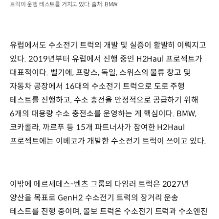
트럭이 운행 테스트를 거치고 있다. 출처: BMW
유럽에서도 수소전기 트럭의 개발 및 실증이 활발히 이뤄지고
있다. 2019년부터 유럽에서 진행 중인 H2Haul 프로젝트가
대표적이다. 벨기에, 프랑스, 독일, 스위스의 물류 창고 및
자동차 공장에서 16대의 수소전기 트럭으로 도로 주행
테스트를 진행하고, 수소 충전을 안정적으로 공급하기 위해
6개의 대용량 수소 충전소를 운영하는 게 핵심이다. BMW,
코카콜라, 까르푸 등 15개 파트너사가 참여한 H2Haul
프로젝트에는 이베코가 개발한 수소전기 트럭이 쓰이고 있다.
이밖에 메르세데스-벤츠 그룹의 다임러 트럭은 2027년
양산을 목표로 GenH2 수소전기 트럭의 장거리 운송
테스트를 진행 중이며, 볼보 트럭은 수소전기 트럭과 수소엔진