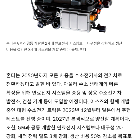
혼다는 GM과 공동 개발한 2세대 연료전지 시스템보다 내구성을 강화하고 생산
비용을 절감한 3세대 시스템을 개발 중이다. 출처: 혼다
혼다는 2050년까지 모든 차종을 수소전기차와 전기차로
전환하겠다고 밝힌 바 있다. 아울러 수소 생태계의 빠른
확장을 위해 연료전지 시스템을 승용 및 상용 수소전기차,
발전소, 건설 기계 등에 도입할 예정이다. 이스즈와 함께 개발
중인 대형 수소전기 트럭은 2023년 12월부터 일본에서 주행
테스트를 진행 중이며, 2027년 본격적으로 양산할 계획이다.
또한, GM과 공동 개발한 연료전지 시스템보다 내구성 2배
강화, 체적 전력 밀도 3배 강화, 생산 비용 50% 감소를 목표로