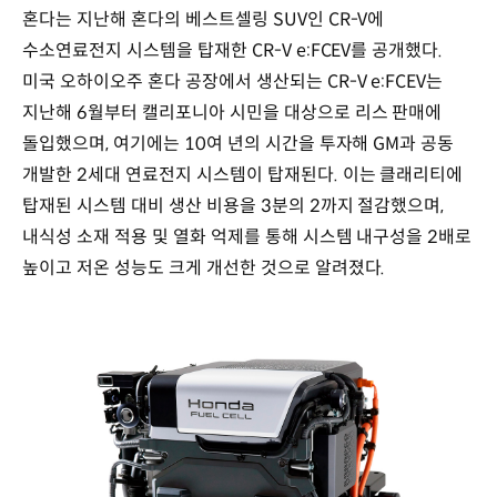
혼다는 지난해 혼다의 베스트셀링 SUV인 CR-V에
수소연료전지 시스템을 탑재한 CR-V e:FCEV를 공개했다.
미국 오하이오주 혼다 공장에서 생산되는 CR-V e:FCEV는
지난해 6월부터 캘리포니아 시민을 대상으로 리스 판매에
돌입했으며, 여기에는 10여 년의 시간을 투자해 GM과 공동
개발한 2세대 연료전지 시스템이 탑재된다. 이는 클래리티에
탑재된 시스템 대비 생산 비용을 3분의 2까지 절감했으며,
내식성 소재 적용 및 열화 억제를 통해 시스템 내구성을 2배로
높이고 저온 성능도 크게 개선한 것으로 알려졌다.