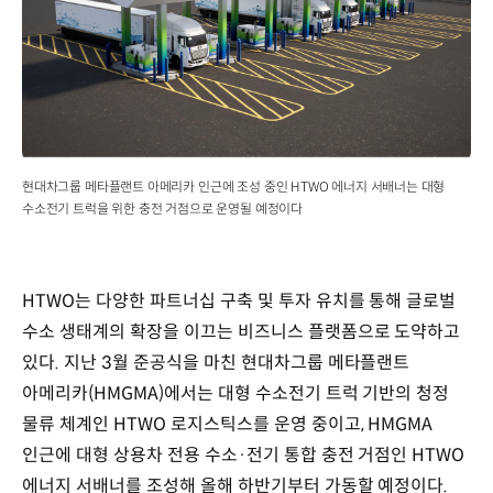
현대차그룹 메타플랜트 아메리카 인근에 조성 중인 HTWO 에너지 서배너는 대형
수소전기 트럭을 위한 충전 거점으로 운영될 예정이다
HTWO는 다양한 파트너십 구축 및 투자 유치를 통해 글로벌
수소 생태계의 확장을 이끄는 비즈니스 플랫폼으로 도약하고
있다. 지난 3월 준공식을 마친 현대차그룹 메타플랜트
아메리카(HMGMA)에서는 대형 수소전기 트럭 기반의 청정
물류 체계인 HTWO 로지스틱스를 운영 중이고, HMGMA
인근에 대형 상용차 전용 수소·전기 통합 충전 거점인 HTWO
에너지 서배너를 조성해 올해 하반기부터 가동할 예정이다.