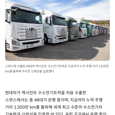
스위스에 수출된 48대의 엑시언트 수소전기트럭은 지금까지 누적 주행 거리 1,300만
km를 돌파해 우수한 신뢰성을 입증했다
현대차가 엑시언트 수소전기트럭을 처음 수출한
스위스에서는 총 48대가 운행 중이며, 지금까지 누적 주행
거리 1,300만 km를 돌파해 세계 최고 수준의 수소전기차
기술력과 신뢰성을 입증한 바 있다. 유럽 곳곳에서 운행 중인