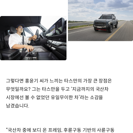
그렇다면 홍윤기 씨가 느끼는 타스만의 가장 큰 장점은
무엇일까요? 그는 타스만을 두고 ‘지금까지의 국산차
시장에선 볼 수 없었던 유일무이한 차’라는 소감을
남겼습니다.
“국산차 중에 보디 온 프레임, 후륜구동 기반의 사륜구동