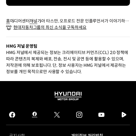
홈
미디어센터
저널
기아 타스만, 오프로드 전문 인플루언서가 이야기하는
현대자동차그룹의 최신 소식을 구독하세요
정통 픽업의 매력
HMG 저널 운영팀
HMG 저널에서 제공되는 정보는 크리에이티브 커먼즈(CCL) 2.0 정책에
따라 콘텐츠의 복제와 배포, 전송, 전시 및 공연 등에 활용할 수 있으며,
저작권에 의해 보호됩니다. 단, 정보 사용자는 HMG 저널에서 제공하는
정보를 개인 목적으로만 사용할 수 있습니다.
HYUNDAI
MOTOR
GROUP
facebook
hmg
twitter
instagram
youtube
naver
journal
tv
facebook
공지사항
개인정보 처리방침