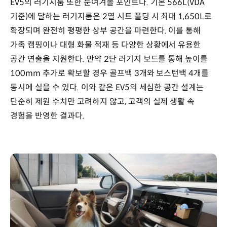
EV5의 러기지룸 또한 눈여겨볼 포인트다. 기본 566L(VDA
기준)에 달하는 러기지룸은 2열 시트 폴딩 시 최대 1,650L로
확장되며 완전히 평평한 상부 공간을 마련한다. 이를 통해
가족 캠핑이나 대형 화물 적재 등 다양한 상황에서 유용한
공간 연출을 지원한다. 만약 2단 러기지 보드를 통해 높이를
100mm 추가로 확보할 경우 골프백 3개와 보스턴백 4개를
동시에 실을 수 있다. 이와 같은 EV5의 세심한 공간 설계는
단순히 제원 수치만 고려하지 않고, 고객의 실제 생활 속
경험을 반영한 결과다.