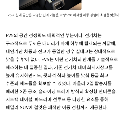
EV5의 실내 공간은 다양한 편의 기능을 바탕으로 쾌적한 이동 경험에 초점을 맞췄다
EV5의 공간 경쟁력도 매력적인 부분이다. 전기차는
구조적으로 두꺼운 배터리가 차체 하부에 탑재되는 까닭에,
내연기관 차종과 전고가 동일한 경우 실내고는 상대적으로
낮을 수 밖에 없다. EV5는 이런 전기차의 한계를 기술적으로
해소하는 데 집중한 결과, 기존 전기차 대비 최저지상고를
높게 유지하면서도, 뒷좌석 착좌 높이를 낮춰 동급 최고
수준의 헤드룸을 확보할 수 있었다. 아울러 2열 탑승자를
배려한 3존 공조, 슬라이딩 트레이 방식의 확장형 센터콘솔,
시트백 테이블, 파노라마 선루프 등 다양한 요소를 통해
패밀리 SUV에 걸맞은 쾌적한 이동 경험까지 제공한다.