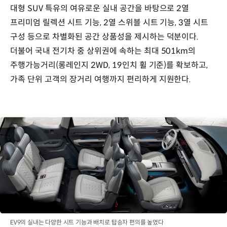
대형 SUV 특유의 여유로운 실내 공간을 바탕으로 2열
프리미엄 릴렉션 시트 기능, 2열 스위블 시트 기능, 3열 시트
구성 등으로 차별화된 공간 상품성을 제시하는 덕분이다.
더불어 국내 전기차 중 상위권에 속하는 최대 501km의
주행가능거리(롱레인지 2WD, 19인치 휠 기준)를 확보하고,
가족 단위 고객의 장거리 여행까지 편리하게 지원한다.
EV9의 실내는 다양한 시트 기능과 배치로 탑승자 편의를 높였다