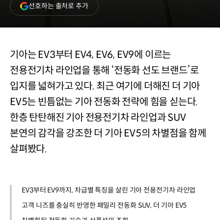
(새
선호하는 출처로 추가
창
열림)
기아는 EV3부터 EV4, EV6, EV9에 이르는
전용전기차 라인업을 통해 ‘전동화 선도 브랜드’로
입지를 넓혀가고 있다. 최근 여기에 더해진 더 기아
EV5는 빈틈없는 기아 전동화 전략에 힘을 싣는다.
한층 탄탄해진 기아 전용전기차 라인업과 SUV
본연의 감각을 강조한 더 기아 EV5의 차별점을 함께
살펴봤다.
EV3부터 EV9까지, 차급별 특징을 살린 기아 전용전기차 라인업
고객 니즈를 충실히 반영한 패밀리 전동화 SUV, 더 기아 EV5