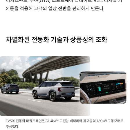
어시스턴트, 무선(OTA) 소프트웨어 업데이트, V2L, 디지털 키
2 등을 적용해 고객의 일상 전반을 편리하게 만든다.
차별화된 전동화 기술과 상품성의 조화
EV5의 전동화 파워트레인은 81.4kWh 고전압 배터리와 최고출력 160kW 구동모터로
구성했다