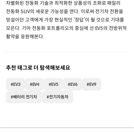
차별화된 전동화 기술과 최적화한 상품성의 조화로 패밀리
전동화 SUV의 새로운 가능성을 연다. 이로써 전기차 전환을
망설이던 고객에게 가장 현실적인 ‘정답’이 될 것으로 기대를
모은다. 기아 전동화 포트폴리오의 중심에 선 EV5의 전방위적
활약을 응원해본다.
추천 태그로 더 탐색해보세요
#EV3
#EV4
#EV5
#EV6
#EV9
#배터리 전기차
#전기자동차