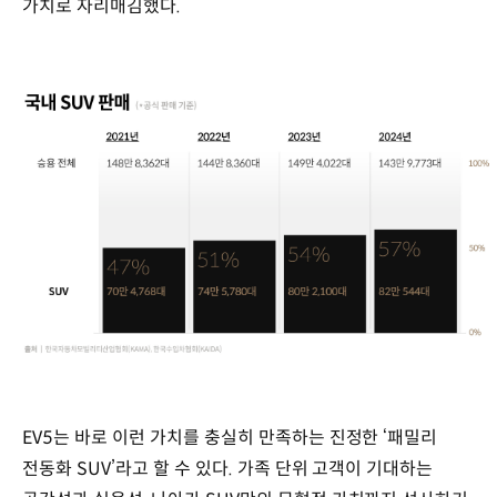
가치로 자리매김했다.
국내
SUV
판매
EV5는 바로 이런 가치를 충실히 만족하는 진정한 ‘패밀리
통계
(*
전동화 SUV’라고 할 수 있다. 가족 단위 고객이 기대하는
공식