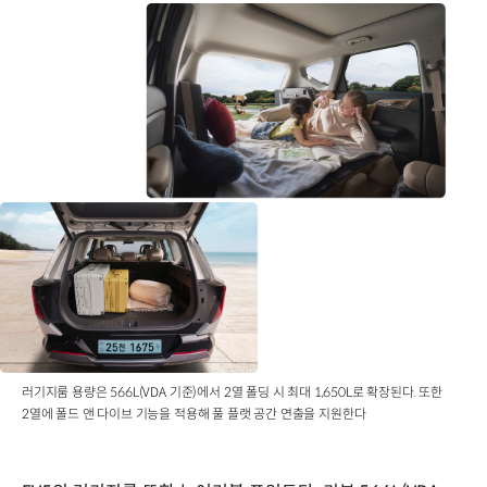
러기지룸 용량은 566L(VDA 기준)에서 2열 폴딩 시 최대 1,650L로 확장된다. 또한
2열에 폴드 앤 다이브 기능을 적용해 풀 플랫 공간 연출을 지원한다