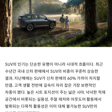
SUV의 인기는 단순한 유행이 아니라 시대적 흐름이다. 최근
수년간 국내 신차 판매에서 SUV의 비중이 꾸준히 상승한
결과, 지난해에는 SUV가 신차 판매의 60% 가까이 차지할
만큼, 고객 생활 전반에 깊숙이 자리 잡은 가장 보편적인
차종이 됐다. 높은 시트 포지션이 주는 넓은 시야, 넉넉한 적재
공간에서 비롯되는 실용성, 주말 레저와 아웃도어 활동에서
발휘되는 다목적 활용성은 이미 대체 불가능한 SUV만의