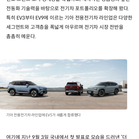
전동화 기술력을 바탕으로 전기차 포트폴리오를 확장해 왔다.
특히 EV3부터 EV9에 이르는 기아 전용전기차 라인업은 다양한
세그먼트와 고객층을 폭넓게 아우르며 전기차 시장 전반을
촘촘히 메운다.
기아 전용전기차 라인업에 EV5가 새롭게 합류했다
여기에 지난 9월 3일 국내에서 첫 발표로 모습을 드러낸 ‘더