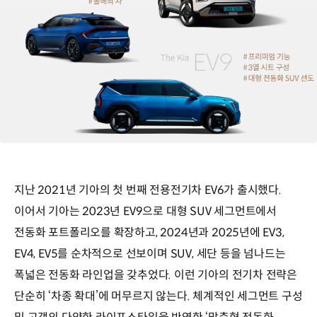
기아
전용전기차
EV시리즈
지난 2021년 기아의 첫 번째 전용전기차 EV6가 출시했다.
모델별
특징
이어서 기아는 2023년 EV9으로 대형 SUV 세그먼트에서
EV3:
전동화 포트폴리오를 확장하고, 2024년과 2025년에 EV3,
미니멀
EV4, EV5를 순차적으로 선보이며 SUV, 세단 등을 넘나드는
디자인,
SUV
폭넓은 전동화 라인업을 갖추었다. 이런 기아의 전기차 전략은
실용성,
단순히 ‘차종 확대’에 머무르지 않는다. 체계적인 세그먼트 구성
고객
접근성