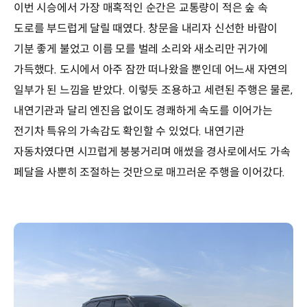
이번 시승에서 가장 매혹적인 순간은 교통량이 적은 숲 속
도로를 부드럽게 달릴 때였다. 창문을 내리자 신선한 바람이
기분 좋게 불었고 이름 모를 벌레 소리와 새소리만 귀가에
가득했다. 도시에서 아주 잠깐 떠나왔을 뿐인데 어느새 자연의
일부가 된 느낌을 받았다. 이렇듯 조용하고 세련된 주행은 물론,
내연기관과 달리 엔진음 없이도 경쾌하게 속도를 이어가는
전기차 특유의 가속감도 확인할 수 있었다. 내연기관
자동차였다면 시끄럽게 붕붕거리며 애썼을 경사로에서도 가속
페달을 사뿐히 조절하는 것만으로 매끄러운 주행을 이어갔다.