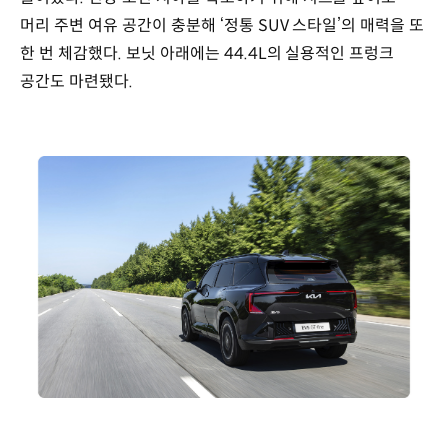
머리 주변 여유 공간이 충분해 ‘정통 SUV 스타일’의 매력을 또
한 번 체감했다. 보닛 아래에는 44.4L의 실용적인 프렁크
공간도 마련됐다.