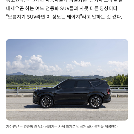
강조한다. 내연기관 자동차들과 차별화된 ‘전기차 스타일’을
내세우곤 하는 여느 전동화 SUV들과 사뭇 다른 양상이다.
“모름지기 SUV라면 이 정도는 돼야지”라고 말하는 것 같다.
기아 EV5는 준중형 SUV와 버금가는 차체 크기로 넉넉한 실내 공간을 제공한다