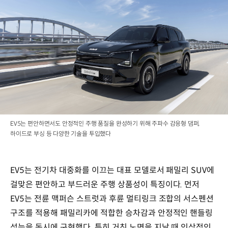
EV5는 편안하면서도 안정적인 주행 품질을 완성하기 위해 주파수 감응형 댐퍼,
하이드로 부싱 등 다양한 기술을 투입했다
EV5는 전기차 대중화를 이끄는 대표 모델로서 패밀리 SUV에
걸맞은 편안하고 부드러운 주행 상품성이 특징이다. 먼저
EV5는 전륜 맥퍼슨 스트럿과 후륜 멀티링크 조합의 서스펜션
구조를 적용해 패밀리카에 적합한 승차감과 안정적인 핸들링
성능을 동시에 구현했다. 특히 거친 노면을 지날 때 인상적인