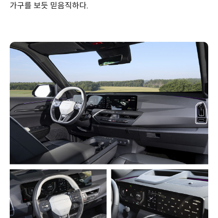
가구를 보듯 믿음직하다.