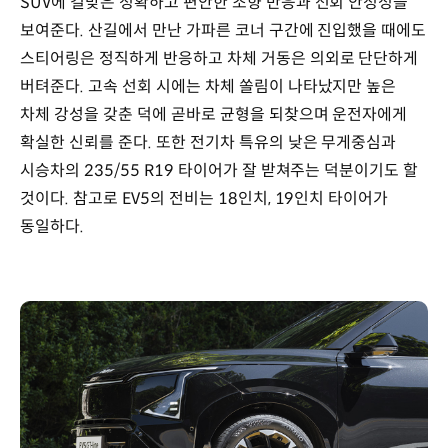
SUV에 걸맞은 정확하고 편안한 조향 반응과 선회 안정성을
보여준다. 산길에서 만난 가파른 코너 구간에 진입했을 때에도
스티어링은 정직하게 반응하고 차체 거동은 의외로 단단하게
버텨준다. 고속 선회 시에는 차체 쏠림이 나타났지만 높은
차체 강성을 갖춘 덕에 곧바로 균형을 되찾으며 운전자에게
확실한 신뢰를 준다. 또한 전기차 특유의 낮은 무게중심과
시승차의 235/55 R19 타이어가 잘 받쳐주는 덕분이기도 할
것이다. 참고로 EV5의 전비는 18인치, 19인치 타이어가
동일하다.