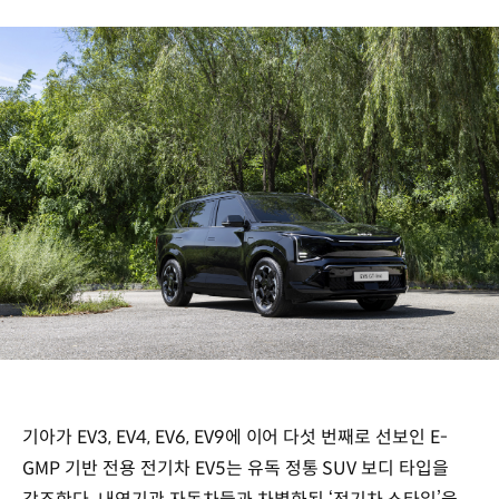
기아가 EV3, EV4, EV6, EV9에 이어 다섯 번째로 선보인 E-
GMP 기반 전용 전기차 EV5는 유독 정통 SUV 보디 타입을