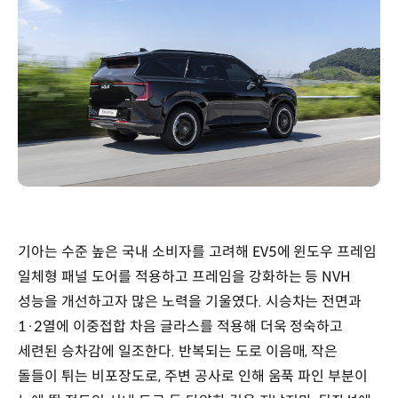
기아는 수준 높은 국내 소비자를 고려해 EV5에 윈도우 프레임
일체형 패널 도어를 적용하고 프레임을 강화하는 등 NVH
성능을 개선하고자 많은 노력을 기울였다. 시승차는 전면과
1·2열에 이중접합 차음 글라스를 적용해 더욱 정숙하고
세련된 승차감에 일조한다. 반복되는 도로 이음매, 작은
돌들이 튀는 비포장도로, 주변 공사로 인해 움푹 파인 부분이