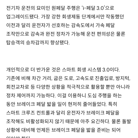
전기차 운전의 묘미인 원페달 주행은 ‘i-페달 3.0’으로
업그레이드됐다. 가장 강한 회생제동 단계에서만 작동했던
이전과 달리 운전자가 선호하는 감속도에서 가속 페달
조작만으로 감속과 완전 정차가 가능해 운전 편의성은 물론
탑승객의 승차감까지 향상됐다.
개인적으로 더 반가운 것은 스마트 회생 시스템 3.0이다.
기존에 비해 차간 거리, 굽은 도로, 고속도로 진출입로, 방지턱,
회전교차로 등 다양한 상황을 적극적으로 활용할 뿐만 아니라
정차 제어까지 가능하다. 이걸 이용하니 도심 주행을 하는
동안 브레이크 페달 밟을 일이 현저히 줄어들었다. 특히
스마트 크루즈 컨트롤과 달리 운전자가 브레이크 페달을
조작해도 비활성화되지 않기 때문에 아주 요긴하다. 물론 돌발
상황에 대비해 언제든 브레이크 페달을 밟을 준비는 되어