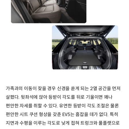
가족과의 이동이 잦을 경우 신경을 쏟게 되는 2열 공간을 먼저
살폈다. 뒷좌석에 앉아 등받이 각도를 뒤로 기울이면 꽤나
편안한 자세를 취할 수 있다. 유연한 등받이 각도 조절은 물론
편안한 시트 쿠션 형상을 갖춘 EV5는 흠잡을 데가 없다. 특히
지면과 수평을 이루는 각도로 낮게 접혀 트렁크와 풀플랫으로