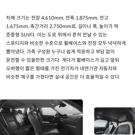
차체 크기는 전장 4,610mm, 전폭 1,875mm, 전고
1,675mm, 축간거리 2,750mm로, 길이나 폭, 높이가 딱
준중형 SUV다. 이는 도로 위에서 흔히 만날 수 있는
스포티지와 비슷한 수준으로 휠베이스와 전장 모두 넉넉하게
뽑아냈다. 가족 구성원 누구나 쉽게 적응하고 부담 없이
운전할 수 있을만한 크기다. 게다가 휠베이스가 길고 앞뒤
오버행이 짧은 형태를 가진 전기차가 내연기관 자동차와
비슷한 체구를 가졌다면 실내 공간은 더 효율적일 수 있다.