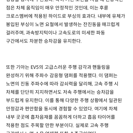
점은 차체 움직임이 매우 안정적인 것인데, 이는 후륜
크로스멤버에 적용된 하이드로 부싱의 효과다. 내부에 유체가
봉입된 부싱이 노면 요철에서 발생하는 잔진동을 매끄럽게
걸러주며, 과속방지턱이나 고속도로의 미세한 파동
구간에서도 차분한 승차감을 유지한다.
또한 기아는 EV5의 고급스러운 주행 감각과 핸들링을
완성하기 위해 주파수 감응형 댐퍼를 적용했다. 이 댐퍼는
노면의 진동 주파수에 따라 감쇠력을 달리해, 고속 주행 시
차체를 단단히 지지하면서도 저속 주행에서는 승차감을
부드럽게 유지한다. 이를 통해 다양한 주행 상황에서 일관된
안정감과 편안함을 동시에 경험할 수 있었다. 여기에 차체
내부 곳곳에 흡차음재를 꼼꼼하게 더하고 흡음 타이어를
적용한 점도 주목할 만한 부분이다. 실제로 고속 주행