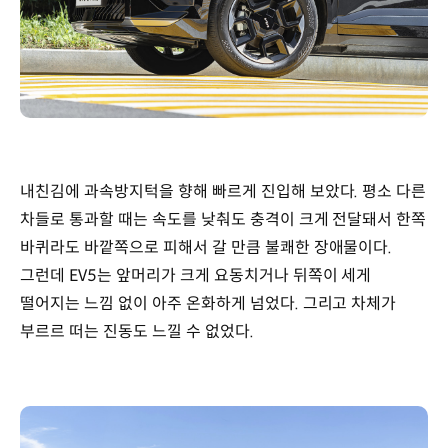
내친김에 과속방지턱을 향해 빠르게 진입해 보았다. 평소 다른
차들로 통과할 때는 속도를 낮춰도 충격이 크게 전달돼서 한쪽
바퀴라도 바깥쪽으로 피해서 갈 만큼 불쾌한 장애물이다.
그런데 EV5는 앞머리가 크게 요동치거나 뒤쪽이 세게
떨어지는 느낌 없이 아주 온화하게 넘었다. 그리고 차체가
부르르 떠는 진동도 느낄 수 없었다.