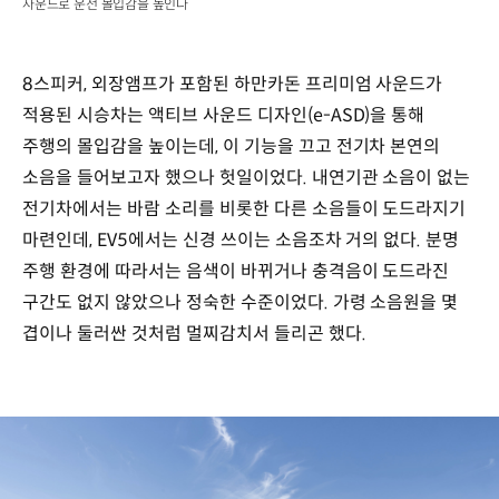
사운드로 운전 몰입감을 높인다
8스피커, 외장앰프가 포함된 하만카돈 프리미엄 사운드가
적용된 시승차는 액티브 사운드 디자인(e-ASD)을 통해
주행의 몰입감을 높이는데, 이 기능을 끄고 전기차 본연의
소음을 들어보고자 했으나 헛일이었다. 내연기관 소음이 없는
전기차에서는 바람 소리를 비롯한 다른 소음들이 도드라지기
마련인데, EV5에서는 신경 쓰이는 소음조차 거의 없다. 분명
주행 환경에 따라서는 음색이 바뀌거나 충격음이 도드라진
구간도 없지 않았으나 정숙한 수준이었다. 가령 소음원을 몇
겹이나 둘러싼 것처럼 멀찌감치서 들리곤 했다.