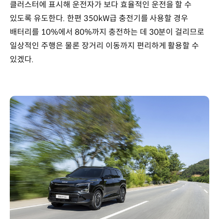
클러스터에 표시해 운전자가 보다 효율적인 운전을 할 수
있도록 유도한다. 한편 350kW급 충전기를 사용할 경우
배터리를 10%에서 80%까지 충전하는 데 30분이 걸리므로
일상적인 주행은 물론 장거리 이동까지 편리하게 활용할 수
있겠다.