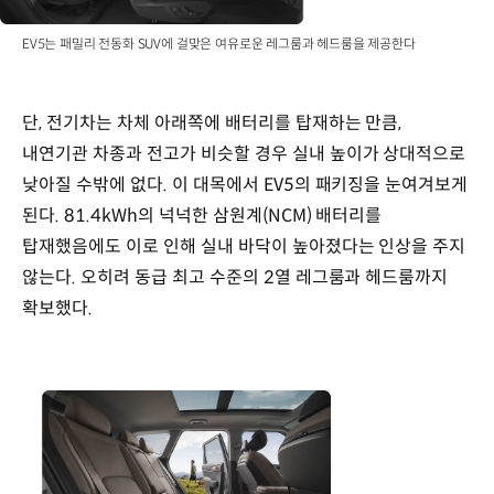
EV5는 패밀리 전동화 SUV에 걸맞은 여유로운 레그룸과 헤드룸을 제공한다
단, 전기차는 차체 아래쪽에 배터리를 탑재하는 만큼,
내연기관 차종과 전고가 비슷할 경우 실내 높이가 상대적으로
낮아질 수밖에 없다. 이 대목에서 EV5의 패키징을 눈여겨보게
된다. 81.4kWh의 넉넉한 삼원계(NCM) 배터리를
탑재했음에도 이로 인해 실내 바닥이 높아졌다는 인상을 주지
않는다. 오히려 동급 최고 수준의 2열 레그룸과 헤드룸까지
확보했다.