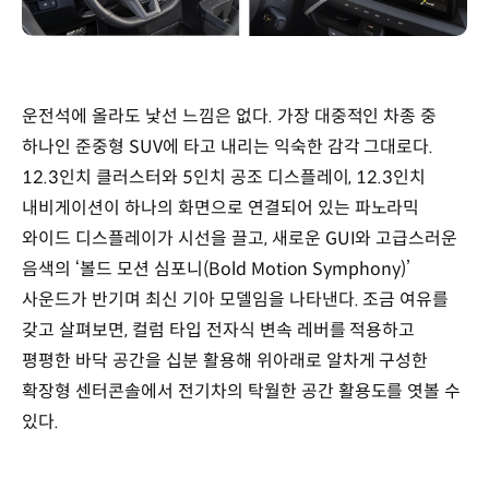
운전석에 올라도 낯선 느낌은 없다. 가장 대중적인 차종 중
하나인 준중형 SUV에 타고 내리는 익숙한 감각 그대로다.
12.3인치 클러스터와 5인치 공조 디스플레이, 12.3인치
내비게이션이 하나의 화면으로 연결되어 있는 파노라믹
와이드 디스플레이가 시선을 끌고, 새로운 GUI와 고급스러운
음색의 ‘볼드 모션 심포니(Bold Motion Symphony)’
사운드가 반기며 최신 기아 모델임을 나타낸다. 조금 여유를
갖고 살펴보면, 컬럼 타입 전자식 변속 레버를 적용하고
평평한 바닥 공간을 십분 활용해 위아래로 알차게 구성한
확장형 센터콘솔에서 전기차의 탁월한 공간 활용도를 엿볼 수
있다.