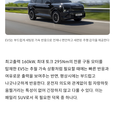
EV5는 부드럽게 세팅된 가속 반응으로 언제나 편안하고 세련된 주행 감각을 제공한다
최고출력 160kW, 최대 토크 295Nm의 전륜 구동 모터를
탑재한 EV5는 추월 가속 상황처럼 필요할 때에는 빠른 반응과
여유로운 출력을 보여주는 반면, 평상시에는 부드럽고
나긋나긋하게 반응한다. 운전자 의도와 관계없이 힘 자랑하듯
움찔거리는 특성이 없어 긴장하지 않고 다룰 수 있다. 이는
패밀리 SUV로서 꼭 필요한 덕목 중 하나다.