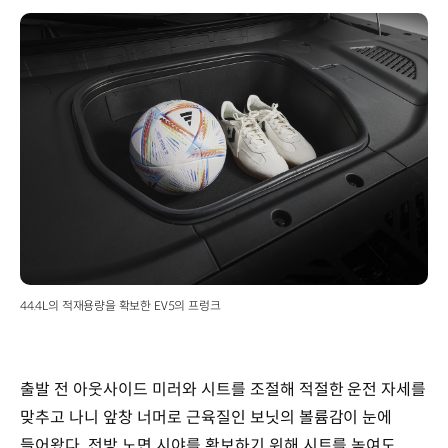
44.4L의 적재용량을 확보한 EV5의 프렁크
출발 전 아웃사이드 미러와 시트를 조절해 적절한 운전 자세를
맞추고 나니 앞창 너머로 근육질인 보닛의 볼륨감이 눈에
들어왔다. 전방 노면 시야를 확보하기 위해 시트를 높여도