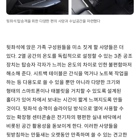
뒷좌석 탑승객을 위한 다양한 편의 사양과 수납공간을 마련했다
뒷좌석에 앉은 가족 구성원들을 미소 짓게 할 사양들은 더
있다. 2열 공간의 온도를 독립적으로 설정할 수 있는 3존 공조
장치는 탑승자 각자가 느끼는 온도의 차이로 인한 불편함마저
해소해 준다. 시트백 테이블은 간식을 먹거나 노트북 작업을
하는 등 다용도로 쓸 수 있을 뿐만 아니라 다양한 크기와
형태의 스마트폰이나 태블릿을 거치할 수 있도록 설계된
홀더가 있어 차에서 보내는 시간이 짧게 느껴지도록 만들
것이다. 뒷좌석 승객이 슬라이딩 방식으로 열어 사용할 수
있는 확장형 센터콘솔은 전기차의 평편한 실내 바닥에서
비롯된 공간 활용성을 돋보이게 한다. 이러한 사양들을
뒷받침하는 만듦새는 오랫동안 만족하며 쓸 수 있는 견고한