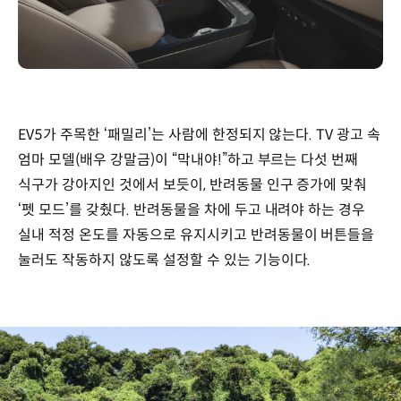
EV5가 주목한 ‘패밀리’는 사람에 한정되지 않는다. TV 광고 속
엄마 모델(배우 강말금)이 “막내야!”하고 부르는 다섯 번째
식구가 강아지인 것에서 보듯이, 반려동물 인구 증가에 맞춰
‘펫 모드’를 갖췄다. 반려동물을 차에 두고 내려야 하는 경우
실내 적정 온도를 자동으로 유지시키고 반려동물이 버튼들을
눌러도 작동하지 않도록 설정할 수 있는 기능이다.