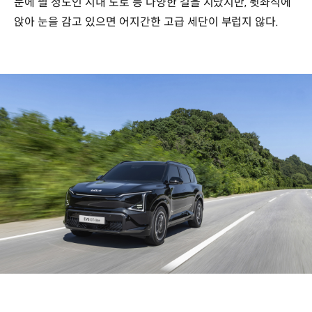
눈에 띌 정도인 시내 도로 등 다양한 길을 지났지만, 뒷좌석에
앉아 눈을 감고 있으면 어지간한 고급 세단이 부럽지 않다.