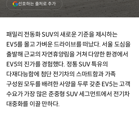
(새
선호하는 출처로 추가
창
열림)
패밀리 전동화 SUV의 새로운 기준을 제시하는
EV5를 몰고 가벼운 드라이브를 떠났다. 서울 도심을
출발해 근교의 자연휴양림을 거쳐 다양한 환경에서
EV5의 진가를 경험했다. 정통 SUV 특유의
다재다능함에 첨단 전기차의 스마트함과 가족
구성원 모두를 배려한 사양을 두루 갖춘 EV5는 고객
수요가 가장 많은 준중형 SUV 세그먼트에서 전기차
대중화를 이끌 만하다.