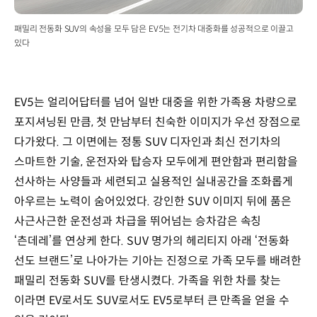
패밀리 전동화 SUV의 속성을 모두 담은 EV5는 전기차 대중화를 성공적으로 이끌고
있다
EV5는 얼리어답터를 넘어 일반 대중을 위한 가족용 차량으로
포지셔닝된 만큼, 첫 만남부터 친숙한 이미지가 우선 장점으로
다가왔다. 그 이면에는 정통 SUV 디자인과 최신 전기차의
스마트한 기술, 운전자와 탑승자 모두에게 편안함과 편리함을
선사하는 사양들과 세련되고 실용적인 실내공간을 조화롭게
아우르는 노력이 숨어있었다. 강인한 SUV 이미지 뒤에 품은
사근사근한 운전성과 차급을 뛰어넘는 승차감은 속칭
‘츤데레’를 연상케 한다. SUV 명가의 헤리티지 아래 ‘전동화
선도 브랜드’로 나아가는 기아는 진정으로 가족 모두를 배려한
패밀리 전동화 SUV를 탄생시켰다. 가족을 위한 차를 찾는
이라면 EV로서도 SUV로서도 EV5로부터 큰 만족을 얻을 수