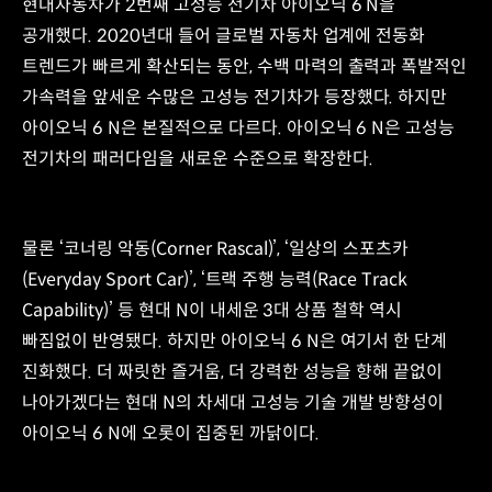
현대자동차가 2번째 고성능 전기차 아이오닉 6 N을
공개했다. 2020년대 들어 글로벌 자동차 업계에 전동화
트렌드가 빠르게 확산되는 동안, 수백 마력의 출력과 폭발적인
가속력을 앞세운 수많은 고성능 전기차가 등장했다. 하지만
아이오닉 6 N은 본질적으로 다르다. 아이오닉 6 N은 고성능
전기차의 패러다임을 새로운 수준으로 확장한다.
물론 ‘코너링 악동(Corner Rascal)’, ‘일상의 스포츠카
(Everyday Sport Car)’, ‘트랙 주행 능력(Race Track
Capability)’ 등 현대 N이 내세운 3대 상품 철학 역시
빠짐없이 반영됐다. 하지만 아이오닉 6 N은 여기서 한 단계
진화했다. 더 짜릿한 즐거움, 더 강력한 성능을 향해 끝없이
나아가겠다는 현대 N의 차세대 고성능 기술 개발 방향성이
아이오닉 6 N에 오롯이 집중된 까닭이다.