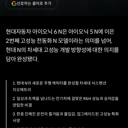
(새
선호하는 출처로 추가
창
열림)
현대자동차 아이오닉 6 N은 아이오닉 5 N에 이은
2번째 고성능 전동화 N 모델이라는 의미를 넘어,
현대 N의 차세대 고성능 개발 방향성에 대한 의지를
담아 완성됐다.
1. 현대 N의 새로운 주행 캐릭터를 완성할 차세대 서스펜션
지오메트리
2. 일상과 트랙을 넘나드는 전기차에 걸맞은 R&H 성능과 승차감을
양립한 비결
3. 한층 진해진 운전의 즐거움과 몰입감, 업그레이드된 고성능 특화
사양