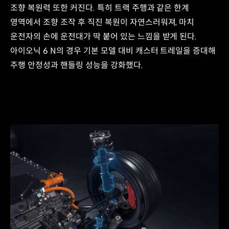
조향 복원력 또한 커진다. 특히 트랙 주행과 같은 한계
향상
영역에서 조향 조작 후 직진 복원이 자연스러워져, 마치
운전자의 손에 운전대가 딱 붙어 있는 느낌을 받게 된다.
아이오닉 6 N의 경우 기본 모델 대비 캐스터 트레일을 증대해
주행 안정성과 핸들링 성능을 강화했다.