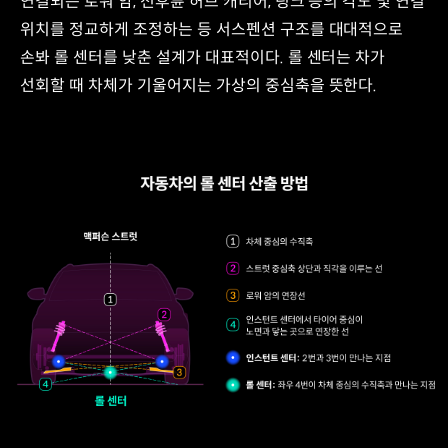
연결되는 로워 암, 전후륜 허브 캐리어, 링크 등의 각도 및 연결
위치를 정교하게 조정하는 등 서스펜션 구조를 대대적으로
손봐 롤 센터를 낮춘 설계가 대표적이다. 롤 센터는 차가
선회할 때 차체가 기울어지는 가상의 중심축을 뜻한다.
자동차의