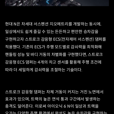
/
현대 N은 차세대 서스펜션 지오메트리를 개발하는 동시에,
일상에서도 쉽게 즐길 수 있는 든든하고 편안한 승차감을
구현하고자 스트로크 감응형 ECS(전자제어 서스펜션) 댐퍼를
적용했다. 기존의 ECS가 주행 모드별로 감쇠력을 최적화해
핸들링 성능 및 바디 거동의 차별화를 구현했다면, 스트로크
감응형 ECS 댐퍼는 4개의 차고 센서를 활용해 주행 조건에
따라 더 세밀하게 감쇠력을 조절하는 기술이다.
스트로크 감응형 댐퍼는 차체 거동이 커지는 거친 노면에서
효과가 있으며, 트랙의 높은 연석 통과 구간에서 발생하는
충격도 덜어준다. 이로써 아이오닉 6 N이 일상과 트랙을
오가는 다양한 주행 환경에서 완성도 높은 승차감을 구현하는