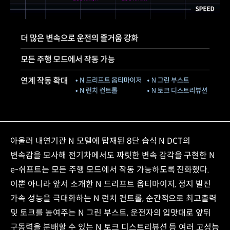
아울러 내연기관 N 모델에 탑재된 8단 습식 N DCT의
변속감을 모사해 전기차에서도 짜릿한 변속 감각을 구현한 N
e-쉬프트는 모든 주행 모드에서 작동 가능하도록 진화했다.
이뿐 아니라 앞서 소개한 N 드리프트 옵티마이저, 정지 발진
가속 성능을 극대화하는 N 런치 컨트롤, 순간적으로 최고출력
및 토크를 높여주는 N 그린 부스트, 운전자의 입맛대로 앞뒤
구동력을 분배할 수 있는 N 토크 디스트리뷰션 등 여러 고성능