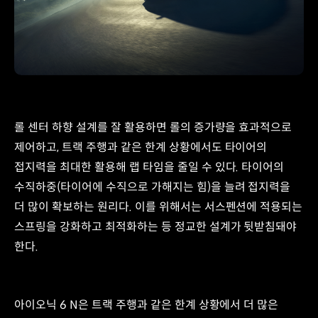
센터
사이의
거리
롤 센터 하향 설계를 잘 활용하면 롤의 증가량을 효과적으로
제어하고, 트랙 주행과 같은 한계 상황에서도 타이어의
접지력을 최대한 활용해 랩 타임을 줄일 수 있다. 타이어의
수직하중(타이어에 수직으로 가해지는 힘)을 늘려 접지력을
더 많이 확보하는 원리다. 이를 위해서는 서스펜션에 적용되는
스프링을 강화하고 최적화하는 등 정교한 설계가 뒷받침돼야
한다.
아이오닉 6 N은 트랙 주행과 같은 한계 상황에서 더 많은