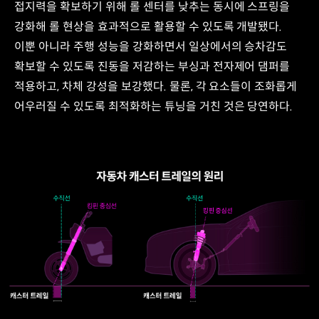
접지력을 확보하기 위해 롤 센터를 낮추는 동시에 스프링을
강화해 롤 현상을 효과적으로 활용할 수 있도록 개발됐다.
이뿐 아니라 주행 성능을 강화하면서 일상에서의 승차감도
확보할 수 있도록 진동을 저감하는 부싱과 전자제어 댐퍼를
적용하고, 차체 강성을 보강했다. 물론, 각 요소들이 조화롭게
어우러질 수 있도록 최적화하는 튜닝을 거친 것은 당연하다.
수직선