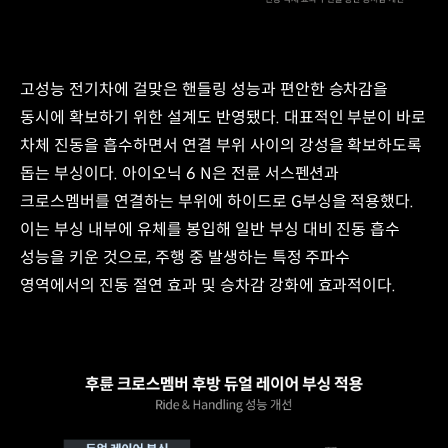
플로어
횡력
브라켓
스티어
전륜
약
듀얼
10%
로워
고성능 전기차에 걸맞은 핸들링 성능과 편안한 승차감을
축소
암
리브
고성능
동시에 확보하기 위한 설계도 반영됐다. 대표적인 부분이 바로
구조
하이드로
차체 진동을 흡수하면서 연결 부위 사이의 강성을 확보하도록
현대차
G부싱
돕는 부싱이다. 아이오닉 6 N은 전륜 서스펜션과
최초
적용
적용
Ride
크로스멤버를 연결하는 부위에 하이드로 G부싱을 적용했다.
전륜
&
이는 부싱 내부에 유체를 봉입해 일반 부싱 대비 진동 흡수
크로스멤버
Handling
성능을 키운 것으로, 주행 중 발생하는 특정 주파수
고강성
성능
언더커버
개선
영역에서의 진동 절연 효과 및 승차감 강화에 효과적이다.
적용
G부싱
글라스파이버
승차감
강화
및
플라스틱
핸들링
(PP+GF40)
민첩성에
소재
영향이
적용
가장