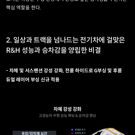
핵심 역할을 한다.
2. 일상과 트랙을 넘나드는 전기차에 걸맞은
R&H 성능과 승차감을 양립한 비결
- 차체 및 서스펜션 강성 강화, 전륜 하이드로 G부싱 및 후륜
듀얼 레이어 부싱 신규 적용