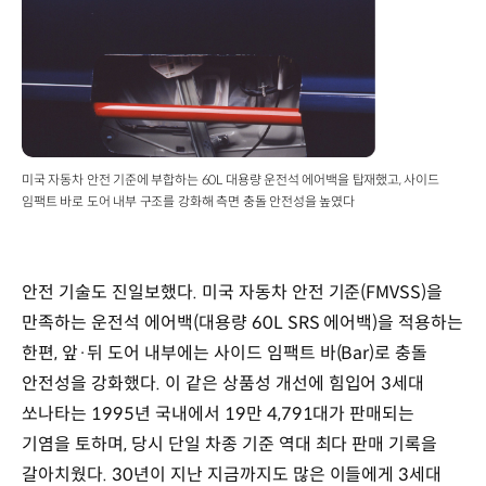
17.5kgf·m
/
4,500rpm,
19.2kgf·m
/
4,000rpm
미국 자동차 안전 기준에 부합하는 60L 대용량 운전석 에어백을 탑재했고, 사이드
임팩트 바로 도어 내부 구조를 강화해 측면 충돌 안전성을 높였다
안전 기술도 진일보했다. 미국 자동차 안전 기준(FMVSS)을
만족하는 운전석 에어백(대용량 60L SRS 에어백)을 적용하는
한편, 앞·뒤 도어 내부에는 사이드 임팩트 바(Bar)로 충돌
안전성을 강화했다. 이 같은 상품성 개선에 힘입어 3세대
쏘나타는 1995년 국내에서 19만 4,791대가 판매되는
기염을 토하며, 당시 단일 차종 기준 역대 최다 판매 기록을
갈아치웠다. 30년이 지난 지금까지도 많은 이들에게 3세대