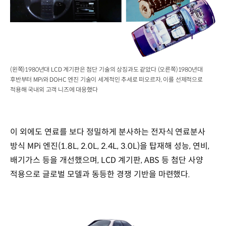
(왼쪽)1980년대 LCD 계기판은 첨단 기술의 상징과도 같았다 (오른쪽)1980년대
후반부터 MPi와 DOHC 엔진 기술이 세계적인 추세로 떠오르자, 이를 선제적으로
적용해 국내외 고객 니즈에 대응했다
이 외에도 연료를 보다 정밀하게 분사하는 전자식 연료분사
방식 MPi 엔진(1.8L, 2.0L, 2.4L, 3.0L)을 탑재해 성능, 연비,
배기가스 등을 개선했으며, LCD 계기판, ABS 등 첨단 사양
적용으로 글로벌 모델과 동등한 경쟁 기반을 마련했다.