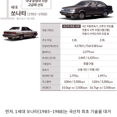
1세대
쏘나타
(1985~1988)
먼저, 1세대 쏘나타(1985~1988)는 국산차 최초 기술을 대거
국내