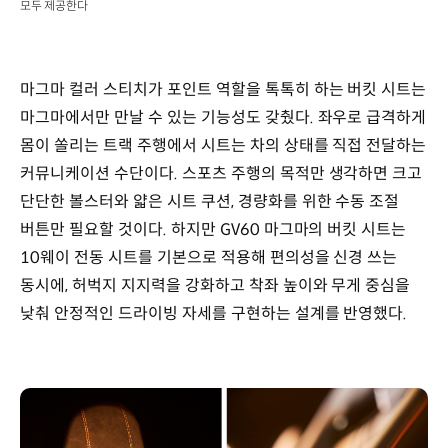
모두 제공한다
마그마 컬러 스티치가 포인트 역할을 톡톡히 하는 버킷 시트는
마그마에서만 만날 수 있는 기능성도 갖췄다. 좌우로 급격하게
몸이 쏠리는 트랙 주행에서 시트는 차의 상태를 직접 전달하는
커뮤니케이션 수단이다. 스포츠 주행의 목적만 생각하면 크고
단단한 볼스터와 얇은 시트 쿠션, 경량화를 위한 수동 조절
버튼만 필요할 것이다. 하지만 GV60 마그마의 버킷 시트는
10웨이 전동 시트를 기본으로 적용해 편의성을 신경 쓰는
동시에, 허벅지 지지력을 강화하고 착좌 높이와 무게 중심을
낮춰 안정적인 드라이빙 자세를 구현하는 설계를 반영했다.