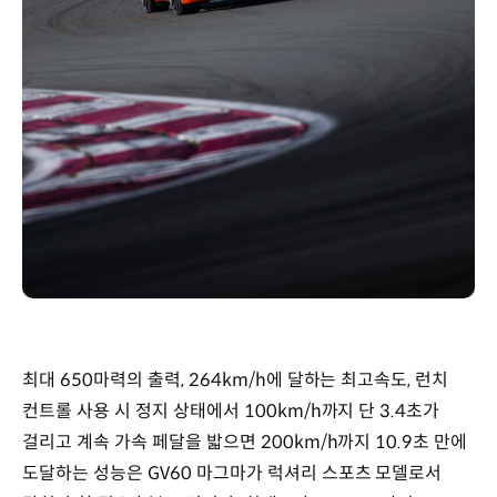
최대 650마력의 출력, 264km/h에 달하는 최고속도, 런치
컨트롤 사용 시 정지 상태에서 100km/h까지 단 3.4초가
걸리고 계속 가속 페달을 밟으면 200km/h까지 10.9초 만에
도달하는 성능은 GV60 마그마가 럭셔리 스포츠 모델로서