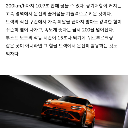
200km/h까지 10.9초 만에 끊을 수 있다. 공기저항이 커지는
고속 영역에서 운전의 즐거움을 기술력으로 키운 것이다.
트랙의 직진 구간에서 가속 페달을 끝까지 밟아도 강력한 힘이
꾸준히 뻗어 나가고, 속도계 숫자는 금세 200을 넘어선다.
부스트 모드의 작동 시간이 15초나 되기에, 뉘르부르크링
같은 곳이 아니라면 그 힘을 트랙에서 온전히 활용하는 것도
벅차다.