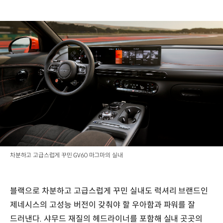
차분하고 고급스럽게 꾸민 GV60 마그마의 실내
블랙으로 차분하고 고급스럽게 꾸민 실내도 럭셔리 브랜드인
제네시스의 고성능 버전이 갖춰야 할 우아함과 파워를 잘
드러낸다. 샤무드 재질의 헤드라이너를 포함해 실내 곳곳의