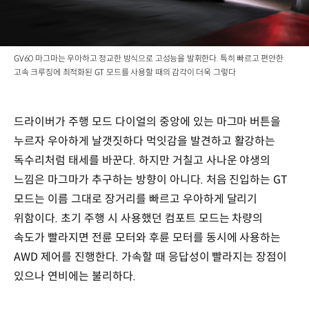
GV60 마그마는 우아하고 정교한 방식으로 고성능을 발휘한다. 특히 빠르고 편안한
고속 크루징에 최적화된 GT 모드를 사용할 때의 감각이 더욱 그렇다
드라이버가 주행 모드 다이얼의 중앙에 있는 마그마 버튼을
누르자 우아하게 날갯짓하다 먹잇감을 발견하고 활강하는
독수리처럼 태세를 바꾼다. 하지만 거칠고 사나운 야생의
느낌은 마그마가 추구하는 방향이 아니다. 처음 진입하는 GT
모드는 이름 그대로 장거리를 빠르고 우아하게 달리기
위함이다. 초기 주행 시 사용했던 컴포트 모드는 차량의
속도가 빨라지면 전륜 모터와 후륜 모터를 동시에 사용하는
AWD 제어를 진행한다. 가속할 때 응답성이 빨라지는 장점이
있으나 연비에는 불리하다.