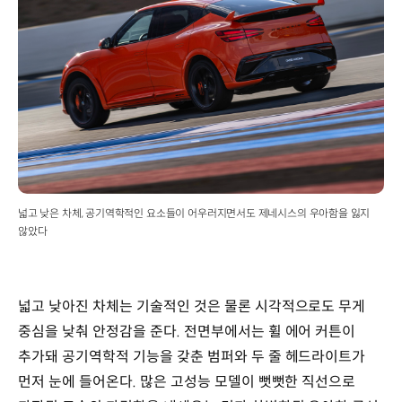
넓고 낮은 차체, 공기역학적인 요소들이 어우러지면서도 제네시스의 우아함을 잃지
않았다
넓고 낮아진 차체는 기술적인 것은 물론 시각적으로도 무게
중심을 낮춰 안정감을 준다. 전면부에서는 휠 에어 커튼이
추가돼 공기역학적 기능을 갖춘 범퍼와 두 줄 헤드라이트가
먼저 눈에 들어온다. 많은 고성능 모델이 뻣뻣한 직선으로