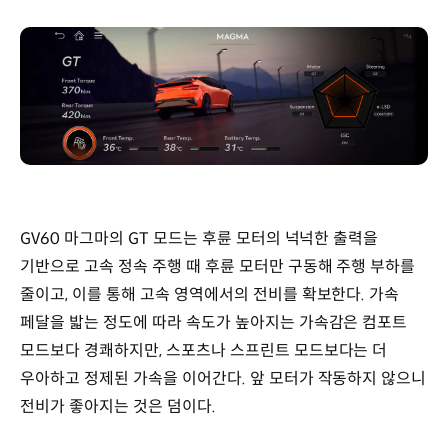
GV60 마그마의 GT 모드는 후륜 모터의 넉넉한 출력을
기반으로 고속 정속 주행 때 후륜 모터만 구동해 주행 부하를
줄이고, 이를 통해 고속 영역에서의 전비를 확보한다. 가속
페달을 밟는 정도에 따라 속도가 높아지는 가속감은 컴포트
모드보다 경쾌하지만, 스포츠나 스프린트 모드보다는 더
우아하고 정제된 가속을 이어간다. 앞 모터가 작동하지 않으니
전비가 좋아지는 것은 덤이다.