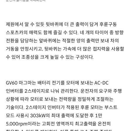
제원에서 알 수 있듯 뒷바퀴에 더 큰 출력이 담겨 후륜구동
스포츠카의 매력도 함께 즐길 수 있다. 네 개의 타이어 중 방향
전환을 담당하는 앞바퀴에는 적절한 양의 출력만 보내 차의
거동을 안정시키고, 뒷바퀴는 가속에 더 많은 접지력을 사용할
수 있어 조종성을 크게 높일 수 있는 구성이다.
GV60 마그마는 배터리 전기를 모터에 보내는 AC-DC
인버터를 2스테이지로 나눠 관리한다. 운전자의 요구와 주행
상황에 따라 모터로 보내는 전력량을 정밀하게 조절하는
기술이다. 2스테이지 인버터가 적용된 후륜 모터는 부스트
모드 사용시 303kW의 최대 출력에 도달한 후 1만
5,000rpm이라는 고회전 영역까지 최고출력을 온전히