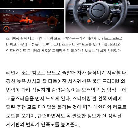
스티어링 휠의 마그마 컬러 주행 모드 다이얼을 돌리면 레인지 및 컴포트 모드로
바뀌고, 가운데 버튼을 누르면 마그마, 스프린트, MY 모드를 오간다. 클러스터와
인포테인먼트 모니터의 새로운 그래픽은 꼭 필요한 정보를 보기 쉽게 정리했다
레인지 또는 컴포트 모드로 출발해 차가 움직이기 시작할 때,
강성 높은 섀시와 잘 다듬어진 서스펜션은 물론 드라이버의
입력에 따라 적절하게 출력을 높이는 모터의 작동 방식 덕에
고급스러움을 먼저 느끼게 된다. 스티어링 휠 왼쪽 아래에
달린 주행 모드 다이얼을 돌리는 것에 따라 레인지와 컴포트
모드를 오가며, 단순하면서도 꼭 필요한 정보가 잘 정리된
계기판의 변화가 만족도를 높여준다.