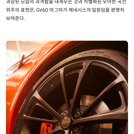
과장된 모습의 과격함을 내세우는 것과 차별화된 우아한 곡선
위주의 표현은, GV60 마그마가 제네시스의 일원임을 분명히
보여준다.