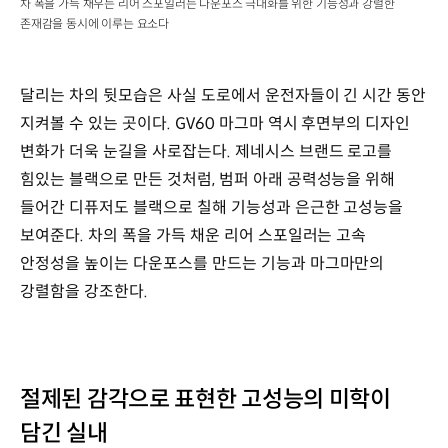
차 폭을 가득 채우는 리어 스포일러는 다운포스 극대화를 위한 기능성과 강렬한
존재감을 동시에 이루는 요소다
달리는 차의 뒷모습은 사실 도로에서 운전자들이 긴 시간 동안
지켜볼 수 있는 곳이다. GV60 마그마 역시 후면부의 디자인
변화가 더욱 눈길을 사로잡는다. 제네시스 브랜드 로고를
힘있는 블랙으로 만든 것처럼, 범퍼 아래 공력성능을 위해
들어간 디퓨저도 블랙으로 칠해 기능성과 은근한 고성능을
보여준다. 차의 폭을 가득 채운 리어 스포일러는 고속
안정성을 높이는 다운포스를 만드는 기능과 마그마만의
강렬함을 강조한다.
절제된 감각으로 표현한 고성능의 미학이
담긴 실내