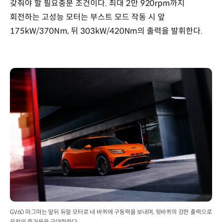
갖춰야 할 필요충분 조건이다. 최대 2만 920rpm까지
회전하는 고성능 모터는 부스트 모드 작동 시 앞
175kW/370Nm, 뒤 303kW/420Nm의 출력을 발휘한다.
GV60 마그마는 앞뒤 듀얼 모터로 네 바퀴에 구동력을 보내며, 뒷바퀴의 강한 출력으로
운전의 즐거움을 극대화한다