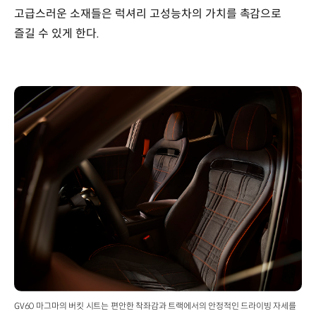
고급스러운 소재들은 럭셔리 고성능차의 가치를 촉감으로
즐길 수 있게 한다.
GV60 마그마의 버킷 시트는 편안한 착좌감과 트랙에서의 안정적인 드라이빙 자세를