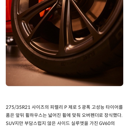
275/35R21 사이즈의 피렐리 P 제로 5 광폭 고성능 타이어를
품은 앞뒤 휠하우스는 넓어진 휠에 맞춰 오버펜더로 장식했다.
SUV지만 부담스럽지 않은 사이드 실루엣을 가진 GV60의