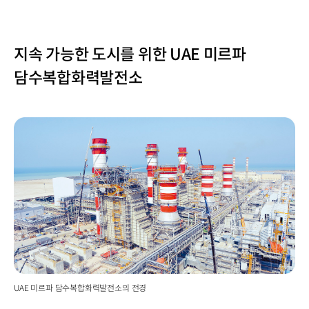
지속 가능한 도시를 위한 UAE 미르파
담수복합화력발전소
UAE 미르파 담수복합화력발전소의 전경