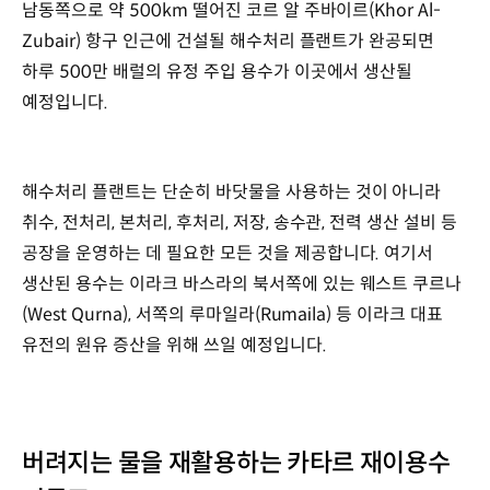
남동쪽으로 약 500km 떨어진 코르 알 주바이르(Khor Al-
Zubair) 항구 인근에 건설될 해수처리 플랜트가 완공되면
하루 500만 배럴의 유정 주입 용수가 이곳에서 생산될
예정입니다.
해수처리 플랜트는 단순히 바닷물을 사용하는 것이 아니라
취수, 전처리, 본처리, 후처리, 저장, 송수관, 전력 생산 설비 등
공장을 운영하는 데 필요한 모든 것을 제공합니다. 여기서
생산된 용수는 이라크 바스라의 북서쪽에 있는 웨스트 쿠르나
(West Qurna), 서쪽의 루마일라(Rumaila) 등 이라크 대표
유전의 원유 증산을 위해 쓰일 예정입니다.
버려지는 물을 재활용하는 카타르 재이용수