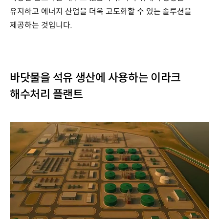
오만
유지하고 에너지 산업을 더욱 고도화할 수 있는 솔루션을
제공하는 것입니다.
바닷물을 석유 생산에 사용하는 이라크
해수처리 플랜트