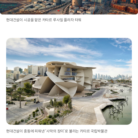
현대건설이 시공을 맡은 카타르 루사일 플라자 타워
현대건설이 중동에 피워낸 ‘사막의 장미’로 불리는 카타르 국립박물관