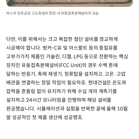
바스라 정유공장 고도화설비 현장 내 유동접촉분해설비의 모습
다만, 이를 위해서는 크고 복잡한 첨단 설비를 정교하게
시공해야 합니다. 벙커-C유 및 아스팔트 등의 중질유를
고부가가치 제품인 가솔린, 디젤, LPG 등으로 전환하는 핵심
장치인 유동접촉분해설비(FCC Unit)의 경우 수백 톤에
달하는 반응기, 촉매 재생기, 정류탑을 설치하고, 고온·고압
배관을 연결하는 정밀 작업이 필요하죠. 현대건설은 온도와
압력을 흔들림 없이 유지하기 위해 수십 개의 계측기를
설치하고 24시간 모니터링을 진행하며 해당 설비를
완공했습니다. 시뮬레이션과 실험을 반복한 끝에 올해 10월
말 성공적인 첫 제품 생산에 성공했죠.