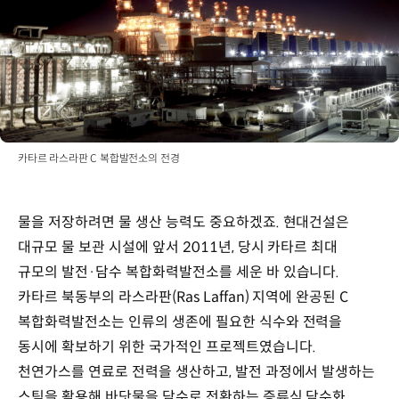
카타르 라스라판 C 복합발전소의 전경
물을 저장하려면 물 생산 능력도 중요하겠죠. 현대건설은
대규모 물 보관 시설에 앞서 2011년, 당시 카타르 최대
규모의 발전·담수 복합화력발전소를 세운 바 있습니다.
카타르 북동부의 라스라판(Ras Laffan) 지역에 완공된 C
복합화력발전소는 인류의 생존에 필요한 식수와 전력을
동시에 확보하기 위한 국가적인 프로젝트였습니다.
천연가스를 연료로 전력을 생산하고, 발전 과정에서 발생하는
스팀을 활용해 바닷물을 담수로 전환하는 증류식 담수화