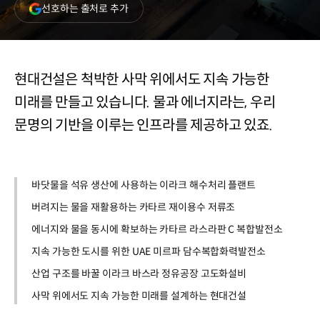
(새
선호하는 출처로 추가
창
열림)
현대건설은 척박한 사막 위에서도 지속 가능한
미래를 만들고 있습니다. 물과 에너지라는, 우리
문명의 기반을 이루는 인프라를 제공하고 있죠.
바닷물을 석유 생산에 사용하는 이라크 해수처리 플랜트
버려지는 물을 재활용하는 카타르 재이용수 저류조
에너지와 물을 동시에 확보하는 카타르 라스라판 C 복합발전소
지속 가능한 도시를 위한 UAE 미르파 담수복합화력발전소
산업 구조를 바꿀 이라크 바스라 정유공장 고도화설비
사막 위에서도 지속 가능한 미래를 설계하는 현대건설