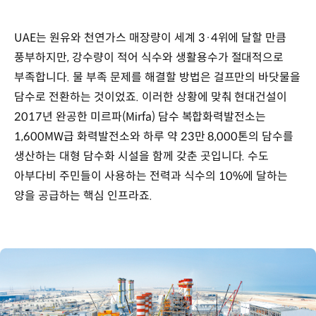
UAE는 원유와 천연가스 매장량이 세계 3·4위에 달할 만큼
풍부하지만, 강수량이 적어 식수와 생활용수가 절대적으로
부족합니다. 물 부족 문제를 해결할 방법은 걸프만의 바닷물을
담수로 전환하는 것이었죠. 이러한 상황에 맞춰 현대건설이
2017년 완공한 미르파(Mirfa) 담수 복합화력발전소는
1,600MW급 화력발전소와 하루 약 23만 8,000톤의 담수를
생산하는 대형 담수화 시설을 함께 갖춘 곳입니다. 수도
아부다비 주민들이 사용하는 전력과 식수의 10%에 달하는
양을 공급하는 핵심 인프라죠.