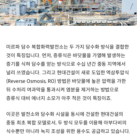
미르파 담수 복합화력발전소는 두 가지 담수화 방식을 결합한
것이 특징입니다. 먼저, 증류식은 바닷물을 가열해 발생하는
증기를 식혀 담수를 얻는 방식으로 수십 년간 중동 지역에서
널리 쓰였습니다. 그리고 현대건설이 새로 도입한 역삼투압식
(Reverse Osmosis, RO) 방법은 바닷물에 높은 압력을 가한
뒤 수처리 여과막을 통과시켜 염분을 제거하는 방법으로
증류식 대비 에너지 소모가 아주 적은 것이 특징이죠.
이곳은 발전소와 담수화 시설을 동시에 건설한 현대건설의
중동 최초 복합 모델로서, 두 방식 모두를 이용해 아부다비의
식수뿐만 아니라 녹지 조성을 위한 용수도 공급하고 있습니다.