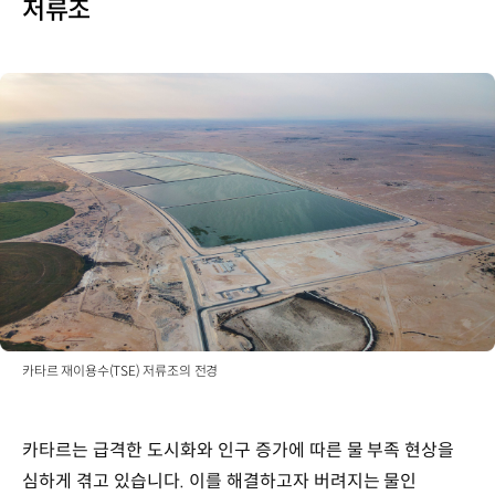
저류조
카타르 재이용수(TSE) 저류조의 전경
카타르는 급격한 도시화와 인구 증가에 따른 물 부족 현상을
심하게 겪고 있습니다. 이를 해결하고자 버려지는 물인