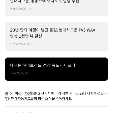
현대차그룹, 공동주택 주차로봇 실증 추진
뉴스
2026.08.10
23년 만의 여행이 남긴 울림, 현대차그룹 PV5 WAV
영상 1천만 뷰 달성
뉴스
2026.08.09
대세는 하이브리드, 성장 속도가 다르다!
TV
2026.08.07
홈
미디어센터
저널
[HMG 전기차 배터리 개발 시리즈 2편] 세계를 선도하
현대자동차그룹의 최신 소식을 구독하세요
는 현대자동차그룹 전기차의 비결, BMS