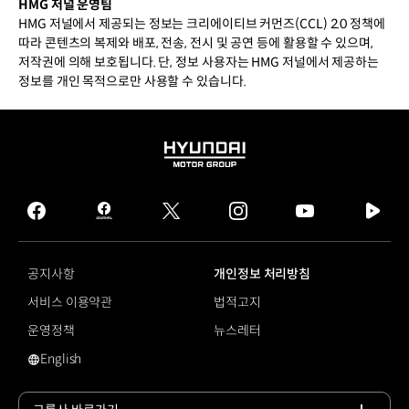
HMG 저널 운영팀
HMG 저널에서 제공되는 정보는 크리에이티브 커먼즈(CCL) 2.0 정책에
따라 콘텐츠의 복제와 배포, 전송, 전시 및 공연 등에 활용할 수 있으며,
저작권에 의해 보호됩니다. 단, 정보 사용자는 HMG 저널에서 제공하는
정보를 개인 목적으로만 사용할 수 있습니다.
HYUNDAI
MOTOR
GROUP
facebook
hmg
twitter
instagram
youtube
naver
journal
tv
facebook
공지사항
개인정보 처리방침
서비스 이용약관
법적고지
운영정책
뉴스레터
English
영문 사이트로 이동