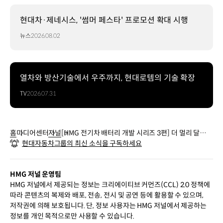
현대차·제네시스, '썸머 페스타' 프로모션 확대 시행
뉴스
2026.08.02
열차와 방산기술에서 우주까지, 현대로템의 기술 확장
TV
2026.07.31
홈
미디어센터
저널
[HMG 전기차 배터리 개발 시리즈 3편] 더 멀리 달리는
현대자동차그룹의 최신 소식을 구독하세요
전기차를 만들 수 있는 비결
HMG 저널 운영팀
HMG 저널에서 제공되는 정보는 크리에이티브 커먼즈(CCL) 2.0 정책에
따라 콘텐츠의 복제와 배포, 전송, 전시 및 공연 등에 활용할 수 있으며,
저작권에 의해 보호됩니다. 단, 정보 사용자는 HMG 저널에서 제공하는
정보를 개인 목적으로만 사용할 수 있습니다.