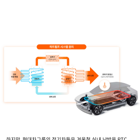
하지만, 현대차그룹의 전기차들은 겨울철 실내 난방을 PTC