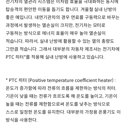
전기차의 열관리 시스템은 이처럼 효율을 극대화하는 동시에
탑승객의 편안한 이동을 돕기도 합니다. 겨울철 실내 난방이
좋은 예입니다. 내연기관차의 경우 연료를 구동력으로 바꾸는
과정에서 발생하는 열손실이 크지만, 전기차는 모터로
구동하는 방식으로 에너지 효율이 매우 높아 열손실이
적습니다. 따라서, 실내 난방에 활용할 수 있는 열의 총량도
그만큼 적습니다. 그래서 대부분의 자동차 제조사는 전기차에
PTC 히터*를 적용해 실내 난방에 사용하고 있습니다.
* PTC 히터 (Positive temperature coefficient heater) :
온도가 증가함에 따라 전류의 흐름을 제한하는 방식의 히터.
기온이 낮을 때는 전류가 흐르도록 해 온도를 높이고, 기온이
높을 때는 전류를 제한함으로써 온도를 낮추는 방식으로
스스로 일정한 온도를 유지한다. 대부분의 가정용 온풍기도 이
방식을 사용한다.