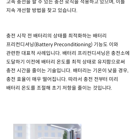
고속 충전을 할 수 있는 충전 로직을 적용하고 있으며, 이를
지속 개선할 방법을 찾고 있습니다.
충전 시작 전 배터리의 상태를 최적화하는 배터리
프리컨디셔닝(Battery Preconditioning) 기능도 이와
관련한 대표적 사례입니다. 배터리 프리컨디셔닝은 충전소에
도달하기 이전에 배터리 온도를 최적 상태로 유지함으로써
충전 시간을 줄이는 기술입니다. 배터리는 기온이 낮을 경우,
충전 효율이 매우 떨어집니다. 따라서 충전 전부터 미리
배터리 온도를 조절해 초기 저항을 줄이는 것입니다.