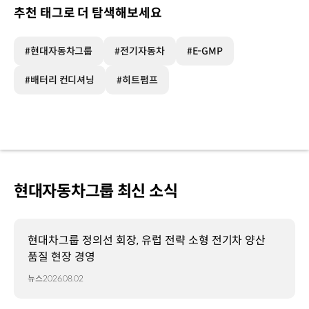
추천 태그로 더 탐색해보세요
#현대자동차그룹
#전기자동차
#E-GMP
#배터리 컨디셔닝
#히트펌프
현대자동차그룹 최신 소식
현대차그룹 정의선 회장, 유럽 전략 소형 전기차 양산
품질 현장 경영
뉴스
2026.08.02