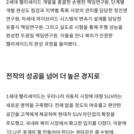
2세대 팰리세이드 개발을 총괄한 손병천 책임연구원, 단계별
개발 완성도 점검과 지역별 특화 사양의 관리를 담당한 정진영
연구원, 차세대 하이브리드 시스템의 변속기 설계를 담당한
유홍식 책임연구원, 그리고 실도로 시험을 통해 주행 성능을
완성한 두광일 책임연구원. 이들을 만나 북미가 인정한
팰리세이드의 완성 과정을 들어봤다.
전작의 성공을 넘어 더 높은 경지로
1세대 팰리세이드는 우리나라 자동차 시장에 대형 SUV라는
새로운 영역을 구축했다. 전례 없을 정도의 여유롭고 편안한
공간을 고객에게 제공하며 현대차 SUV 라인업의 확장을
주도했고, 국내와 북미 시장에서 확고한 입지를 다졌다. 덕분에
‘더 나은 후계자’를 만들어야 한다는 부담감은 클 수밖에