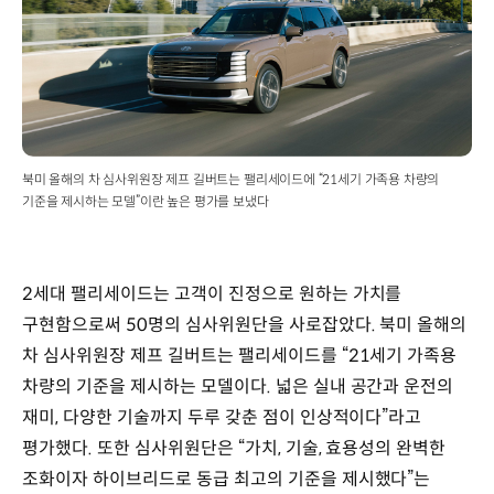
북미 올해의 차 심사위원장 제프 길버트는 팰리세이드에 “21세기 가족용 차량의
기준을 제시하는 모델”이란 높은 평가를 보냈다
2세대 팰리세이드는 고객이 진정으로 원하는 가치를
구현함으로써 50명의 심사위원단을 사로잡았다. 북미 올해의
차 심사위원장 제프 길버트는 팰리세이드를 “21세기 가족용
차량의 기준을 제시하는 모델이다. 넓은 실내 공간과 운전의
재미, 다양한 기술까지 두루 갖춘 점이 인상적이다”라고
평가했다. 또한 심사위원단은 “가치, 기술, 효용성의 완벽한
조화이자 하이브리드로 동급 최고의 기준을 제시했다”는