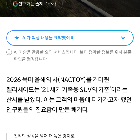
(새
선호하는 출처로 추가
창
열림)
AI가 핵심 내용을 요약했어요
AI 기술을 활용한 요약 서비스입니다. 보다 정확한 정보를 위해 본문
확인을 권장합니다.
2026 북미 올해의 차(NACTOY)를 거머쥔
팰리세이드는 ‘21세기 가족용 SUV의 기준’이라는
찬사를 받았다. 이는 고객의 마음에 다가가고자 했던
연구원들의 집요함이 만든 쾌거다.
전작의 성공을 넘어 더 높은 경지로