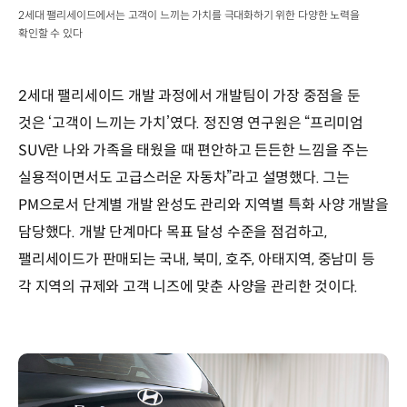
2세대 팰리세이드에서는 고객이 느끼는 가치를 극대화하기 위한 다양한 노력을
확인할 수 있다
2세대 팰리세이드 개발 과정에서 개발팀이 가장 중점을 둔
것은 ‘고객이 느끼는 가치’였다. 정진영 연구원은 “프리미엄
SUV란 나와 가족을 태웠을 때 편안하고 든든한 느낌을 주는
실용적이면서도 고급스러운 자동차”라고 설명했다. 그는
PM으로서 단계별 개발 완성도 관리와 지역별 특화 사양 개발을
담당했다. 개발 단계마다 목표 달성 수준을 점검하고,
팰리세이드가 판매되는 국내, 북미, 호주, 아태지역, 중남미 등
각 지역의 규제와 고객 니즈에 맞춘 사양을 관리한 것이다.