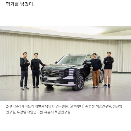
평가를 남겼다.
2세대 팰리세이드의 개발을 담당한 연구원들. (왼쪽부터) 손병천 책임연구원, 정진영
연구원, 두광일 책임연구원, 유홍식 책임연구원