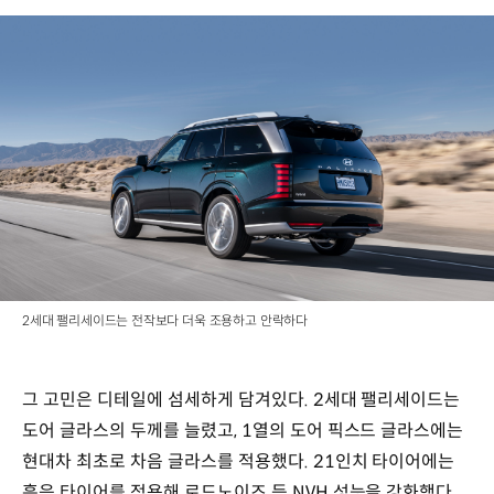
2세대 팰리세이드는 전작보다 더욱 조용하고 안락하다
그 고민은 디테일에 섬세하게 담겨있다. 2세대 팰리세이드는
도어 글라스의 두께를 늘렸고, 1열의 도어 픽스드 글라스에는
현대차 최초로 차음 글라스를 적용했다. 21인치 타이어에는
흡음 타이어를 적용해 로드노이즈 등 NVH 성능을 강화했다.