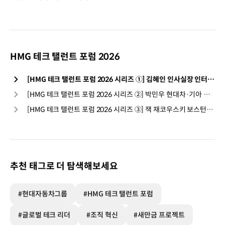
HMG 테크 탤런트 포럼 2026
[HMG 테크 탤런트 포럼 2026 시리즈 ①] 김혜인 인사실장 인터뷰: 현대자동차그룹은 왜 지금, 기술 인재와 미래를 이야기하는가
[HMG 테크 탤런트 포럼 2026 시리즈 ②] 박민우 현대차·기아 AVP 본부장 및 42dot CEO; AI 기술 상용화를 향한 현대차그룹의 로드맵
[HMG 테크 탤런트 포럼 2026 시리즈 ③] 잭 재코우스키 보스턴다이나믹스 최고제품기술책임자; 로봇, 연구실에서 현장으로
추천 태그로 더 탐색해보세요
#현대자동차그룹
#HMG 테크 탤런트 포럼
#글로벌 테크 리더
#조직 혁신
#새만금 프로젝트