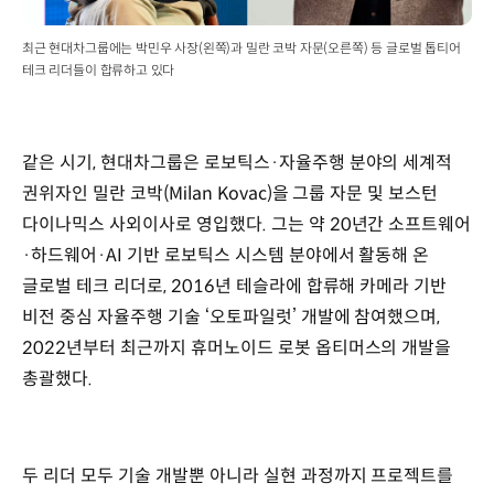
최근 현대차그룹에는 박민우 사장(왼쪽)과 밀란 코박 자문(오른쪽) 등 글로벌 톱티어
테크 리더들이 합류하고 있다
같은 시기, 현대차그룹은 로보틱스·자율주행 분야의 세계적
권위자인 밀란 코박(Milan Kovac)을 그룹 자문 및 보스턴
다이나믹스 사외이사로 영입했다. 그는 약 20년간 소프트웨어
·하드웨어·AI 기반 로보틱스 시스템 분야에서 활동해 온
글로벌 테크 리더로, 2016년 테슬라에 합류해 카메라 기반
비전 중심 자율주행 기술 ‘오토파일럿’ 개발에 참여했으며,
2022년부터 최근까지 휴머노이드 로봇 옵티머스의 개발을
총괄했다.
두 리더 모두 기술 개발뿐 아니라 실현 과정까지 프로젝트를