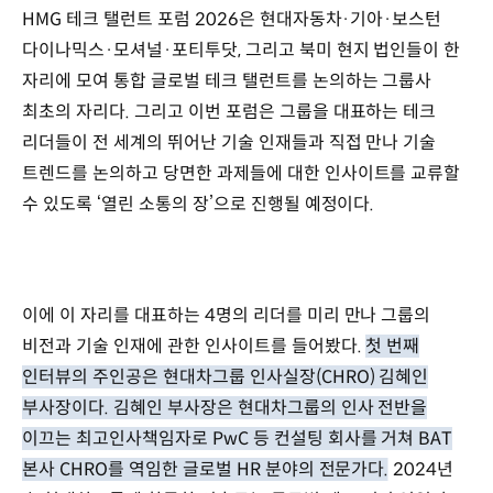
HMG 테크 탤런트 포럼 2026은 현대자동차·기아·보스턴
다이나믹스·모셔널·포티투닷, 그리고 북미 현지 법인들이 한
자리에 모여 통합 글로벌 테크 탤런트를 논의하는 그룹사
최초의 자리다. 그리고 이번 포럼은 그룹을 대표하는 테크
리더들이 전 세계의 뛰어난 기술 인재들과 직접 만나 기술
트렌드를 논의하고 당면한 과제들에 대한 인사이트를 교류할
수 있도록 ‘열린 소통의 장’으로 진행될 예정이다.
이에 이 자리를 대표하는 4명의 리더를 미리 만나 그룹의
비전과 기술 인재에 관한 인사이트를 들어봤다.
첫 번째
인터뷰의 주인공은 현대차그룹 인사실장(CHRO) 김혜인
부사장이다. 김혜인 부사장은 현대차그룹의 인사 전반을
이끄는 최고인사책임자로 PwC 등 컨설팅 회사를 거쳐 BAT
본사 CHRO를 역임한 글로벌 HR 분야의 전문가다.
2024년