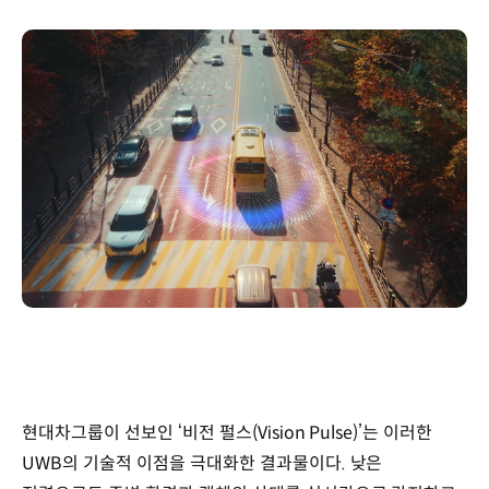
현대차그룹이 선보인 ‘비전 펄스(Vision Pulse)’는 이러한
UWB의 기술적 이점을 극대화한 결과물이다. 낮은