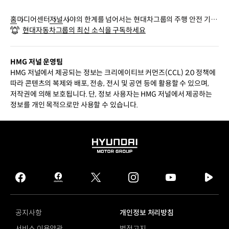
홈
미디어센터
저널
시야의 한계를 넘어서는 현대차그룹의 주행 안전 기술,
현대자동차그룹의 최신 소식을 구독하세요
‘비전 펄스’
HMG 저널 운영팀
HMG 저널에서 제공되는 정보는 크리에이티브 커먼즈(CCL) 2.0 정책에
따라 콘텐츠의 복제와 배포, 전송, 전시 및 공연 등에 활용할 수 있으며,
저작권에 의해 보호됩니다. 단, 정보 사용자는 HMG 저널에서 제공하는
정보를 개인 목적으로만 사용할 수 있습니다.
HYUNDAI
MOTOR
GROUP
facebook
hmg
twitter
instagram
youtube
naver
journal
tv
facebook
공지사항
개인정보 처리방침
서비스 이용약관
법적고지