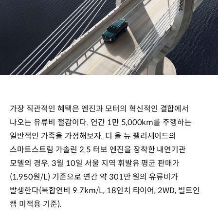
가장 직관적인 혜택은 엔진과 모터의 혁신적인 결합에서
나오는 유류비 절감이다. 연간 1만 5,000km를 주행하는
일반적인 가족을 가정해보자. 디 올 뉴 팰리세이드의
스마트스트림 가솔린 2.5 터보 엔진을 장착한 내연기관
모델의 경우, 3월 10일 서울 지역 휘발유 평균 판매가
(1,950원/L) 기준으로 연간 약 301만 원의 유류비가
발생한다(복합연비 9.7km/L, 18인치 타이어, 2WD, 빌트인
캠 미적용 기준).