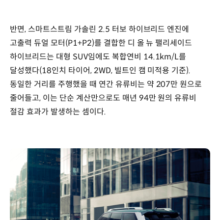
반면, 스마트스트림 가솔린 2.5 터보 하이브리드 엔진에
고출력 듀얼 모터(P1+P2)를 결합한 디 올 뉴 팰리세이드
하이브리드는 대형 SUV임에도 복합연비 14.1km/L를
달성했다(18인치 타이어, 2WD, 빌트인 캠 미적용 기준).
동일한 거리를 주행했을 때 연간 유류비는 약 207만 원으로
줄어들고, 이는 단순 계산만으로도 매년 94만 원의 유류비
절감 효과가 발생하는 셈이다.