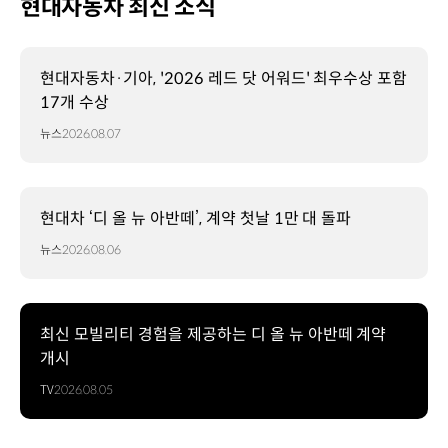
현대자동차 최신 소식
현대자동차·기아, '2026 레드 닷 어워드' 최우수상 포함
17개 수상
뉴스
2026.08.07
현대차 ‘디 올 뉴 아반떼’, 계약 첫날 1만 대 돌파
뉴스
2026.08.06
최신 모빌리티 경험을 제공하는 디 올 뉴 아반떼 계약
개시
TV
2026.08.05