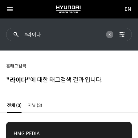
EN
HYUNDAI
영문
MOTOR
전체
사이트
메뉴
GROUP
이동
라이다
홈
태그검색
에 대한 태그검색 결과 입니다.
"라이다"
전체
(3)
저널
(3)
HMG PEDIA