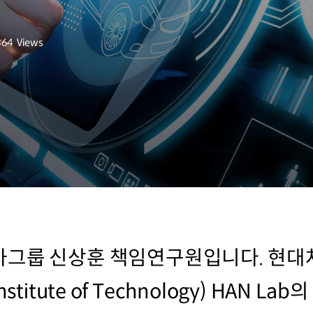
364
Views
회수
차그룹 신상훈 책임연구원입니다. 현
 Institute of Technology) HAN 