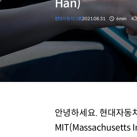
Han)
현대자동차그룹
2021.08.31
6min
4,
분량
조
안녕하세요. 현대자동
MIT(Massachusetts