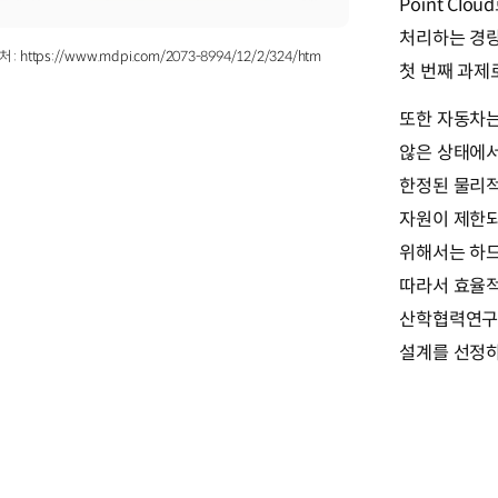
Point Cl
처리하는 경
 https://www.mdpi.com/2073-8994/12/2/324/htm
첫 번째 과제
또한 자동차는 
않은 상태에서
한정된 물리적
자원이 제한되
위해서는 하드
따라서 효율적
산학협력연구
설계를 선정하