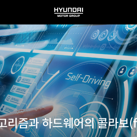
HYUNDAI
MOTOR
GROUP
리즘과 하드웨어의 콜라보(feat