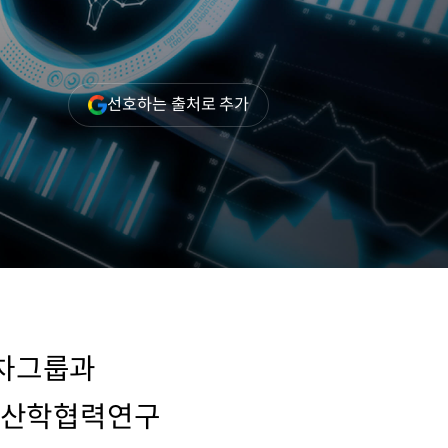
(새
선호하는 출처로 추가
창
열림)
대차그룹과
Lab의 산학협력연구