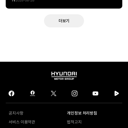
TV
2026-06-26
더보기
HYUNDAI
MOTOR
GROUP
facebook
hmg
twitter
instagram
youtube
naver
journal
tv
facebook
공지사항
개인정보 처리방침
서비스 이용약관
법적고지