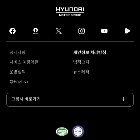
HYUNDAI
MOTOR
GROUP
facebook
hmg
twitter
instagram
youtube
naver
journal
tv
facebook
공지사항
개인정보 처리방침
서비스 이용약관
법적고지
운영정책
뉴스레터
English
#더 뉴 스포티지
그룹사 바로가기
목록
열기