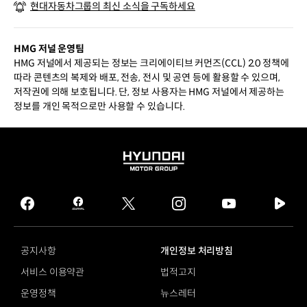
현대자동차그룹의 최신 소식을 구독하세요
성도에 다가서다
HMG 저널 운영팀
HMG 저널에서 제공되는 정보는 크리에이티브 커먼즈(CCL) 2.0 정책에
따라 콘텐츠의 복제와 배포, 전송, 전시 및 공연 등에 활용할 수 있으며,
저작권에 의해 보호됩니다. 단, 정보 사용자는 HMG 저널에서 제공하는
정보를 개인 목적으로만 사용할 수 있습니다.
HYUNDAI
MOTOR
GROUP
facebook
hmg
twitter
instagram
youtube
naver
journal
tv
facebook
공지사항
개인정보 처리방침
서비스 이용약관
법적고지
운영정책
뉴스레터