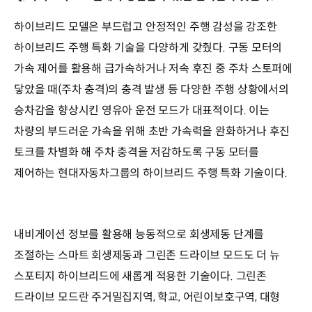
하이브리드 모델은 부드럽고 안정적인 주행 감성을 강조한
하이브리드 주행 특화 기술을 다양하게 갖췄다. 구동 모터의
가속 제어를 활용해 급가속하거나 저속 후진 중 주차 스토퍼에
닿았을 때(주차 충격)의 충격 발생 등 다양한 주행 상황에서의
승차감을 향상시킨 영유아 운전 모드가 대표적이다. 이는
차량의 부드러운 가속을 위해 초반 가속력을 완화하거나 후진
토크를 차별화 해 주차 충격을 저감하도록 구동 모터를
제어하는 현대자동차그룹의 하이브리드 주행 특화 기술이다.
내비게이션 정보를 활용해 능동적으로 회생제동 단계를
조절하는 스마트 회생제동과 그린존 드라이브 모드도 더 뉴
스포티지 하이브리드에 새롭게 적용한 기술이다. 그린존
드라이브 모드란 주거밀집지역, 학교, 어린이보호구역, 대형