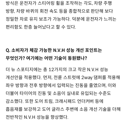
방식은 운전자가 스티어링 휠을 조작하는 각도, 차량 주행
방향, 차량 바퀴의 회전 속도 등을 종합적으로 판단해 보다
정밀한 차로 유지 보조가 가능하다. 덕분에 운전자가 느끼는
편리함도 한층 늘어났다고 할 수 있다.
Q. 소비자가 체감 가능한 N.V.H 성능 개선 포인트는
무엇인가? 여기에는 어떤 기술이 동원됐나?
더 뉴 스포티지에는 총 12가지의 크고 작은 N.V.H 성능
개선안을 적용했다. 먼저, 전륜 스트럿에 2way 댐퍼를 적용해
좌우 방향과 전후 방향에서 입력되는 진동을 줄였으며, 이와
더불어 타이어의 진동 및 소음이 실내로 유입되는 수준도
감소했다. 또한 도어 트림, 크래시패드 언더커버 등에
흡음재를 보강하고 도어 글라스 주변에 소음 개선 기술을 더해
전반적인 N.V.H 성능을 향상했다.