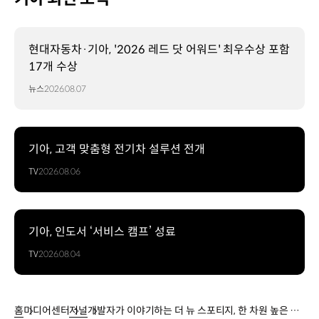
현대자동차·기아, '2026 레드 닷 어워드' 최우수상 포함
17개 수상
뉴스
2026.08.07
기아, 고객 맞춤형 전기차 설루션 전개
TV
2026.08.06
기아, 인도서 ‘서비스 캠프’ 성료
TV
2026.08.04
홈
미디어센터
저널
개발자가 이야기하는 더 뉴 스포티지, 한 차원 높은 완