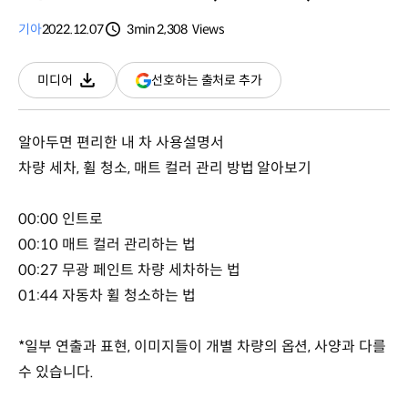
기아
2022.12.07
3min
2,308
Views
분량
조회수
(새
선호하는 출처로 추가
미디어
다운로드
창
열림)
알아두면 편리한 내 차 사용설명서
차량 세차, 휠 청소, 매트 컬러 관리 방법 알아보기
00:00 인트로
00:10 매트 컬러 관리하는 법
00:27 무광 페인트 차량 세차하는 법
01:44 자동차 휠 청소하는 법
*일부 연출과 표현, 이미지들이 개별 차량의 옵션, 사양과 다를
수 있습니다.