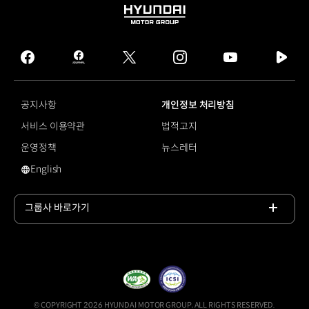
HYUNDAI
MOTOR
GROUP
facebook
hmg
twitter
instagram
youtube
naver
journal
tv
facebook
공지사항
개인정보 처리방침
서비스 이용약관
법적고지
운영정책
뉴스레터
English
영문 사이트로 이동
그룹사 바로가기
목록
열기
© COPYRIGHT 2026 HYUNDAI MOTOR GROUP, ALL RIGHTS RESERVED.