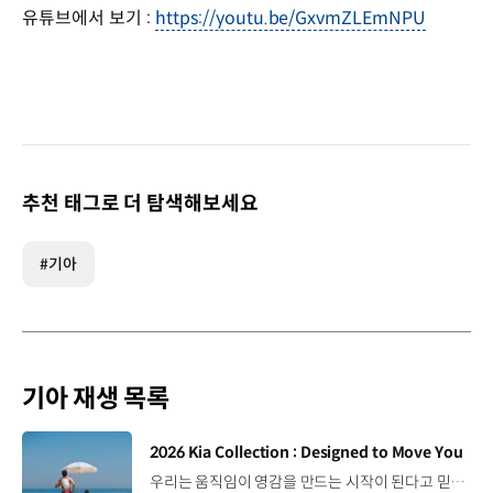
유튜브에서 보기 :
https://youtu.be/GxvmZLEmNPU
추천 태그로 더 탐색해보세요
#기아
기아 재생 목록
[동영상]
2026 Kia Collection : Designed to Move You
우리는 움직임이 영감을 만드는 시작이 된다고 믿습니다. 기아만의 Movement로 당신의 일상에 영감을 더해줄 2026 Kia Collection을 만나보세요. Designed to move you. Kia Collection 자세히 보기 ▶ #Kia #기아 #KiaCollection #기아컬렉션 #Designedtomoveyou #lifestyle