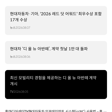
현대자동차·기아, '2026 레드 닷 어워드' 최우수상 포함
17개 수상
뉴스
2026.08.07
현대차 ‘디 올 뉴 아반떼’, 계약 첫날 1만 대 돌파
뉴스
2026.08.06
최신 모빌리티 경험을 제공하는 디 올 뉴 아반떼 계약
개시
TV
2026.08.05
홈
미디어센터
TV
현대자동차 인포테인먼트 시스템(ccNC) 사용법 – 홈 화