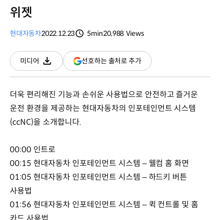
위젯
현대자동차
2022.12.23
5min
20,988
Views
분량
조회수
(새
선호하는 출처로 추가
미디어
다운로드
창
열림)
더욱 편리해진 기능과 손쉬운 사용법으로 안전하고 즐거운
운전 환경을 제공하는 현대자동차의 인포테인먼트 시스템
(ccNC)을 소개합니다.
00:00 인트로
00:15 현대자동차 인포테인먼트 시스템 – 웰컴 홈 화면
01:05 현대자동차 인포테인먼트 시스템 – 하드키 버튼
사용법
01:56 현대자동차 인포테인먼트 시스템 – 퀵 컨트롤 및 홈
카드 사용법