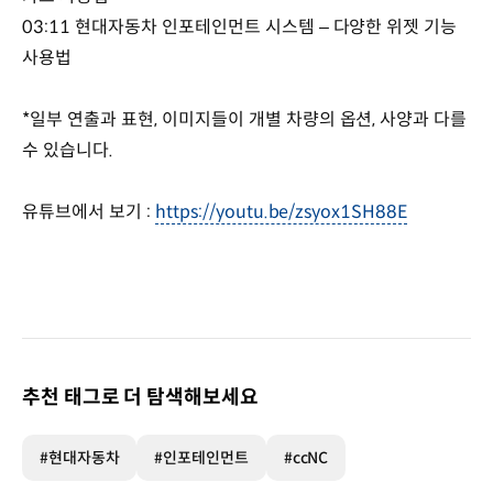
03:11 현대자동차 인포테인먼트 시스템 – 다양한 위젯 기능
사용법
*일부 연출과 표현, 이미지들이 개별 차량의 옵션, 사양과 다를
수 있습니다.
유튜브에서 보기 :
https://youtu.be/zsyox1SH88E
추천 태그로 더 탐색해보세요
#현대자동차
#인포테인먼트
#ccNC