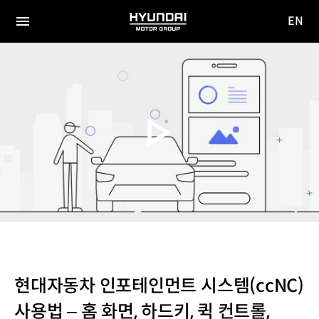
EN
HYUNDAI
영문
MOTOR
전체
사이트
메뉴
GROUP
이동
현대자동차 인포테인먼트 시스템(ccNC)
사용법 – 홈 화면, 하드키, 퀵 컨트롤,