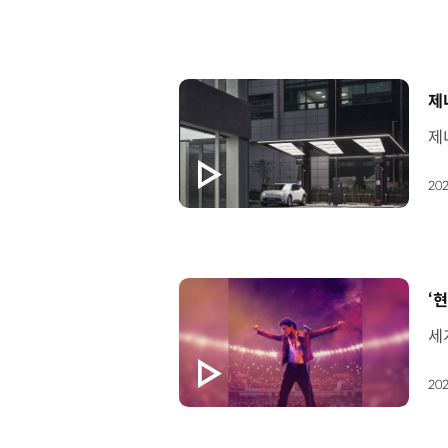
[
제
202
[
‘
202