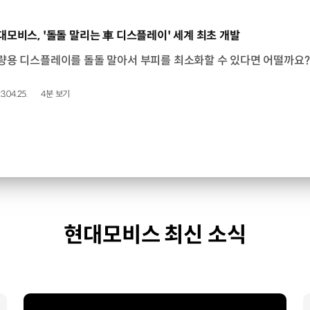
동영상]
대모비스, '돌돌 말리는 車 디스플레이' 세계 최초 개발
3.04.25.
4분 보기
현대모비스 최신 소식