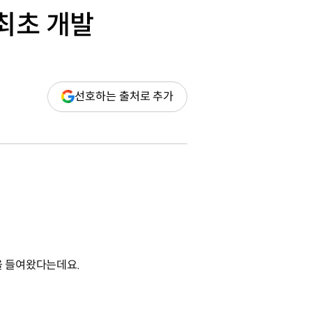
 최초 개발
(새
선호하는 출처로 추가
창
열림)
을 들여왔다는데요.