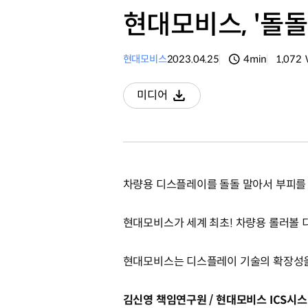
현대모비스, '돌돌
현대모비스
2023.04.25
4min
1,072
분량
조회수
미디어
다운로드
차량용 디스플레이를 돌돌 말아서 부피를
현대모비스가 세계 최초! 차량용 롤러볼
현대모비스는 디스플레이 기술의 확장성을
김신영 책임연구원 / 현대모비스 ICS시