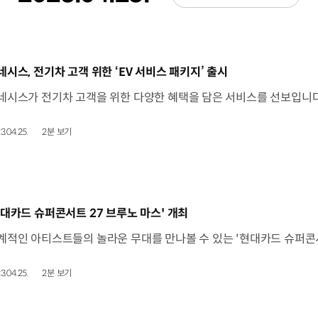
동영상]
네시스, 전기차 고객 위한 ‘EV 서비스 패키지’ 출시
3.04.25.
2분 보기
동영상]
현대카드 슈퍼콘서트 27 브루노 마스' 개최
3.04.25.
2분 보기