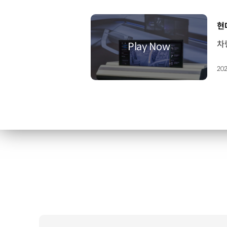
[
현
202