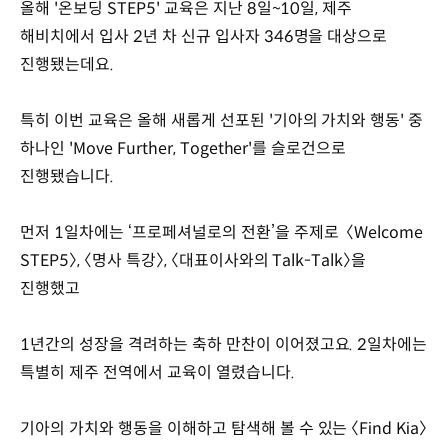
올해 '온보딩 STEP5' 교육은 지난 8일~10일, 제주
해비치에서 입사 2년 차 신규 입사자 346명을 대상으로
진행됐는데요.
특히 이번 교육은 올해 새롭게 선포된 '기아의 가치와 행동' 중
하나인 'Move Further, Together'를 슬로건으로
진행됐습니다.
먼저 1일차에는 ‘프로페셔널로의 전환’을 주제로 〈Welcome
STEP5〉, 〈명사 특강〉, 〈대표이사와의 Talk-Talk〉을
진행했고
1년간의 성장을 격려하는 축하 만찬이 이어졌고요. 2일차에는
특별히 제주 전역에서 교육이 열렸습니다.
기아의 가치와 행동을 이해하고 탐색해 볼 수 있는 〈Find Kia〉