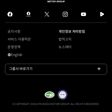
HYUNDAI
MOTOR
GROUP
facebook
hmg
twitter
instagram
youtube
naver
journal
tv
facebook
공지사항
개인정보 처리방침
서비스 이용약관
법적고지
운영정책
뉴스레터
English
영문 사이트로 이동
그룹사 바로가기
목록
열기
© COPYRIGHT 2026 HYUNDAI MOTOR GROUP, ALL RIGHTS RESERVED.