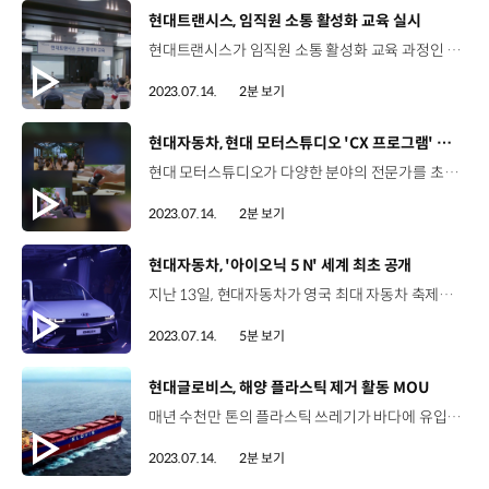
[동영상]
현대트랜시스, 임직원 소통 활성화 교육 실시
현대트랜시스가 임직원 소통 활성화 교육 과정인 ‘함께하는 소통, 함께하는 성장’을 실시했습니다. 지난달 6월 14일을 시작으로 다음달인 8월 23일까지 총 16차 수에 걸쳐 진행되는 교육에는 성연공장 임직원 610여 명이 참여할 예정인데요. 충주 일대에서 1박 2일 동안 진행되며, 임직원간의 긍정적인 관계 형성과 유대감 강화에 초점을 맞췄습니다. 서로를 더 알아가기 위한 '만남의 장' 프로그램을 시작으로, 유명 TV 프로그램에서 착안한 '달려라! 트랜시스'와 실제 조정 경기장에서 진행하는 '함께하는 소통 조정 경기' 등 다양한 프로그램으로 구성됐습니다. 이번 교육은 올해 초에 실시된 소통 활성화 행사인 'T–래킹'에 이어 오랜만에 진행된 야외 행사였는데요. 임직원들은 잠시나마 일상에서 벗어나 여유를 만끽하고 서로를 알아가는 시간을 가졌습니다. 백두산 책임매니저 / 현대트랜시스 가치성장팀본 프로그램에 우리 구성원들이 많이 참여하고 있는데요. 교육이라는 느낌보다는 오랜만에 서로 함께 소통하고 모여서 이야기할 수 있는 소통의 장으로 활용하셨으면 좋겠습니다. 현대트랜시스는 행복한 일터 형성을 위해 교육 프로그램을 확대 운영할 예정입니다.
2023.07.14.
2분 보기
[동영상]
현대자동차, 현대 모터스튜디오 'CX 프로그램' 실시
현대 모터스튜디오가 다양한 분야의 전문가를 초대해 그들의 경험과 노하우를 들어보는 'CX 프로그램'을 운영하고 있습니다. 먼저 지난 4일, 현대 모터스튜디오 고양에서는 소설 '개미'로 한국에 수많은 독자층을 확보한 베스트셀러 소설가, 베르나르 베르베르와 함께한 한 여름밤의 북 콘서트가 열렸는데요. 이날 북 콘서트를 방문한 독자들은 그가 생각하는 지속가능한 일상과 미래의 모습을 상상하며 여름밤의 특별한 추억을 만들었습니다. 현대 모터스튜디오 부산에서는 자신만의 취향과 개성이 담긴 라이프 스타일의 소유자죠. 방송인 노홍철 씨와 함께 좋은 삶을 가꾸기 위한 공간 스타일링 방법에 대해 알아볼 수 있었습니다. 이 밖에도 현대 모터스튜디오에서는 차에 대한 이야기를 나누는 ‘찻자리’ 원데이 클래스, 그리고 ‘게릴라 가드닝’ 등의 다양한 고객경험 프로그램을 운영했는데요. 고객들은 이번 ‘CX 프로그램’을 통해 라이프스타일 노하우를 얻을 뿐만 아니라 현대차의 미래 모빌리티 비전에 대해서도 공감할 수 있는 시간을 가졌습니다. 오혜준 매니저 / 현대자동차 HMS매니지먼트팀 현대 모터스튜디오는 '사람을 움직이는 수단에서 마음을 움직이는 공간으로'라는 컨셉을 가진 브랜드 체험 공간으로 매년 다양한 프로그램들을 통해 삶을 풍요롭게 하고 새로운 영감을 줄 수 있는 고객 경험을 제공하고 있습니다. 현대 모터스튜디오는 지속가능한 미래에 대한 화두를 던지며 다양한 전문가들의 경험과 생각을 듣는 CX 프로그램을 앞으로도 진행해 나갈 예정입니다.
2023.07.14.
2분 보기
[동영상]
현대자동차, '아이오닉 5 N' 세계 최초 공개
지난 13일, 현대자동차가 영국 최대 자동차 축제인 '굿우드 페스티벌 오브 스피드'에서 아이오닉 5 N을 최초 공개했습니다. 베일에 싸여 있던 아이오닉 5 N 공개 소식에 국내외 높은 관심이 이어지고 있는데요. 국내에서도 아이오닉 5 N에 대한 기대가 높은 만큼 N서울타워에 차량을 전시하고 미디어를 초청했습니다. 고성능 전기차 시장을 선도할 아이오닉 5. 지금 바로 확인하시죠. 현대차의 핵심 전동화 전략, '현대 모터 웨이'의 서막을 여는 아이오닉 5 N이 모습을 드러냈습니다. 현대자동차가 수많은 모터스포츠 경기에 참가하며 쌓아 올린 경험과 내연기관 N 차량의 기술력을 바탕으로 출시됐는데요. 전·후륜 모터 합산으로 478kW의 최고 출력을 낼 수 있을 뿐 아니라, 84kWh의 고출력 배터리를 탑재해 압도적인 주행 성능으로 갖춘 것이 가장 큰 특징입니다. N서울타워에 마련된 전시 현장은 차량을 보기 위해 많은 취재진이 몰렸는데요. 차량에 집중할 수 있도록 차별화된 공간을 마련해 주목도를 높였습니다. 아이오닉 5 N은 N 브랜드의 모터스포츠 기반 노하우에 기술력을 더해 N 브랜드가 추구하는 3대 핵심 요소인 '코너링 악동', '레이스 트랙 주행능력' '일상의 스포츠카'를 모두 갖췄습니다. 짜릿한 코너링을 선사할 곡선로 주행능력과 함께 'N 페달'과 'N 드리프트 옵티마이저' 'N 토크 디스트리뷰션' 등 코너링을 위한 다양한 특화 사양도 탑재됐습니다. 김태환 연구원 / 현대자동차 MSV프로젝트6팀 N 브랜드 3대 핵심 요소는 지금 자동차 트렌드가 전동화로 바뀌고 있는 과도기적인 시기와 아직도 고성능이라고 하면 내연기관에 익숙한 고객들에게 '어떻게 하면 더욱더 친숙하게 다가갈 수 있을까, 어떻게 하면 더욱 위하감 없이 아이오닉 5 N이 적용될 수 있을까'를 고민한 끝에 만들어 낸 결과물이라고 생각해 주시면 좋을 것 같습니다. 아이오닉 5 N을 앞으로 다가올 전동화 고성능 전기차 시대에 새로운 기준점으로 제시하고자 합니다. 고출력 배터리를 기반으로 하는 폭발적인 동력성능도 눈여겨볼 만한데요. 일정 시간 동안 출력과 토크를 높여 최대 가속 성능을 발휘하는 'N 그린 부스터'를 사용할 경우 무려 3.4초 만에 시속 100km까지 도달할 수 있습니다. 또, 주행목적에 따라 배터리의 열을 관리해 주는 'N 배터리 프리컨디셔닝'과 브레이크 사용을 줄이면서도 제동성능을 높이는 'N 브레이크 리젠' 시스템을 적용했습니다. 아이오닉 5 N은 스포티한 느낌을 극대화하는 디자인으로 한층 역동적이면서도 공격적인 모습으로 재탄생했는데요. 아이오닉 5 N의 전면부에는 블랙 색상의 N 전용 범퍼 커버와 범퍼 하단부를 낮게 가로지르는 립 스포일러가 장착됐고, 후면부에는 기존 차에 비해 약 100mm 길어진 N 전용 리어 스포일러가 적용됐습니다. 특히, 리어 스포일러에 부착된 N 전용 삼각형 보조제동등과 체커 플래그 그래픽이 적용된 리플렉터로 차별화된 감성을 느낄 수 있었습니다. 스티어링 휠과 시트, 도어스커프, 메탈 페달 등에 N 브랜드 디자인 사양이 적용됐습니다. 도어 가니시에는 한지의 느낌을 살린 페이퍼렛 소재를 사용해 멋스러움을 더한 모습입니다. 전동화 시대에 발맞춘 편리한 기술을 바탕으로 야심 차게 등장한 아이오닉 5 N이 소비자들에게 극대화된 운전의 재미를 선사하며 일상의 스포츠카로 자리매김하길 기대합니다. 아이오닉 5 N! 운전의 재미를 느끼게 해주는 주행감성과 다양한 전동화 기술들을 갖춰 ‘일상의 스포츠카’라는 수식어가 정말 잘 어울리네요. 특히 새롭게 적용된 가상 변속 시스템과 가상 사운드 시스템은 운전자와 차량 간 상호작용을 강화해 내연기관 차량 못지않은 운전의 재미를 느낄 수 있도록 하고 있습니다. 현대차는 앞으로도 아이오닉 5 N을 비롯한 다양한 고성능 차량을 선보이고 N 브랜드만의 특별한 드라이빙 경험을 제공할 예정인데요. 많이 기대해 주시기 바랍니다.
2023.07.14.
5분 보기
[동영상]
현대글로비스, 해양 플라스틱 제거 활동 MOU
매년 수천만 톤의 플라스틱 쓰레기가 바다에 유입되며 해양 오염이 심각해지고 있죠. 이 문제에 대응하기 위해 지난 5일, 현대글로비스는 글로벌 환경단체인 '오션클린업'과 해양 플라스틱 제거 활동을 위한 MOU를 체결했습니다. 오션클린업은 강에서 바다로 유입되는 플라스틱 쓰레기를 차단하거나 이미 바다에 축적된 것을 수거해 재활용하는 방식으로 전 세계 해양 플라스틱 제거 활동을 하는 네덜란드의 비영리단체인데요. 이번 협약으로 현대글로비스는 자사의 선박에 카메라를 부착해 바다 위에 떠다니는 플라스틱의 위치와 규모에 대한 정보를 수집하고 이를 오션클린업에 공유할 예정입니다. 해당 정보를 바탕으로 오션클린업은 해양 플라스틱 쓰레기를 적기에, 보다 효과적으로 수거할 수 있을 것으로 기대되는데요. 뿐만 아니라 현대글로비스는 오션클린업이 개발한 여러 장비의 운송을 돕기 위해 다량의 컨테이너를 최저가로 제공하고 올해부터 3년간 매년 일정 금액을 후원할 방침입니다. 현대글로비스는 지속가능한 지구 환경을 위해 앞으로도 기업의 사회적 책임을 다할 예정입니다.
2023.07.14.
2분 보기