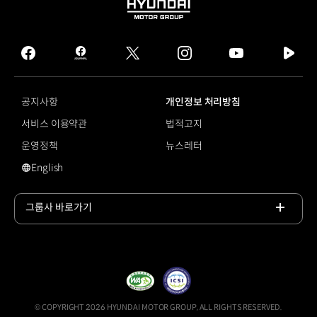
HYUNDAI
MOTOR
GROUP
facebook
hmg
twitter
instagram
youtube
naver
journal
tv
facebook
공지사항
개인정보 처리방침
서비스 이용약관
법적고지
운영정책
뉴스레터
English
영문 사이트로 이동
그룹사 바로가기
목록
열기
© COPYRIGHT 2026 HYUNDAI MOTOR GROUP, ALL RIGHTS RESERVED.