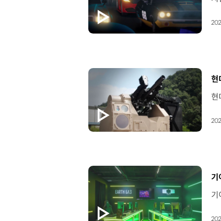
202
[
현
202
[
기
202