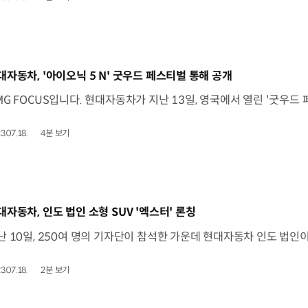
동영상]
대자동차, '아이오닉 5 N' 굿우드 페스티벌 통해 공개
3.07.18.
4분 보기
동영상]
대자동차, 인도 법인 소형 SUV '엑스터' 론칭
3.07.18.
2분 보기