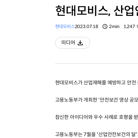
현대모비스, 산업
현대모비스
2023.07.18
2min
1,247
분량
조회수
미디어
다운로드
현대모비스가 산업재해를 예방하고 안전
고용노동부가 개최한 '안전보건 영상 공모
참신한 아이디어와 우수 사례로 호평을 
고용노동부는 7월을 '산업안전보건의 달