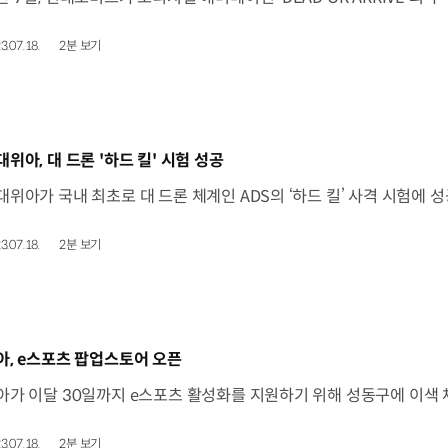
3.07.18.
2분 보기
동영상]
대위아, 대 드론 '하드 킬' 시험 성공
3.07.18.
2분 보기
동영상]
아, e스포츠 팝업스토어 오픈
3.07.18.
2분 보기