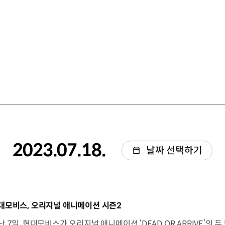
2023.07.18.
날짜 선택하기
동영상]
대모비스, 오리지널 애니메이션 시즌2