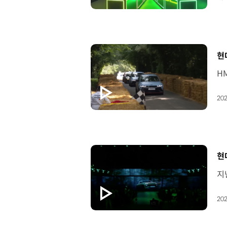
[
현
202
[
현
202