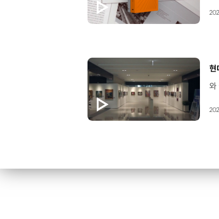
202
[
현
202