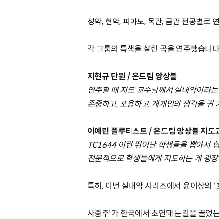
성악, 현악, 피아노, 목관, 금관 전공별로
각 그룹의 특색을 살린 곡을 연주했습니다
지현규 단원 / 온드림 앙상블
연주할 때 지도 교수님께서 실내악이라는 
존중하고, 포용하고, 개개인의 생각을 귀
이예린 플루티스트 / 온드림 앙상블 지도
TC1644 이런 뛰어난 학생들을 뽑아서 
전문적으로 학생들에게 지도하는 게 굉장
특히, 이번 실내악 시리즈에서 윤이상의 '호
사중주'가 한국에서 초연돼 눈길을 끌었는