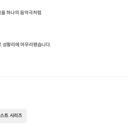
곡을 하나의 음악극처럼
로 성황리에 마무리됐습니다.
티스트 시리즈