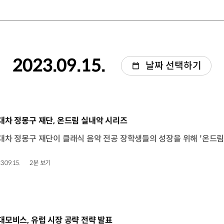
2023.09.15.
날짜 선택하기
동영상]
대차 정몽구 재단, 온드림 실내악 시리즈
3.09.15.
2분 보기
동영상]
대모비스, 유럽 시장 공략 전략 발표