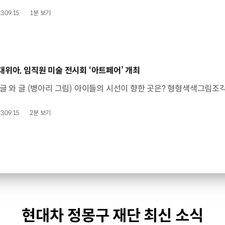
3.09.15.
1분 보기
동영상]
대위아, 임직원 미술 전시회 ‘아트페어’ 개최
3.09.15.
2분 보기
현대차 정몽구 재단 최신 소식