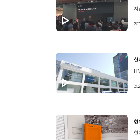
202
[
현
202
[
현