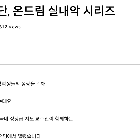
단, 온드림 실내악 시리즈
612
Views
조회수
장학생들의 성장을 위해
는데요.
과 국내 정상급 지도 교수진이 함께하는
 전당에서 열렸습니다.