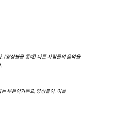
 (앙상블을 통해) 다른 사람들의 음악을
.
되는 부문이거든요, 앙상블이. 이를