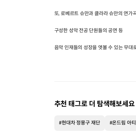
또, 로베르트 슈만과 클라라 슈만의 연가
구성한 성악 전공 단원들의 공연 등
음악 인재들의 성장을 엿볼 수 있는 무대
추천 태그로 더 탐색해보세요
#현대차 정몽구 재단
#온드림 아