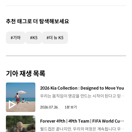
추천 태그로 더 탐색해보세요
#기아
#K5
#더 뉴 K5
기아 재생 목록
[동영상]
2026 Kia Collection : Designed to Move You
우리는 움직임이 영감을 만드는 시작이 된다고 믿습니다. 기아만의 Movement로 당신의 일상에 영감을 더해줄 2026 Kia Collection을 만나보세요. Designed to move you. Kia Collection 자세히 보기 ▶ #Kia #기아 #KiaCollection #기아컬렉션 #Designedtomoveyou #lifestyle
2026.07.26.
1분 보기
[동영상]
Forever 49th | 49th Team | FIFA World Cup 2026™
월드컵은 끝나지만, 우리의 여정은 계속됩니다.우리는 영원한 49번째 팀입니다. 자세히 보기 ▶ #Kia #InspirationConnectsUsAll #49thTeam #OMBC #FIFAWorldCup2026 유튜브 쇼츠 보기 >