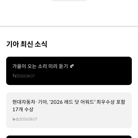
기아 최신 소식
가을이 오는 소리 미리 듣기 🍂
TV
2026.08.07
현대자동차·기아, '2026 레드 닷 어워드' 최우수상 포함
17개 수상
뉴스
2026.08.07