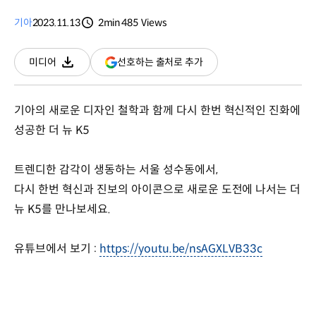
기아
2023.11.13
2min
485
Views
분량
조회수
(새
선호하는 출처로 추가
미디어
다운로드
창
열림)
기아의 새로운 디자인 철학과 함께 다시 한번 혁신적인 진화에
성공한 더 뉴 K5
트렌디한 감각이 생동하는 서울 성수동에서,
다시 한번 혁신과 진보의 아이콘으로 새로운 도전에 나서는 더
뉴 K5를 만나보세요.
유튜브에서 보기 :
https://youtu.be/nsAGXLVB33c