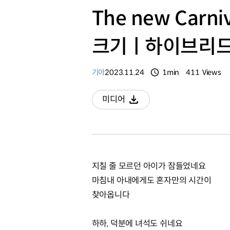
The new Car
크기ㅣ하이브리드 
기아
2023.11.24
1min
411
Views
분량
조회수
미디어
다운로드
지칠 줄 모르던 아이가 잠들었네요
마침내 아내에게도 혼자만의 시간이
찾아옵니다
하하, 덕분에 녀석도 쉬네요