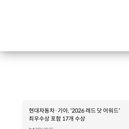
현대자동차·기아, '2026 레드 닷 어워드'
최우수상 포함 17개 수상