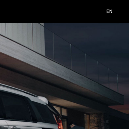
EN
영문
사이트로
이동