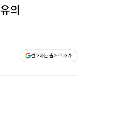
 여유의
(새
선호하는 출처로 추가
창
열림)