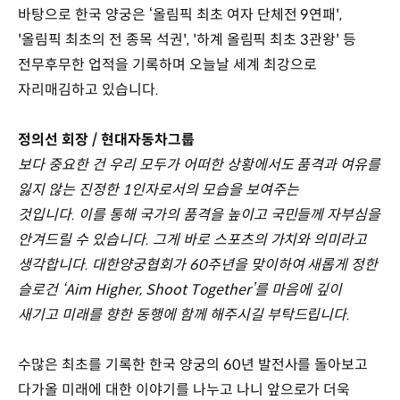
바탕으로 한국 양궁은 ‘올림픽 최초 여자 단체전 9연패',
'올림픽 최초의 전 종목 석권', '하계 올림픽 최초 3관왕' 등
전무후무한 업적을 기록하며 오늘날 세계 최강으로
자리매김하고 있습니다.
정의선 회장 / 현대자동차그룹
보다 중요한 건 우리 모두가 어떠한 상황에서도 품격과 여유를
잃지 않는 진정한 1인자로서의 모습을 보여주는
것입니다. 이를 통해 국가의 품격을 높이고 국민들께 자부심을
안겨드릴 수 있습니다. 그게 바로 스포츠의 가치와 의미라고
생각합니다. 대한양궁협회가 60주년을 맞이하여 새롭게 정한
슬로건 ‘Aim Higher, Shoot Together’를 마음에 깊이
새기고 미래를 향한 동행에 함께 해주시길 부탁드립니다.
수많은 최초를 기록한 한국 양궁의 60년 발전사를 돌아보고
다가올 미래에 대한 이야기를 나누고 나니 앞으로가 더욱