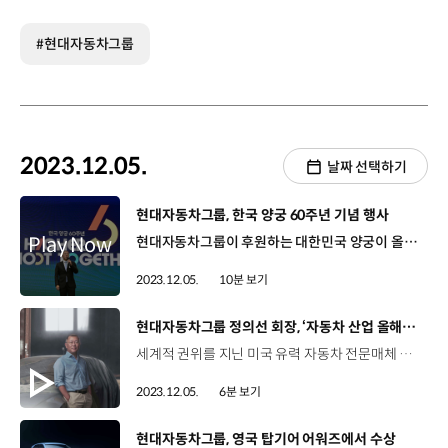
#현대자동차그룹
2023.12.05.
날짜 선택하기
[동영상]
현대자동차그룹, 한국 양궁 60주년 기념 행사
현대자동차그룹이 후원하는 대한민국 양궁이 올해로 60주년을 맞았습니다. 이를 기념하기 위해 행사가 마련됐다고요? 대한양궁협회 주관으로 ‘2023 한국 양궁 60주년 기념 행사’가 열린 건데요. 지난 60년간 세계 무대에서 빛나는 성적을 기록하며 국민들에게 기쁨을 선사했던 한국 양궁의 여정을 돌아보고 미래 비전을 공유했던 현장을 함께 보시죠. 지난 1일, 양궁을 위해 헌신했던 모든 이들이 공감하고 화합하는 자리인 ‘2023 한국 양궁 60주년 기념 행사’가 개최되었습니다. 이번 행사에는 대한양궁협회장을 역임하고 있는 현대차그룹 정의선 회장과 대한체육회 이기흥 회장, IOC 김재열 위원 등 유관단체 관계자를 비롯해 한국 양궁을 대표하는 전현직 선수들, 양궁 원로, 국내외 지도자 등 400여 명이 참석했습니다. 정의선 회장 현대자동차그룹 / 대한양궁협회한국양궁협회 60주년을 기념하는 이 뜻깊은 행사에 참석해 주신 내외 귀빈 여러분께 깊은 감사의 말씀을 드립니다. 아울러, 오늘 이 자리에 함께 계시지는 않지만 지난 60년간 한국 양궁의 발전을 위해 노력해 오신 수많은 분들께도 이 자리를 빌려 깊이 감사드립니다. 이분들께 우리 모두 감사의 박수를 드렸으면 합니다. 이날 행사에서는 양궁 60주년의 성과를 살펴보고 리뷰하는 시간이 마련되었으며 1950년대 말 한국에 양궁 보급을 시작한 체육교사 故석봉근 씨를 비롯해 김진호·서향순·김수녕 등 역대 메달리스트와 지도자, 한국 양궁에 큰 공헌을 한 양궁인들에게 공로패와 감사패가 수여됐습니다. 안 산 / 양궁 국가대표우선 이렇게 뜻깊은 자리에 저를 초대해 주셔서 굉장히 감사하고 영광이고요. 한국 양궁이 60주년을 넘어 100주년까지 잘 이어 나갈 수 있도록 그 역사에 제가 좀 더 보탬이 되면 좋겠습니다. 또한, 대한양궁협회는 정몽구 명예회장에게 한국 양궁을 향한 헌신에 감사를 표현하며 대한양궁협회장 재임 당시 주요 사진들로 제작한 특별 공로 감사 액자를 헌정했습니다. 정몽구 명예회장은 1985년 대한양궁협회장에 취임한 이후 양궁의 저변 확대와 인재 발굴, 장비 국산화 등 한국 양궁이 세계 최고가 되는 기반을 구축했습니다. 이날 행사에서는 한국 양궁의 100년을 향한 미래 청사진이 공유됐는데요. 대한양궁협회는 한국 양궁 60주년을 맞아 ‘모두가 즐겁고 건강하게 성장하는 양궁 문화 구축’을 지향점으로 삼고 더 높은 목표를 향해 한마음으로 쏘는 화살이라는 뜻의 ‘Aim Higher, Shoot Together’를 슬로건으로 소개했습니다. 정의선 회장 현대자동차그룹 / 대한양궁협회저희는 한국 양궁 60주년을 맞이하여 지난 발자취를 되돌아보고 앞으로의 미래를 그려 나가기 위해 오늘 모였습니다. 중장기적으로는 선수 육성 외에도 우리 양궁이 대중에게 보다 가까이 다가가는 노력도 계속 해나가야 할 것입니다. 양궁이 우리 사회에 어떻게 기여할지는 모두가 함께 고민하고 실천할 문제라고 생각합니다. 대한양궁협회는 공정성과 투명성을 바탕으로 혁신에 앞장서는 단체로서 국민들의 신뢰와 사랑을 받고 그에 걸맞은 사회적 역할도 수행해야 할 것입니다. 한국 양궁은 2024년 파리 올림픽을 통해 다시 한번 국민들의 신뢰와 사랑에 보답할 준비를 하고 있는데요. 대회 준비에 만전을 기해 최고의 기량으로 정상의 자리에 오르기를 기대하겠습니다. 한편 행사장 로비에 양궁 헤리티지 전시도 마련됐다고요. 한국 양궁의 60년 역사를 간직한 다양한 전시물품을 한자리에서 만나볼 수 있었는데요. 故 석봉근 선생님이 양궁 교육을 위해 우리나라에 처음으로 보급한 활과 서향순 선수가 1984년 LA 올림픽에서 한국 여자 선수 최초로 금메달을 땄을 당시, 사용했던 활을 전시하는가 하면 1988년 세계신기록 4회를 수립하며 기네스북에 등재됐던 증서와 국제 대회를 휩쓸었던 각종 상패 등 지난 한국 양궁의 자취가 담긴 전시품들을 공개해 눈길을 끌었습니다. 지금 보시는 것처럼 한쪽 벽면에는 한국 양궁 60년 역사 중 역대 영광의 순간 90여 장면을 선정해 포토카드로 제작한 체험 전시존도 마련됐습니다. 또한, 양궁 60주년을 기념해 축하 메시지를 작성할 수 있는 미디어 메시지월 공간도 마련했는데요. 이렇게 수집된 메시지는 향후 협회에서 헤리티지로 영구 보관할 예정입니다. 양궁 불모지에서 세계를 제패하기까지 쉽지 않은 길을 묵묵히 걸어온 한국 양궁의 과거와 현재를 보니 감회가 더욱 새로워지는 것 같은데요. 재능 있는 어린 선수들이 이런 헤리티지를 잘 이어받아서 미래 양궁을 이끌어 주면 좋겠어요. 정의선 회장은 한국 양궁의 발전을 위해 양궁의 대중화와 글로벌 인재 육성 등을 적극적으로 추진하고 있는데요. 그 일환으로 대한양궁협회는 어린이와 청소년들이 어린 시절부터 양궁을 생활 스포츠로서 친숙하게 느낄 수 있도록 학교 체육 정규 수업에 양궁을 포함하는 프로젝트를 추진하고 있습니다. 2005년 대한양궁협회장에 선임된 정의선 회장은 양궁의 스포츠 과학화를 통한 경기력 향상, 우수선수 육성 시스템 체계화 등을 통해 한국 양궁이 최정상에 오르는 데 크게 기여했습니다. 양궁 꿈나무들을 육성하기 위해 지난 2013년, 초등부에 해당하는 ‘유소년 대표 선수단’을 신설해 장비와 훈련을 지원하고, 유소년대표-청소년대표-후보선수-대표상비군-국가대표에 이르는 우수 선수 육성 시스템을 체계화했습니다. 정의선 회장 현대자동차그룹 / 대한양궁협회이러한 눈부신 발전은 1963년부터 지금까지 우리 모두가 지켜온 핵심가치들이 있기 때문에 가능했습니다. 이는 바로 투명성과 공정성, 경쟁자에 대한 배려, 선수들간의 존중과 우애, 끊임없는 노력과 헌신 등입니다. 이러한 가치 덕분에 대한민국 양궁은 실력도 세계 최고로 발전했지만, 스포츠 인권 향상, 안전문화 정착에도 앞장설 수 있었습니다. 이러한 핵심 가치 위에 우리 양궁은 새로운 기술 도입에도 앞장설 것입니다. AI, 비전인식, 3D 프린팅 등 최첨단 RD기술을 활용한 훈련장비와 기법으로 경기력을 더욱 끌어올릴 뿐만 아니라 대중들에게 다가서서 저변을 확대하는 데도 노력할 것입니다. 오진혁 / 양궁 국가대표예전 같은 경우는 저희가 경기를 통해서 축적된 데이터로만 훈련을 수정해 나갔는데 지금 같은 경우는 현대자동차그룹에서 조금 더 과학적이고 체계적인 지원 시스템을 마련해 주셔서 저희가 경기를 할 때 더욱 장비를 믿고, 자신을 믿고 경기를 치를 수 있어서 좋은 결과가 나올 수 있지 않았나 생각합니다. 또한 국제 스포츠 단체 진출 등 스포츠외교에서 국제 위상을 강화해 한국 양궁의 영향력을 높이고 있습니다. 정의선 회장은 아시아양궁연맹 회장을 5연속 연임하고 있으며 경제적 여건이 열악한 국가에 선수 육성을 위한 예산과 장비를 지원하도록 하고 순회 지도자 파견, 코치 세미나 개최 등 다양한 발전 프로그램을 진행해 아시아 양궁을 한 단계 성장시켰다는 평을 받고 있습니다. 세계양궁연맹에서도 대한양궁협회 관계자와 대표 선수들이 부회장직은 물론 주요 위원회에서 활약하고 있습니다. 이렇듯 지난 60년간 이어진 양궁인들의 헌신과 노력을 바탕으로 한국 양궁은 ‘올림픽 최초 여자 단체전 9연패', '올림픽 최초의 전 종목 석권', '하계 올림픽 최초 3관왕' 등 전무후무한 업적을 기록하며 오늘날 세계 최강으로 자리매김하고 있습니다. 정의선 회장 / 현대자동차그룹 보다 중요한 건 우리 모두가 어떠한 상황에서도 품격과 여유를 잃지 않는 진정한 1인자로서의 모습을 보여주는 것입니다. 이를 통해 국가의 품격을 높이고 국민들께 자부심을 안겨드릴 수 있습니다. 그게 바로 스포츠의 가치와 의미라고 생각합니다. 대한양궁협회가 60주년을 맞이하여 새롭게 정한 슬로건 ‘Aim Higher, Shoot Together’를 마음에 깊이 새기고 미래를 향한 동행에 함께 해주시길 부탁드립니다. 수많은 최초를 기록한 한국 양궁의 60년 발전사를 돌아보고 다가올 미래에 대한 이야기를 나누고 나니 앞으로가 더욱 기대되는데요. 현대차그룹은 국내 단일 종목 스포츠단 후원 중 최장기간 후원 기록을 써 내려가고 있는데요. 현대차그룹의 아낌없는 지원 아래 대한민국 양궁은 새로운 도전들을 계속해 나갈 계획입니다. 양궁의 미래를 책임질 양궁 인재들과 함께 앞으로 다가올 우리나라 양궁 100년 역사도 더욱 빛나기를 기원하겠습니다.
2023.12.05.
10분 보기
[동영상]
현대자동차그룹 정의선 회장, ‘자동차 산업 올해의 리더’ 선정
세계적 권위를 지닌 미국 유력 자동차 전문매체 오토모티브 뉴스(Automotive News)가 ‘2023 오토모티브 뉴스 올스타’ 38인을 발표했습니다. 현대자동차그룹 정의선 회장이 그중 최고 영예인 ‘자동차 산업 올해의 리더’에 선정됐죠. 오토모티브 뉴스는 "정의선 회장의 구상은 대담하고 미래지향적이며 창조적"이라고 극찬했는데요. 혁신 의지와 차별화된 전동화 전략 그리고 신사업 추진 등이 좋은 평가를 받았습니다. 지금 확인하시죠. 글로벌 영향력을 보유한 오토모티브 뉴스는 엄격한 심사와 평가를 거쳐 매년 30여 명의 글로벌 자동차 산업 올스타를 발표하고 있습니다. 그중, 지난 1년 동안 글로벌 자동차 업계에서 가장 뛰어난 리더십을 발휘한 인물을 ‘자동차 산업 올해의 리더’로 선정하는데요. 오토모티브 뉴스는 “정의선 회장은 다양한 미래 기술을 선도하며 모빌리티의 새 역사를 서술하고 있다”면서, “현대자동차그룹은 자동차 산업의 혁신을 이끌고 있다”고 선정 배경을 밝혔습니다. 미래지향적 비전으로 현대차그룹을 차세대 모빌리티 ‘게임 체인저’로 변모시키고 있는 정의선 회장의 파괴적 혁신 의지를 높게 평가한 것입니다. 정의선 회장은 영상을 통해 이번 선정은 현대차그룹 임직원들과 파트너들의 노력이 인정받은 결과라고 밝혔습니다. 정의선 회장 / 현대자동차그룹 2023년 자동차 산업 올해의 리더에 선정되어 영광입니다. '휴머니티를 향한 진보’라는 비전을 실현하기 위해 세계 각지에서 헌신하고 있는 현대차그룹 모든 임직원과 파트너들의 노력이 인정받은 것이라고 생각합니다. 오토모티브 뉴스는 정의선 회장의 차별화된 전동화 전략과 신사업 추진도 선정 이유로 꼽았죠? 오토모티브 뉴스는 정의선 회장의 리더십 아래 글로벌 톱 3의 자동차 기업인 현대차그룹이 프리미엄 자동차 브랜드와 PBV뿐만 아니라 전기차와 수소 에너지 분야에서도 위상을 더욱 강화하고 있다고 소개했습니다. 현대차그룹의 전용 전기차 플랫폼인‘E-GMP’도 전동화 시대 선도를 위해 경쟁사들이 갖지 못한 글로벌 최고 수준의 전기차 플랫폼이 필요하다는 정의선 회장의 결단에 따라 개발됐습니다. E-GMP를 적용한 아이오닉 5와 6, EV6, EV9, GV60 모델 등은 세계 올해의 차, 북미 올해의 차, 유럽 올해의 차 등 각국의 주요 상을 휩쓸며 전 세계 유력 매체의 호평을 받았습니다. 인류에게 한 차원 높은 이동 경험을 제공하겠다는 정의선 회장의 차세대 모빌리티 구상 역시 로보틱스, 자율주행, AAM, SDV 등으로 구체화되어 점차 속도를 내고 있습니다. 4족 보행 로봇 ‘스팟(Spot)’은 미국에서 재난 현장에 활용되고 있으며 현대차그룹의 글로벌 소프트웨어센터인 ‘포티투닷(42dot)’도 서울 청계천에서 맞춤형 자율주행 셔틀 서비스를 운영 중입니다. 또한 현대차그룹은 미국 내 도심 항공 모빌리티 독립법인인 ‘슈퍼널(Supernal)’을 통해 2028년 미래 항공 모빌리티 상용화를 목표로 하고 있습니다. 현대차그룹은 2025년까지 모든 차종을 ‘SDV’로 전환할 계획이며, 지난달 21일에는 미래 모빌리티 솔루션을 위한 현대차그룹의 오픈 이노베이션 허브인 ‘현대차그룹 싱가포르 글로벌 혁신센터’도 본격 출범했습니다. 정의선 회장 / 현대자동차그룹 현대차그룹은 로보틱스와 AI, PBV와 SDV, AAM 등을 통한 ‘스마트 모빌리티 솔루션’으로 인류 발전에 긍정적 변화를 촉진하고, 고객 기대 이상의 가치를 지속적으로 제공해 나갈 것입니다. 미래 모빌리티에 대한 즐거운 상상은 현대차그룹 구성원들을 혁신으로 이끄는 원동력입니다. 정의선 회장을 향한 전 세계의 관심이 뜨거운데요. 취임 3년 만에 현대차그룹을 새로운 시대로 이끌며 글로벌 리더로 우뚝 선 모습입니다. 정의선 회장은 지난 1월, '2023 모터트렌드 파워리스트' 50인 중 가장 영향력이 높은 ‘올해의 인물’로 선정됐으며, 지난해에는 뉴스위크가 꼽은 2022 세계 자동차 산업의 위대한 파괴적 혁신가들 가운데 ‘올해의 비저너리’ 초대 수상자로 선정됐습니다. 이에 앞서 2021년에는 '2021 오토카 어워즈'에서 최고 영예의 상인 ‘이시고니스 트로피’를 수상하며 글로벌 리더십을 인정받고 있습니다. 정의선 회장의 글로벌 리더십을 바탕으로 현대차그룹이 인간 중심의 스마트 모빌리티 솔루션을 제공하며 인류의 삶에 긍정적인 변화를 촉진해 나가길 기대합니다.
2023.12.05.
6분 보기
[동영상]
현대자동차그룹, 영국 탑기어 어워즈에서 수상