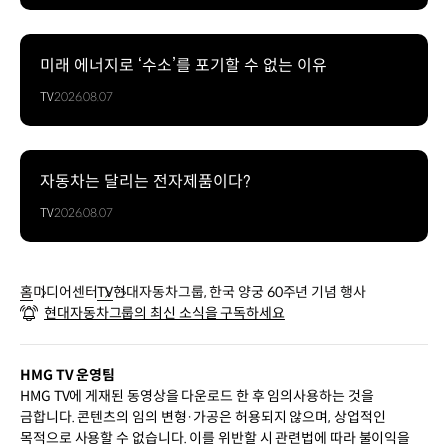
미래 에너지로 ‘수소’를 포기할 수 없는 이유
TV
2026.08.07
자동차는 달리는 전자제품이다?
TV
2026.08.07
홈
미디어센터
TV
현대자동차그룹, 한국 양궁 60주년 기념 행사
현대자동차그룹의 최신 소식을 구독하세요
HMG TV 운영팀
HMG TV에 게재된 동영상을 다운로드 한 후 임의사용하는 것을
금합니다. 콘텐츠의 임의 변형·가공은 허용되지 않으며, 상업적인
목적으로 사용할 수 없습니다. 이를 위반할 시 관련법에 따라 불이익을