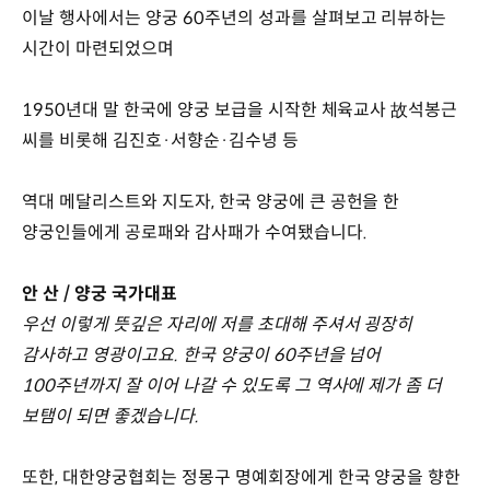
이날 행사에서는 양궁 60주년의 성과를 살펴보고 리뷰하는
시간이 마련되었으며
1950년대 말 한국에 양궁 보급을 시작한 체육교사 故석봉근
씨를 비롯해 김진호·서향순·김수녕 등
역대 메달리스트와 지도자, 한국 양궁에 큰 공헌을 한
양궁인들에게 공로패와 감사패가 수여됐습니다.
안 산 / 양궁 국가대표
우선 이렇게 뜻깊은 자리에 저를 초대해 주셔서 굉장히
감사하고 영광이고요. 한국 양궁이 60주년을 넘어
100주년까지 잘 이어 나갈 수 있도록 그 역사에 제가 좀 더
보탬이 되면 좋겠습니다.
또한, 대한양궁협회는 정몽구 명예회장에게 한국 양궁을 향한