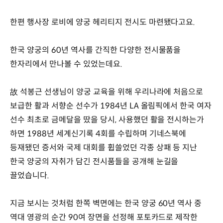
한편 행사장 로비에 양궁 헤리티지 전시도 마련됐다고요.
한국 양궁의 60년 역사를 간직한 다양한 전시물품을
한자리에서 만나볼 수 있었는데요.
故 석봉근 선생님이 양궁 교육을 위해 우리나라에 처음으로
보급한 활과 서향순 선수가 1984년 LA 올림픽에서 한국 여자
선수 최초로 금메달을 땄을 당시, 사용했던 활을 전시하는가
하면 1988년 세계신기록 4회를 수립하며 기네스북에
등재됐던 증서와 국제 대회를 휩쓸었던 각종 상패 등 지난
한국 양궁의 자취가 담긴 전시품들을 공개해 눈길을
끌었습니다.
지금 보시는 것처럼 한쪽 벽면에는 한국 양궁 60년 역사 중
역대 영광의 순간 90여 장면을 선정해 포토카드로 제작한