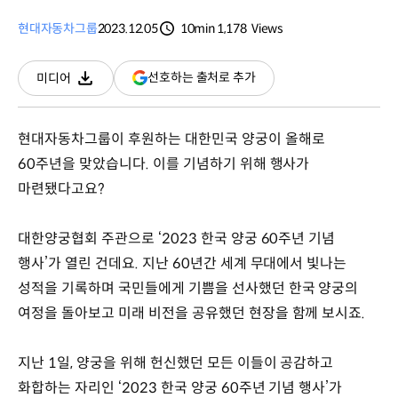
현대자동차그룹
2023.12.05
10min
1,178
Views
분량
조회수
(새
선호하는 출처로 추가
미디어
다운로드
창
열림)
현대자동차그룹이 후원하는 대한민국 양궁이 올해로
60주년을 맞았습니다. 이를 기념하기 위해 행사가
마련됐다고요?
대한양궁협회 주관으로 ‘2023 한국 양궁 60주년 기념
행사’가 열린 건데요. 지난 60년간 세계 무대에서 빛나는
성적을 기록하며 국민들에게 기쁨을 선사했던 한국 양궁의
여정을 돌아보고 미래 비전을 공유했던 현장을 함께 보시죠.
지난 1일, 양궁을 위해 헌신했던 모든 이들이 공감하고
화합하는 자리인 ‘2023 한국 양궁 60주년 기념 행사’가