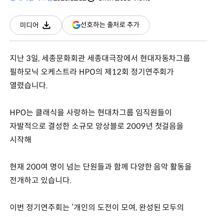
분량
조회수
(새
선호하는 출처로 추가
미디어
다운로드
창
열림)
지난 3일, 세종문화회관 세종대극장에서 현대자동차그룹
필하모닉 오케스트라 HPO의 제12회 정기연주회가
열렸습니다.
HPO는 클래식을 사랑하는 현대차그룹 임직원들이
자발적으로 결성한 소규모 앙상블로 2009년 첫걸음을
시작해
현재 200여 명이 넘는 단원들과 함께 다양한 음악 활동을
전개하고 있습니다.
이번 정기연주회는 ‘개인의 도전이 모여, 완성된 모두의