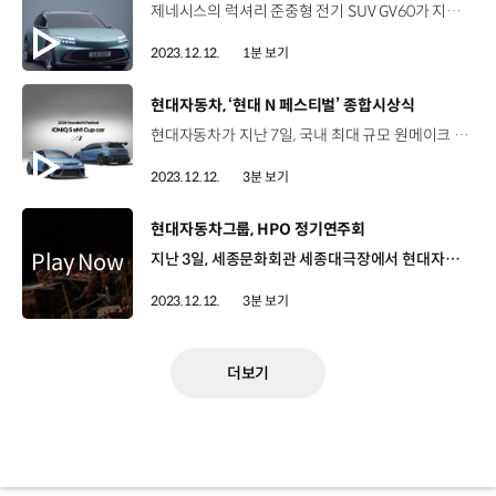
제네시스의 럭셔리 준중형 전기 SUV GV60가 지난 6일, 2024 중국 올해의 차 시상식에서 '2024 중국 올해의 SUV'에 이름을 올렸습니다. ‘중국 올해의 차’는 중국에서 가장 권위 있는 상 중 하나로 주요 자동차 잡지의 편집장이 공동 후원하며 평가 과정에 40명 이상의 자동차 전문 매체 기자단이 심사 위원으로 참여합니다. 올해는 80여 개의 차종이 2024 중국 올해의 SUV 후보로 경합한 끝에 제네시스 GV60와 로터스 엘레트라, 지리자동차 갤럭시 L7이 후보에 올랐으며 제네시스 GV60는 고급스러운 디자인을 비롯해 800V 시스템 기반의 우수한 성능과 기술력을 입증하며 경쟁 모델들과 압도적인 점수차로 중국 올해의 SUV에 최종 선정됐습니다. 제네시스는 앞으로도 자동차 시장 최대 격전지로 부상 중인 중국에서 브랜드 위상을 강화하고 고객들에게 럭셔리한 전동화 경험을 제공할 계획입니다.
2023.12.12.
1분 보기
[동영상]
현대자동차, ‘현대 N 페스티벌’ 종합시상식
현대자동차가 지난 7일, 국내 최대 규모 원메이크 레이스인 ‘현대 N 페스티벌’ 시즌 종합시상식을 진행했습니다. 현대차는 이번 시상식을 통해 2023년 시즌을 돌아보고 가장 뛰어난 성적을 거둔 레이싱팀과 클래스별 우승 드라이버들에게 영광의 트로피를 수여했습니다. 그 결과 ‘2023 현대 N 페스티벌’ 팀 부문 종합 우승은 DCT 레이싱팀이, 메인 클래스인 N1 클래스 종합우승은 DCT 레이싱팀 김규민 드라이버가 차지했으며 김규민 드라이버는 2023 현대 주니어 드라이버에도 최종 선정돼 2024년 뉘르부르크링 24시 내구 레이스에 현대차와 함께 도전하는 기회를 얻게 됐습니다. 이와 함께, 2024년부터 ‘N 페스티벌’에 적용되는 신규 전기차 레이스 종목인 ‘eN1 클래스’ 운영 계획을 발표하고 eN1 클래스에서 활약할 아이오닉 5 N 기반의 전 세계 최초 EV 원메이크 레이스카 ‘아이오닉 5 eN1 컵카’의 디자인과 스펙도 공개했습니다. ‘아이오닉 5 eN1 컵카’는 안전과 경량화를 최우선으로 설계되었으며 전용 레이스 파츠를 적용해 더 빠른 코너링 스피드와 안정성을 갖춘 것이 특징입니다. 또한 공력 성능을 강화한 멋스러운 외관과 가상 엔진 사운드인 ‘N 액티브 사운드 플러스’를 적용해 EV 원메이크 레이스만의 즐거움을 선사할 예정입니다. 박준우 상무 / 현대자동차 N브랜드매니지먼트실 N 페스티벌에 참여하셨던 선수들 뿐만 아니라 N 페스티벌을 아끼고 사랑해 주시는 우리 고객들과 N 페스티벌이 있기까지 노력해 주신 모든 관계자 여러분들에게 다시 한번 감사드리고요. 우리나라 자동차 문화가 없다고 하는데 우리나라 자동차 문화를 현대 N 페스티벌을 통해서 N 브랜드가 강하게 성장시켜 나가는 게 저희의 바람이고요. 현대차는 앞으로도 현대 N 페스티벌을 통해 국내 모터스포츠 문화의 발전과 글로벌 확산을 위해 노력할 계획입니다.
2023.12.12.
3분 보기
[동영상]
현대자동차그룹, HPO 정기연주회
지난 3일, 세종문화회관 세종대극장에서 현대자동차그룹 필하모닉 오케스트라 HPO의 제12회 정기연주회가 열렸습니다. HPO는 클래식을 사랑하는 현대차그룹 임직원들이 자발적으로 결성한 소규모 앙상블로 2009년 첫걸음을 시작해 현재 200여 명이 넘는 단원들과 함께 다양한 음악 활동을 전개하고 있습니다. 이번 정기연주회는 ‘개인의 도전이 모여, 완성된 모두의 도약’을 주제로 건반 위의 구도자로 불리는 세계적인 거장, 백건우 피아니스트와의 협연을 선보여 눈길을 끌었습니다. HPO는 이번 정기연주회를 통해 현장을 찾은 관객들에게 잊지 못할 감동을 선사했습니다. 피채희 / 서울 광진구 일하면서 언제 이렇게 준비했는지 놀라웠고요. 가벼운 마음으로 왔다가 굉장히 감동을 받고 갑니다. 그래서 연말에 굉장히 행복했고요. 12월에 많은 분들이 이 자리에서 저와 같은 감동을 받지 않았을까 생각하고요. 2023년 마무리를 잘할 수 있게 이번 오케스트라 공연단의 역할이 컸던 것 같습니다. 정성록 / HPO 단장 / 현대자동차·기아 MLV소음진동시험팀 연구원 이번에 저희 캐치프레이즈인 '개인의 도전이 모여 완성된 모두의 도약'처럼 저희 HPO의 도전을 정말 응원해 주신 분들이 많습니다. 그런 모든 분께 진심으로 감사드리고 저희 단원들도 너무 열심히 해주셔서 감사드립니다. 한 단계 더 도약할 수 있는 HPO가 되도록 더 열심히 하겠습니다. HPO는 앞으로도 다채롭고 풍성한 음악과 함께 현대차그룹의 문화 아이콘으로 활동할 예정입니다.
2023.12.12.
3분 보기
더보기