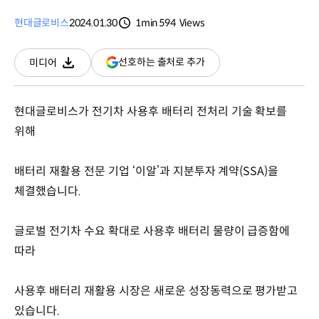
현대글로비스
2024.01.30
1min
594
Views
분량
조회수
(새
선호하는 출처로 추가
미디어
다운로드
창
열림)
현대글로비스가 전기차 사용후 배터리 전처리 기술 확보를
위해
배터리 재활용 전문 기업 ‘이알’과 지분투자 계약(SSA)을
체결했습니다.
글로벌 전기차 수요 확대로 사용후 배터리 물량이 급증함에
따라
사용후 배터리 재활용 시장은 새로운 성장동력으로 평가받고
있습니다.