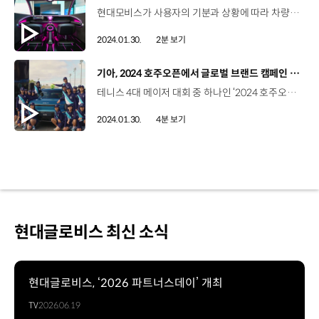
현대모비스가 사용자의 기분과 상황에 따라 차량의 실내조명을 자동으로 조절해 주는 스마트 조명 시스템 ‘휴먼 센트릭 인테리어 조명’ 기술을 개발했습니다. 미래 모빌리티 환경에 특화된 휴먼 센트릭 조명 기술은 사용자의 생체리듬과 사용 환경을 인식해 다양한 색상과 밝기, 패턴으로 상호 교감하는 시스템입니다. 휴먼 센트릭 조명 기술은 총 32가지 상황별 패턴을 구현할 수 있는데요. 운전자의 심장박동이나 눈 깜빡임으로 스트레스 수준을 분석해 다른 색깔의 조명을 표시하고 이를 통해 운전자가 자신의 상태를 인지해 스트레스를 완화할 수 있도록 유도합니다. 또한, 하차할 때는 위험 요소를 센서로 인지해 조명으로 경고 표시를 하는 등 사용자가 안전하게 차량을 이용할 수 있는 기능도 제공합니다. 현대모비스는 탑승자의 건강과 안전, 편의를 지원하는 차량 실내 조명 시스템을 지속적으로 개발해 사용자의 만족도를 극대화해 나갈 예정입니다.
2024.01.30.
2분 보기
[동영상]
기아, 2024 호주오픈에서 글로벌 브랜드 캠페인 전개
테니스 4대 메이저 대회 중 하나인 ‘2024 호주오픈 테니스 대회’가 지난 28일, 성황리에 막을 내렸습니다. 기아는 호주오픈의 가장 오래된 후원사로 올해로 후원 23주년을 맞았는데요. 기아가 대회 기간 동안 호주오픈과 연계한 글로벌 브랜드 캠페인을 진행했죠? 네, 기아는 2024 호주오픈 공식 차량 전달식을 시작으로 다양한 글로벌 브랜드 캠페인을 펼쳤습니다. 함께 확인해 보시죠. 지난 11일, 기아가 호주 빅토리아주 멜버른 파크에서 2024 호주오픈 공식 차량 전달식을 가졌습니다. 이날 전달된 차량은 EV9 15대와 EV6 10대, 쏘렌토 95대, 카니발 10대 등 총 130대로, 대회 기간 중 관계자들의 이동과 원활한 행사 운영을 위해 활용됐습니다. 레이튼 휴이트 / 前 전 호주 국가대표 20년간 선수 생활을 하면서 호주오픈을 후원하는 믿음직한 브랜드 기아가 있어 든든했습니다. 공식 차량들도 정말 좋고 매년 더 발전하는 것이 보입니다. 기술은 말할 것도 없고요. 기아의 차량, 픽업 서비스, 기사분들 덕분에 모든 것이 순조롭게 진행됐습니다. 그로 인해 선수들은 훨씬 더 편안하고 즐겁게 경기에 참여할 수 있었습니다. 또한, 기아는 기아 전동화 플래그십 EV9의 혁신성을 드러낼 수 있는 디자인의 부스를 설치하고 호주에서 ‘더 기아 EV9’의 본격적인 론칭 캠페인을 진행했는데요. EV5 콘셉트 모델도 호주에서 최초로 공개해 관람객들의 이목을 집중시켰습니다. 세드릭 코넬리스 / CCO / 호주오픈조직위원회기아와 호주오픈은 많은 시너지를 창출해왔습니다. 우리는 23년동안 함께 성장해온 오랜 역사를 가지고 있으며 많은 접점을 만들어 왔고 기아는 기업과 팬들의 참여에서부터 대회 운영에 이르기까지 호주오픈이 멋진 이벤트가 될 수 있도록 지원해왔습니다. 23년 간의 성공적인 파트너십을 바탕으로 우리의 목표는 함께 발전하고 혁신해 나가는 것이며 이를 통해 호주오픈이 전 세계 최고의 엔터테인먼트이자 스포츠 이벤트가 되도록 노력할 것입니다. 또한, 기아는 ‘우버 원(Uber One)’과 파트너십을 체결해 EV9과 EV6의 시승 체험 프로모션을 진행하며 대회 기간 EV9과 EV6 총 30대를 운영했습니다. 또 이번 대회 기간에는 세계적인 테니스 스타이자 기아의 브랜드 글로벌 홍보대사인 라파엘 나달과의 파트너십 20주년을 기념해 캠페인 영상도 선보였는데요. 네, 라파엘 나달을 통해 테니스에 대한 열정과 영감을 이야기하는 브랜드 캠페인 영상을 유튜브와 공식 소셜미디어에서 공개했습니다. 편지를 주고받는 형식의 영상으로 제작된 브랜드 캠페인 ‘디어 테니스(Dear Tennis)’는 메인 영상인 ‘디어 테니스’와 파트너십 헌정 영상인 ‘디어 라파(Dear Rafa)’, 테니스 주니어, 현역 테니스 선수, 레전드 선수 등 그들의 다양한 이야기를 담은 ‘신시어리 테니스(Sincerely Tennis)’로 구성됐습니다. 한편, 기아는 전 세계 34개 국가에서 기아 고객, 인플루언서, 볼키즈 등 총 170명을 초청해 대회 관람과 멜버른 파크 투어 등 특별한 경험도 선사했습니다. 특히, 코로나19의 여파로 3년간 중단됐던 볼키즈 선발을 국내에서 재개해 20명의 볼키즈에게 경기 관람과 멜버른 문화투어 등 체험 기회를 제공했습니다. 기아가 가장 오래된 후원사답게 이번 호주오픈에서도 정말 다채로운 글로벌 브랜드 캠페인을 진행했네요. 네, 특히 2024 호주오픈에서 EV9과 EV5 콘셉트 모델을 선보이며 전동화 선도 브랜드임을 전 세계에 각인시켰습니다. 네, 기아가 앞으로도 호주오픈과의 각별한 파트너십을 바탕으로 테니스 문화를 발전시키고 기아의 브랜드 가치를 널리 알려 나가기를 기대하겠습니다. 오늘 소식 전해주셔서 고맙습니다.
2024.01.30.
4분 보기
현대글로비스 최신 소식
현대글로비스, ‘2026 파트너스데이’ 개최
TV
2026.06.19