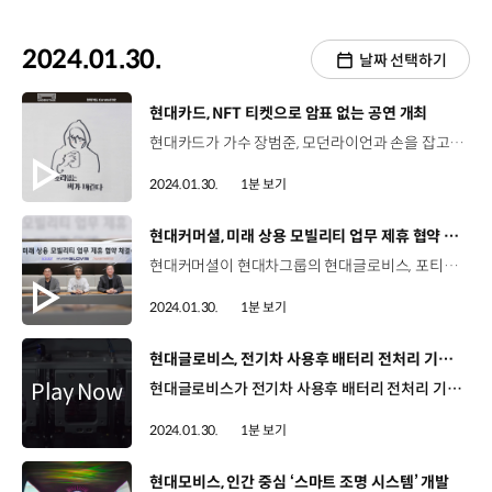
2024.01.30.
날짜 선택하기
[동영상]
현대카드, NFT 티켓으로 암표 없는 공연 개최
현대카드가 가수 장범준, 모던라이언과 손을 잡고 암표를 원천 차단하기 위해 ‘NFT 티켓’을 활용한 공연을 선보일 예정입니다. NFT 티켓에는 블록체인 기술이 적용돼 티켓을 구매한 본인만 공연을 관람할 수 있으며 양도는 물론 암표 거래 역시 불가능하고 입장권 부정 판매에 자주 쓰이는 매크로 프로그램도 사용할 수 없습니다. 현대카드는 다음 달 7일부터 서울 한남동 현대카드 언더스테이지에서 열리는 ‘현대카드 Curated 92 장범준 : 소리없는 비가 내린다’ 공연에서 NFT 티켓을 발행하고 건강한 공연 문화를 만들어 나갈 예정입니다.
2024.01.30.
1분 보기
[동영상]
현대커머셜, 미래 상용 모빌리티 업무 제휴 협약 체결
현대커머셜이 현대차그룹의 현대글로비스, 포티투닷과 함께 ‘미래 상용 모빌리티 업무 제휴 협약’을 체결했습니다. 이번 협약은 현대차그룹의 대표적인 SCM(공급망관리) 프로바이더, 소프트웨어 센터, 금융사가 함께 참여한 사업으로 이를 통해 3사는 고도화된 모빌리티 솔루션을 구축하고 다양한 서비스를 제공해 나간다는 계획입니다. 이를 위해 현대커머셜은 국내 대표 상용차 전용 모바일 앱인 ‘고트럭’을 기반으로 특화된 금융 상품·서비스를 제공하고 고객들의 다양한 비금융 데이터를 활용해 금융 상품의 기획, 심사 등의 서비스를 더욱 고도화해 나갈 계획입니다.
2024.01.30.
1분 보기
[동영상]
현대글로비스, 전기차 사용후 배터리 전처리 기술 확보
현대글로비스가 전기차 사용후 배터리 전처리 기술 확보를 위해 배터리 재활용 전문 기업 ‘이알’과 지분투자 계약(SSA)을 체결했습니다. 글로벌 전기차 수요 확대로 사용후 배터리 물량이 급증함에 따라 사용후 배터리 재활용 시장은 새로운 성장동력으로 평가받고 있습니다. 현대글로비스는 이번 지분투자를 통해 이알의 전처리 기술 및 설비 사용에 대한 권리를 갖게 돼 사용후 배터리 회수부터 재활용까지 가능한 종합기업으로 사업 포트폴리오를 확장하게 됐습니다.
2024.01.30.
1분 보기
[동영상]
현대모비스, 인간 중심 ‘스마트 조명 시스템’ 개발