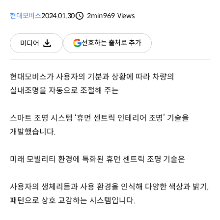
현대모비스
2024.01.30
2min
969
Views
분량
조회수
(새
선호하는 출처로 추가
미디어
다운로드
창
열림)
현대모비스가 사용자의 기분과 상황에 따라 차량의
실내조명을 자동으로 조절해 주는
스마트 조명 시스템 ‘휴먼 센트릭 인테리어 조명’ 기술을
개발했습니다.
미래 모빌리티 환경에 특화된 휴먼 센트릭 조명 기술은
사용자의 생체리듬과 사용 환경을 인식해 다양한 색상과 밝기,
패턴으로 상호 교감하는 시스템입니다.