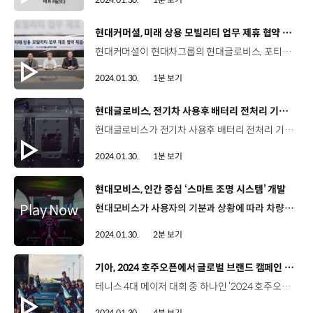
[동영상]
현대커머셜, 미래 상용 모빌리티 업무 제휴 협약 체결
현대커머셜이 현대차그룹의 현대글로비스, 포티투닷과 함께 ‘미래 상용 모빌리티 업무 제휴 협약’을 체결했습니다. 이번 협약은 현대차그룹의 대표적인 SCM(공급망관리) 프로바이더, 소프트웨어 센터, 금융사가 함께 참여한 사업으로 이를 통해 3사는 고도화된 모빌리티 솔루션을 구축하고 다양한 서비스를 제공해 나간다는 계획입니다. 이를 위해 현대커머셜은 국내 대표 상용차 전용 모바일 앱인 ‘고트럭’을 기반으로 특화된 금융 상품·서비스를 제공하고 고객들의 다양한 비금융 데이터를 활용해 금융 상품의 기획, 심사 등의 서비스를 더욱 고도화해 나갈 계획입니다.
2024.01.30.
1분 보기
[동영상]
현대글로비스, 전기차 사용후 배터리 전처리 기술 확보
현대글로비스가 전기차 사용후 배터리 전처리 기술 확보를 위해 배터리 재활용 전문 기업 ‘이알’과 지분투자 계약(SSA)을 체결했습니다. 글로벌 전기차 수요 확대로 사용후 배터리 물량이 급증함에 따라 사용후 배터리 재활용 시장은 새로운 성장동력으로 평가받고 있습니다. 현대글로비스는 이번 지분투자를 통해 이알의 전처리 기술 및 설비 사용에 대한 권리를 갖게 돼 사용후 배터리 회수부터 재활용까지 가능한 종합기업으로 사업 포트폴리오를 확장하게 됐습니다.
2024.01.30.
1분 보기
[동영상]
현대모비스, 인간 중심 ‘스마트 조명 시스템’ 개발
현대모비스가 사용자의 기분과 상황에 따라 차량의 실내조명을 자동으로 조절해 주는 스마트 조명 시스템 ‘휴먼 센트릭 인테리어 조명’ 기술을 개발했습니다. 미래 모빌리티 환경에 특화된 휴먼 센트릭 조명 기술은 사용자의 생체리듬과 사용 환경을 인식해 다양한 색상과 밝기, 패턴으로 상호 교감하는 시스템입니다. 휴먼 센트릭 조명 기술은 총 32가지 상황별 패턴을 구현할 수 있는데요. 운전자의 심장박동이나 눈 깜빡임으로 스트레스 수준을 분석해 다른 색깔의 조명을 표시하고 이를 통해 운전자가 자신의 상태를 인지해 스트레스를 완화할 수 있도록 유도합니다. 또한, 하차할 때는 위험 요소를 센서로 인지해 조명으로 경고 표시를 하는 등 사용자가 안전하게 차량을 이용할 수 있는 기능도 제공합니다. 현대모비스는 탑승자의 건강과 안전, 편의를 지원하는 차량 실내 조명 시스템을 지속적으로 개발해 사용자의 만족도를 극대화해 나갈 예정입니다.
2024.01.30.
2분 보기
[동영상]
기아, 2024 호주오픈에서 글로벌 브랜드 캠페인 전개
테니스 4대 메이저 대회 중 하나인 ‘2024 호주오픈 테니스 대회’가 지난 28일, 성황리에 막을 내렸습니다. 기아는 호주오픈의 가장 오래된 후원사로 올해로 후원 23주년을 맞았는데요. 기아가 대회 기간 동안 호주오픈과 연계한 글로벌 브랜드 캠페인을 진행했죠? 네, 기아는 2024 호주오픈 공식 차량 전달식을 시작으로 다양한 글로벌 브랜드 캠페인을 펼쳤습니다. 함께 확인해 보시죠. 지난 11일, 기아가 호주 빅토리아주 멜버른 파크에서 2024 호주오픈 공식 차량 전달식을 가졌습니다. 이날 전달된 차량은 EV9 15대와 EV6 10대, 쏘렌토 95대, 카니발 10대 등 총 130대로, 대회 기간 중 관계자들의 이동과 원활한 행사 운영을 위해 활용됐습니다. 레이튼 휴이트 / 前 전 호주 국가대표 20년간 선수 생활을 하면서 호주오픈을 후원하는 믿음직한 브랜드 기아가 있어 든든했습니다. 공식 차량들도 정말 좋고 매년 더 발전하는 것이 보입니다. 기술은 말할 것도 없고요. 기아의 차량, 픽업 서비스, 기사분들 덕분에 모든 것이 순조롭게 진행됐습니다. 그로 인해 선수들은 훨씬 더 편안하고 즐겁게 경기에 참여할 수 있었습니다. 또한, 기아는 기아 전동화 플래그십 EV9의 혁신성을 드러낼 수 있는 디자인의 부스를 설치하고 호주에서 ‘더 기아 EV9’의 본격적인 론칭 캠페인을 진행했는데요. EV5 콘셉트 모델도 호주에서 최초로 공개해 관람객들의 이목을 집중시켰습니다. 세드릭 코넬리스 / CCO / 호주오픈조직위원회기아와 호주오픈은 많은 시너지를 창출해왔습니다. 우리는 23년동안 함께 성장해온 오랜 역사를 가지고 있으며 많은 접점을 만들어 왔고 기아는 기업과 팬들의 참여에서부터 대회 운영에 이르기까지 호주오픈이 멋진 이벤트가 될 수 있도록 지원해왔습니다. 23년 간의 성공적인 파트너십을 바탕으로 우리의 목표는 함께 발전하고 혁신해 나가는 것이며 이를 통해 호주오픈이 전 세계 최고의 엔터테인먼트이자 스포츠 이벤트가 되도록 노력할 것입니다. 또한, 기아는 ‘우버 원(Uber One)’과 파트너십을 체결해 EV9과 EV6의 시승 체험 프로모션을 진행하며 대회 기간 EV9과 EV6 총 30대를 운영했습니다. 또 이번 대회 기간에는 세계적인 테니스 스타이자 기아의 브랜드 글로벌 홍보대사인 라파엘 나달과의 파트너십 20주년을 기념해 캠페인 영상도 선보였는데요. 네, 라파엘 나달을 통해 테니스에 대한 열정과 영감을 이야기하는 브랜드 캠페인 영상을 유튜브와 공식 소셜미디어에서 공개했습니다. 편지를 주고받는 형식의 영상으로 제작된 브랜드 캠페인 ‘디어 테니스(Dear Tennis)’는 메인 영상인 ‘디어 테니스’와 파트너십 헌정 영상인 ‘디어 라파(Dear Rafa)’, 테니스 주니어, 현역 테니스 선수, 레전드 선수 등 그들의 다양한 이야기를 담은 ‘신시어리 테니스(Sincerely Tennis)’로 구성됐습니다. 한편, 기아는 전 세계 34개 국가에서 기아 고객, 인플루언서, 볼키즈 등 총 170명을 초청해 대회 관람과 멜버른 파크 투어 등 특별한 경험도 선사했습니다. 특히, 코로나19의 여파로 3년간 중단됐던 볼키즈 선발을 국내에서 재개해 20명의 볼키즈에게 경기 관람과 멜버른 문화투어 등 체험 기회를 제공했습니다. 기아가 가장 오래된 후원사답게 이번 호주오픈에서도 정말 다채로운 글로벌 브랜드 캠페인을 진행했네요. 네, 특히 2024 호주오픈에서 EV9과 EV5 콘셉트 모델을 선보이며 전동화 선도 브랜드임을 전 세계에 각인시켰습니다. 네, 기아가 앞으로도 호주오픈과의 각별한 파트너십을 바탕으로 테니스 문화를 발전시키고 기아의 브랜드 가치를 널리 알려 나가기를 기대하겠습니다. 오늘 소식 전해주셔서 고맙습니다.
2024.01.30.
4분 보기