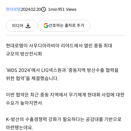
현대로템
2024.02.20
1min
951
Views
분량
조회수
(새
선호하는 출처로 추가
미디어
다운로드
창
열림)
현대로템이 사우디아라비아 리야드에서 열린 중동 최대
규모의 방산전시회
‘WDS 2024’에서 LIG넥스원과 ‘중동지역 방산수출 협력을
위한 협약’을 체결했습니다.
이번 협약은 최근 중동 지역에서 무기체계 현대화 사업에 대한
수요가 높아지면서
K-방산의 수출경쟁력 강화가 필요하다는 공감대를 기반으로
마련됐는데요.