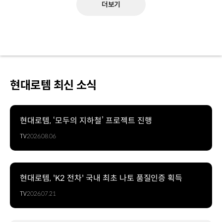
더보기
현대로템 최신 소식
현대로템, ‘모두의 지하철’ 프로젝트 진행
TV
2026.08.06
현대로템, 'K2 전차' 국내 최초 나토 품질인증 획득
TV
2026.07.21