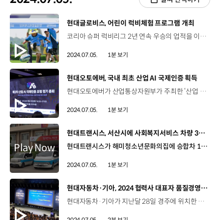
[동영상]
현대글로비스, 어린이 럭비체험 프로그램 개최
코리아 슈퍼 럭비리그 2년 연속 우승의 업적을 이룬 현대글로비스의 럭비단 선수들과 임직원 가족들이 만나 특별한 시간을 가졌습니다. 지난달 29일 현대글로비스는 추첨을 통해 30여 명의 가족을 선발해 임직원 자녀들이 실제 선수들에게 럭비를 배울 수 있는 ‘어린이 럭비체험 프로그램’을 개최했습니다. 이 날 아이들은 본인의 이름이 적힌 유니폼을 입고 뛰어 놀며 다소 생소하게 느낄 수 있는 럭비를 익히고 친숙해지는 시간을 가졌습니다. 뿐만 아니라 행사에 참여한 임직원 가족을 위해 인근 영화관을 대관해 현대글로비스 럭비단의 활약상이 담긴 영상을 상영하고 영화 ‘인사이드아웃2’를 함께 보는 시간도 마련했습니다.
2024.07.05.
1분 보기
[동영상]
현대오토에버, 국내 최초 산업 AI 국제인증 획득
현대오토에버가 산업통상자원부가 주최한 ‘산업 AI 국제인증포럼’에서 ‘스마트비전 표면결함검출 및 분류 AI 모델’ 제품에 대해 국내 최초로 산업 AI 국제인증을 획득했습니다. 산업 AI 국제인증은 한국산업기술시험원이 주관하는 ‘AI 적합성평가’를 통해 진행됐는데요, AI, 안전 및 보안, 그리고 위험 관리 분야의 전문가들이 AI 제품 및 서비스에 대한 체계적이고 독립적인 평가를 실시합니다. 현대오토에버가 인증받은 ‘스마트비전 표면결함검출 및 분류 AI 모델’은 AI를 활용해 결함의 특징을 학습하고 완성차나 부품에서 결함을 자동으로 찾아내는 역할을 하는데요. 이번 산업 AI 인증으로 AI 기술의 신뢰성과 글로벌 수준의 기술 역량을 검증받은 현대오토에버는 검증된 인공지능 모델을 통해 향후 차량을 포함해 다양한 제조 분야에서 품질 신뢰성을 높여 나갈 계획입니다.
2024.07.05.
1분 보기
[동영상]
현대트랜시스, 서산시에 사회복지서비스 차량 3대 기탁
현대트랜시스가 해미청소년문화의집에 승합차 1대를, 서산시니어클럽과 서산시장애인보호작업장에 경차 각 1대를 기탁했습니다. 이번에 기탁한 승합차 1대, 경차 2대는 현대트랜시스 동탄 본사 임직원들의 자발적인 성금에 법인 기부금을 더해 마련됐는데요. 기탁된 차량은 각 사회복지시설에 전달돼 지역 청소년의 건강한 성장 지원과 중증장애인 직업 재활훈련과 노인 사회활동 지원사업 등에 사용될 예정입니다.
2024.07.05.
1분 보기
[동영상]
현대자동차·기아, 2024 협력사 대표자 품질경영 세미나 개최
현대자동차·기아가 지난달 28일 경주에 위치한 글로벌상생협력센터에서 1차 협력사 대표자 등이 참석한 가운데 ‘협력사 대표자 품질경영 세미나’를 진행했습니다. 현대자동차·기아 구매본부는 품질정책 공유를 통한 부품품질 강화 및 품질 업무 방향성 일치를 위해 2011년부터 세미나를 진행해왔는데요. 이번 세미나에서는 ‘2024 Tier 2 품질혁신 원년’을 캐치프레이즈로 정하고, 품질관리에 대한 현대자동차·기아의 강력한 의지를 협력사 대표자들에게 전달했습니다. 글로벌안전품질전략실, 현대고객안전사업부, 연구개발본부, 구매본부 등 각 본부별 발표도 이어졌는데요, 품질관리에 대한 5가지 핵심과제를 소개하는 한편, 글로벌 안전규제 동향과 최근 리콜 사례를 통한 시사점 공유, 부품품질 강화 방안에 대한 발표 등이 진행됐습니다. 특히 이번 세미나에서는 구매본부 사업부장 3명이 패널로 참석한 타운홀 미팅이 진행됐는데요, 협력사 대표자들과의 질의응답을 통해 직접적인 소통의 자리가 마련됐습니다. 앞으로도 현대자동차·기아는 협력사를 대상으로 품질경영의 중요성을 강조하고 서로 소통할 수 있는 기회를 지속적으로 마련할 계획입니다.
2024.07.05.
2분 보기