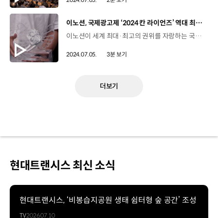
[동영상]
이노션, 국제광고제 ‘2024 칸 라이언즈’ 역대 최고 성적
이노션이 세계 최대·최고의 권위를 자랑하는 국제광고제인 ‘2024 칸 라이언즈’에서 최고상인 ‘그랑프리’를 포함해 금상 1개, 동상 3개 등 총 5개의 본상을 수상하며 역대 최고 성적을 거뒀습니다. 칸 라이언즈 전체 카테고리에 출품된 수상작 가운데 가장 창의적이고 영향력 있는 작품에 수여하는 최고의 상인 ‘그랑프리’에 이노션 베를린법인의 ‘The First Speech’ 캠페인이 선정됐습니다. 이노션이 2005년 창립 이후 처음으로 수상한 이번 그랑프리는 가장 뛰어난 공익 작품에 주는 최고의 상이라는 점에서 그 의미가 남다릅니다. ‘The First Speech’ 캠페인은 이노션 베를린법인이 글로벌 비영리 단체 ‘국경 없는 기자회’와 함께 ‘아름다운 말이 아닌 자유로운 언론을 믿으세요’라는 카피로 독립 언론을 지지해달라는 공익적인 메시지를 차별화된 크리에이티브로 담아낸 작품인데요, 해당 캠페인은 ‘필름 부문’ 등에서도 금상과 동상을 각각 추가로 수상했습니다. 필름 부문은 광고제의 마지막에 발표되는 가장 전통 있고 중요한 시상 부문으로 인상적인 브랜드 스토리텔링을 보여준 영상 캠페인에 수여된다는 점에서 그 의미를 더합니다. 뿐만 아니라 이노션 베를린법인은 전쟁 사진작가 로버트 카파를 기념하는 로버트 카파 현대사진센터와 함께한 ‘Capa vs. War’ 캠페인으로 동상 2개를 수상하기도 했습니다. 한편 이노션의 미국 크리에이티브 자회사 ‘데이비드골리앗(DG)’의 설립 25주년을 기념해 개최된 단독 행사에서는 슈퍼볼 캠페인 등을 제작해온 크리에이티브 회장 데이비드 안젤로가 소외 계층의 번창을 돕는 DG만의 특별한 프로그램을 소개하며 현지의 이목을 끌었습니다. 데이비드 안젤로 설립자/이노션 미국 자회사 DG이노션은 제 인생에서 가장 훌륭한 파트너였어요. 이 자리에 함께 해주셔서 감사하다는 말씀을 드리고 싶어요. 이노션은 앞으로도 차별화한 크리에이티브 전략을 바탕으로 국내는 물론 글로벌 무대에서 입지를 넓혀 나갈 계획입니다.
2024.07.05.
3분 보기
더보기
현대트랜시스 최신 소식
현대트랜시스, ‘비봉습지공원 생태 쉼터형 숲 공간’ 조성
TV
2026.07.10