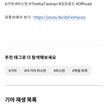
#기아 #타스만 #TheKiaTasman #오프로드 #Offroad
유튜브에서 보기 :
https://youtu.be/dzFxsYsoxzc
추천 태그로 더 탐색해보세요
#기아
#더 기아 타스만
#타스만
#픽업 트럭
기아 재생 목록