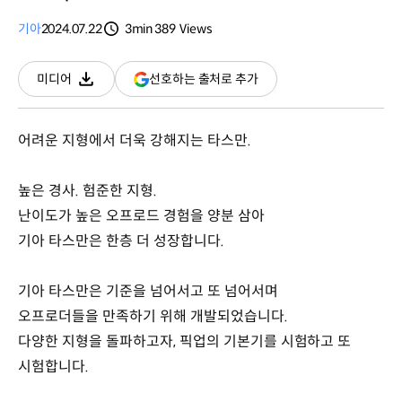
기아
2024.07.22
3min
389
Views
분량
조회수
(새
선호하는 출처로 추가
미디어
다운로드
창
열림)
어려운 지형에서 더욱 강해지는 타스만.
높은 경사. 험준한 지형.
난이도가 높은 오프로드 경험을 양분 삼아
기아 타스만은 한층 더 성장합니다.
기아 타스만은 기준을 넘어서고 또 넘어서며
오프로더들을 만족하기 위해 개발되었습니다.
다양한 지형을 돌파하고자, 픽업의 기본기를 시험하고 또
시험합니다.