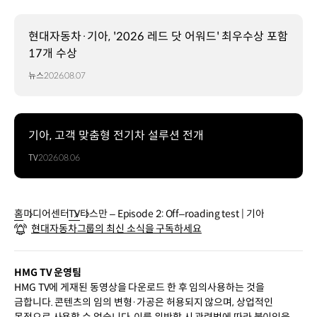
현대자동차·기아, '2026 레드 닷 어워드' 최우수상 포함
17개 수상
뉴스
2026.08.07
기아, 고객 맞춤형 전기차 설루션 전개
TV
2026.08.06
홈
미디어센터
TV
타스만 – Episode 2: Off–roading test | 기아
현대자동차그룹의 최신 소식을 구독하세요
HMG TV 운영팀
HMG TV에 게재된 동영상을 다운로드 한 후 임의사용하는 것을
금합니다. 콘텐츠의 임의 변형·가공은 허용되지 않으며, 상업적인