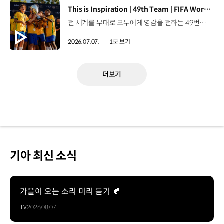
[동영상]
This is Inspiration | 49th Team | FIFA World Cup 2026™
전 세계를 무대로 모두에게 영감을 전하는 49번째 팀.FIFA 월드컵 2026™을 향한 여정 속, 이제 사람들의 시선은 이 어린 스타들에게 향합니다. 자세히 보기 ▶ #Kia #InspirationConnectsUsAll #49thTeam #OMBC #FIFAWorldCup2026 유튜브 쇼츠 보기 >
2026.07.07.
1분 보기
더보기
기아 최신 소식
가을이 오는 소리 미리 듣기 🍂
TV
2026.08.07