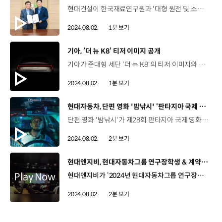
현대건설이 한국재료연구원과 '대형 원전 및 소형모듈원자로(SMR) 건설 해외 진출 경쟁력 제고를 위한 업무협약'을 맺었습니다. 양사는 글로벌 기준의 기술과 품질 표준 정립, SMR 건설 소재 및 용접 기술 개발과 안정화된 공급체계 구축 등을 위해 협력할 계획인데요, 특히 이번 협약을 계기로 국제 인증인 ASME 기반의 노형 건설 기준을 확립하고 공급 체인 안정화를 통해 유럽 시장 진출 경쟁력을 높여갈 예정입니다. 현대건설은 한국재료연구원과의 협력을 통해 해외 원전 건설 기준에 부합하는 안전성과 신뢰성을 확보하고 원전 소재 관련 원천기술 개발과 실용화를 통해 원자력 건설 분야 우위를 선점하며 글로벌 원전 시장에서 선도 입지를 강화해 나갈 계획입니다.
2024.08.02.
1분 보기
[동영상]
기아, ’더 뉴 K8’ 티저 이미지 공개
기아가 준대형 세단 '더 뉴 K8'의 티저 이미지와 영상을 공개했습니다. ‘더 뉴 K8’은 기아가 3년 만에 선보이는 K8 상품성 개선 모델인데요. 기아는 티저 이미지를 통해 ‘더 뉴 K8’의 전면부와 후면부 조명을 중심으로 차량의 모습을 부분적으로 공개했습니다. 전면부는 기아의 새로운 패밀리룩 '스타맵 시그니처 라이팅'을 반영한 주간 주행등(DRL)과 범퍼 상단부를 따라 차량을 가로지르는 센터 포지셔닝 램프가 시각적으로 연결되며 더 세련되고 고급스러운 느낌을 연출했습니다. 기아는 이번 달 중 ‘더 뉴 K8’의 디자인과 사양, 가격 등 세부 정보를 공개하고 출시할 예정입니다.
2024.08.02.
1분 보기
[동영상]
현대자동차, 단편 영화 '밤낚시' ‘판타지아 국제 영화제’ 최고 편집상 수상
단편 영화 '밤낚시'가 제28회 판타지아 국제 영화제에서 심사위원 선정 국제 단편 경쟁 부문 최고 편집상을 받았습니다. 아이오닉 5 단편 영화 ‘밤낚시’는 어두운 밤 전기차 충전소에서 벌어지는 미스터리한 사건을 다룬 휴머니즘 스릴러인데요. 현대자동차와 배우 손석구가 공동제작하고 문병곤 감독이 연출해 주목받았으며 특히 자동차 카메라의 시선이라는 창의적인 시각과 높은 완성도를 가진 영화 고유의 작품성을 인정받았다는 평가입니다. 송유진 매니저 / 현대자동차 브랜드커뮤니케이션팀판타지아 국제 영화제는 북미에서 열리는 최고 장르 영화 축제 중 하나로 특색 있는 신작들이 다수 초청받고 있습니다. 이번 영화제에서는 수만 개의 출품작 중 200편만 상영하였는데, 그 중 20개의 영화가 수상 후보작에 올랐습니다. 단편 부문 수상작 중 한국 영화는 ‘밤낚시’가 유일했고, 한국 자동차 업계 최초로 영화제 수상까지 달성하는 쾌거를 이룰 수 있었습니다. 현대 모터스튜디오 서울과 고양에서 ‘밤낚시’ 프로젝트를 확장하여 전시 중입니다. ‘밤낚시’ 제작 비하인드 신을 확인하실 수 있으니 많은 관심 부탁드리겠습니다. 스낵무비 형식의 ‘밤낚시’는 10분 관람에 1천 원이라는 새로운 시도로, 지난달 16일 기준 약 4만 6천여 명이 관람하는 등 영화관의 새로운 관람 문화를 만들어냈는데요. 영화 ‘밤낚시’ 외에도 아이오닉 5 로보택시 자율주행 기술 캠페인 영상 등 현대자동차의 새로운 시도는 해외 광고제에서 연이어 수상하며 글로벌 시장에서 입지를 강화하고 있습니다.
2024.08.02.
2분 보기
[동영상]
현대엔지비, 현대자동차그룹 연구장학생 & 계약학과 성과 공유회
현대엔지비가 ‘2024년 현대자동차그룹 연구장학생 계약학과 연구성과 공유회’를 열었습니다. 이번 행사는 현대차, 현대제철, 현대글로비스 등 그룹사에 속한 21기 연구장학생과 10기 계약학과 학생들이 현업과의 협력을 통해 수행한 연구과제의 성과를 공유하기 위해 마련된 자리인데요. 각 그룹사 임직원들과 장학생, 참여 교수 등 200여 명이 참석한 가운데 미래모빌리티 SW 세션과 차세대에너지 세션에서 우수과제로 선정된 총 10건의 연구 내용과 결과물이 소개됐습니다. 김시호 교수 / 연세대학교 (계약학과 주임교수)(계약학과는) 현대차의 전문 인력과 연구를 할 수 있고 풍부한 장학금 혜택으로 학비 걱정 없이 연구에만 전념할 수 있는 환경을 만들어 줍니다. 대학원 진학을 생각하거나 자동차에 관심있는 모든 학생들에게 전문가로 성장할 수 있는 아주 좋은 채널이 된다고 강하게 권하고 싶습니다. 이외에도 장학생들의 연구에 대한 질의응답 시간과 현대차그룹 장학제도 설명회, 장학생 수료식, 계약학과 교수와 현업 간의 간담회 등 다양한 프로그램이 진행됐습니다. 김유근 팀장 / 현대차 전자네트워크시험팀 20년 전에 1기 연구장학생으로 입사를 했었는데요. 후배들이 준비한 성과물이 굉장히 가치있고 바로 적용할 수 있는 기술들도 많이 있다고 느꼈습니다. 허고운 / 21기 연구장학생연구장학생 제도를 통해서 현업에 계신 멘토님들과의 교류를 할 수 있어서 미리 현업에서 어떤 업무를 하고 계시는지 알 수 있어서 좋았고 멘토링 활동을 통해서 현재 제가 하고 있는 전공에 대해서 질문을 드리고 또 대답을 얻을 수 있어서 좋은 것 같습니다. 현대엔지비는 앞으로도 이와 같은 연구성과 공유회를 지속적으로 개최하여 산학 간 협력을 촉진하고, 미래 RD 인재들의 성장을 지원해 나갈 계획입니다.
2024.08.02.
2분 보기