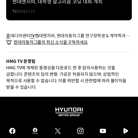
현대엔지비, 대학생 알고리즘 코딩 대회 개최
TV
2024.11.15
홈
미디어센터
TV
현대엔지비, 현대자동차그룹 연구장학생 & 계약학과 성
현대자동차그룹의 최신 소식을 구독하세요
과 공유회
HMG TV 운영팀
HMG TV에 게재된 동영상을 다운로드 한 후 임의사용하는 것을
금합니다. 콘텐츠의 임의 변형·가공은 허용되지 않으며, 상업적인
목적으로 사용할 수 없습니다. 이를 위반할 시 관련법에 따라 불이익을
받을 수 있습니다.
HYUNDAI
MOTOR
GROUP
facebook
hmg
twitter
instagram
youtube
naver