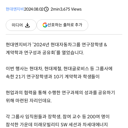
현대엔지비
2024.08.02
2min
3,675
Views
분량
조회수
(새
선호하는 출처로 추가
미디어
다운로드
창
열림)
현대엔지비가 ‘2024년 현대자동차그룹 연구장학생 &
계약학과 연구성과 공유회’를 열었습니다.
이번 행사는 현대차, 현대제철, 현대글로비스 등 그룹사에
속한 21기 연구장학생과 10기 계약학과 학생들이
현업과의 협력을 통해 수행한 연구과제의 성과를 공유하기
위해 마련된 자리인데요.
각 그룹사 임직원들과 장학생, 참여 교수 등 200여 명이
참석한 가운데 미래모빌리티 SW 세션과 차세대에너지