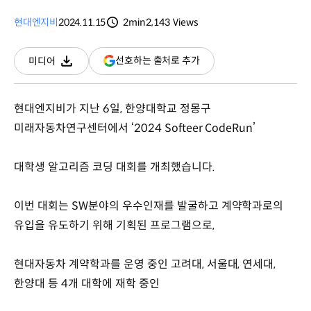
현대엔지비
2024.11.15
2min
2,143
Views
분량
조회수
(새
선호하는 출처로 추가
미디어
다운로드
창
열림)
현대엔지비가 지난 6일, 한양대학교 정몽구
미래자동차연구센터에서 ‘2024 Softeer CodeRun’
대학생 알고리즘 코딩 대회를 개최했습니다.
이번 대회는 SW분야의 우수인재를 발굴하고 계약학과로의
유입을 유도하기 위해 기획된 프로그램으로,
현대자동차 계약학과를 운영 중인 고려대, 서울대, 연세대,
한양대 등 4개 대학에 재학 중인