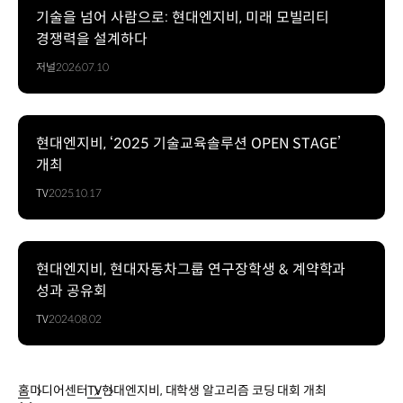
기술을 넘어 사람으로: 현대엔지비, 미래 모빌리티
경쟁력을 설계하다
저널
2026.07.10
현대엔지비, ‘2025 기술교육솔루션 OPEN STAGE’
개최
TV
2025.10.17
현대엔지비, 현대자동차그룹 연구장학생 & 계약학과
성과 공유회
TV
2024.08.02
홈
미디어센터
TV
현대엔지비, 대학생 알고리즘 코딩 대회 개최