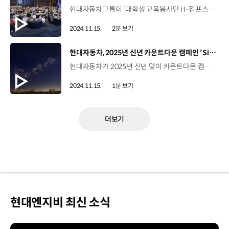
현대자동차그룹이 '대학생 교육봉사단 H-점프스쿨' 11기 수료식 'See You Again H' 행사를 개최했습니다. H-점프스쿨은 '누구나 배움의 기회를 누리고 성장하는 공정한 사회' 조성과 교육 격차 해소를 위해 지난 2013년부터 시작된 현대자동차그룹의 대표 사회공헌 활동인데요. 대학생 교사들이 소외계층 청소년들에게 지원 활동을 펼치고, 현대자동차그룹 임직원 멘토들은 대학생 교사들의 진로 설계를 돕는 대학생-청소년-사회인 삼각구조 멘토링을 통해 교육 나눔의 선순환을 실천하고 있습니다. 11기 대학생 교사 300명은 지난 8개월간, 청소년 1,193명을 대상으로 약 4만 시간 교육봉사를 진행했습니다. 한편, H-점프스쿨은 오는 19일부터 다음달 29일까지 12기 대학생 교사 300명을 신규 선발할 계획입니다.
2024.11.15.
2분 보기
[동영상]
현대자동차, 2025년 신년 카운트다운 캠페인 'Sing Your Wish' 시작
현대자동차가 2025년 신년 맞이 카운트다운 캠페인 'Sing Your Wish'를 시작합니다. 이번 캠페인은 새해 소망을 비는 노래 이벤트와 라이브 드론쇼, 공연 등으로 구성했는데요. 지난 11일에는 가수 카더가든이 참여한 음원 'Wish 2025'가 음원사이트에 공개됐으며, 이벤트 웹페이지에서는 본인 이름과 소망을 입력하면 AI 기술을 활용해 카더가든의 목소리를 입혀 '나만의 위시송'을 만들 수 있습니다. 오늘(15일) 오후에는 서울 뚝섬한강공원 수변무대에서 카더가든의 공연과 고객의 새해 소망을 주제로 드론 2천 대를 동원한 라이브 드론쇼가 펼쳐지는데요. 다음달 2일에는 고객 참여 영상과 드론쇼 등 새해 응원메시지가 담긴 연말 카운트 다운 영상도 공개될 예정입니다.
2024.11.15.
1분 보기
더보기
현대엔지비 최신 소식