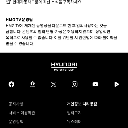
현대자동차그룹의 최신 소식을 구독하세요
HMG TV 운영팀
HMG TV에 게재된 동영상을 다운로드 한 후 임의사용하는 것을
금합니다. 콘텐츠의 임의 변형·가공은 허용되지 않으며, 상업적인
목적으로 사용할 수 없습니다. 이를 위반할 시 관련법에 따라 불이익을
받을 수 있습니다.
HYUNDAI
MOTOR
GROUP
facebook
hmg
twitter
instagram
youtube
naver
journal
tv
facebook
공지사항
개인정보 처리방침
서비스 이용약관
법적고지
운영정책
뉴스레터