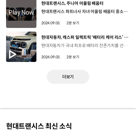
[동영상]
현대트랜시스, 주니어 어울림 배움터
현대트랜시스 파트너사 자녀 어울림 배움터 중소벤처기업진흥공단 연수원 8월 24일~25일 [어울림 배움터] 어린이들이 모빌리티에 대한 흥미를 키우고 공학자로서 꿈을 키울 수 있도록 현대트랜시스가 운영하고 있는 파트너사 동반성장 프로그램 110개의 파트너사 자녀 40명 대상 자동차 공학, 코딩 스쿨, 로봇 공학 3개 과정으로 미래 인재 육성 “도전! 주니어 자동차 공학자!” “자동차 작동 원리를 배우고 전기차를 직접 움직여봐요” - 주니어 자동차 공학교실 “코딩 회로를 직접 만들어 봐요” - 지니어스 코딩스쿨 “로봇 이론을 배우고 로봇 팔도 만들어 봐요” - 로봇 공학교실 현대트랜시스 임직원들이 커리큘럼 개발 전 과정에 참여하고 직접 강사로 나서며 파트너사와의 상생의 의미 더해 [현대트랜시스]자동차 부품업계 중 유일하게 동반성장지수 평가 9년 연속 최우수 등급 문찬용 팀장/ 현대트랜시스 상생협력팀 현대트랜시스는 어린이의 꿈이 자라는 주니어 어울림 배움터를 협력사 자녀들 대상으로 4회째 운영하고 있습니다. 협력사의 호응도가 높은 만큼 당사에서도 지속적으로 운영하도록 노력하겠습니다. 파트너사 가족이 함께 참여해 추억도 쌓고, 꿈도 키우는 시간 신은호 참가 어린이/ 하늘빛초등학교 전선 연결하는 게 어려웠는데 그래도 가족과 함께 하니까 재밌었어요. ‘어울림 배움터’에서 쑥쑥 자라나는 어린이 모빌리티 공학자 직접 체험하며 배우니 더욱 신나는 공학 수업 “호기심 충전 완료!” 현대트랜시스 임직원 파트너사 가족이 함께 참여한 뜻깊은 시간
2024.09.03.
2분 보기
[동영상]
현대자동차, 캐스퍼 일렉트릭 ‘배터리 케어 리스’ 상품 출시
현대자동차가 국내 최초로 배터리 잔존가치를 선반영해 혜택을 강화한 캐스퍼 일렉트릭 전용 리스 금융 상품을 출시했습니다. 현대캐피탈과 손잡고 출시한 ‘배터리 케어 리스’는 ‘배터리 케어 프로그램’과 배터리 잔존가치를 선반영해 리스 가격을 인하하는 새로운 구매방식을 결합한 금융 상품입니다. ‘배터리 케어 프로그램’은 고객이 캐스퍼 일렉트릭을 리스하면 현대캐피탈 공식 앱을 통해 수치화된 주행 및 충전 습관, 배터리 상태 등을 실시간으로 확인할 수 있는 프로그램인데요, 고객은 지속적으로 배터리 상태를 확인해 전기차 배터리에 대한 불안감을 해소할 수 있고 현대캐피탈은 배터리 상태가 일정 기준을 충족하면 리스 종료 후 30만 원의 보상을 지급해 안전하고 효율적인 전기차 운행을 유도할 계획입니다. 현대자동차는 배터리 케어 리스 상품을 통해 고객 불안감 해소와 구매 가격 인하로 전기차 수요를 촉진해 전기차 대중화에 기여할 계획입니다.
2024.09.03.
2분 보기
더보기
현대트랜시스 최신 소식