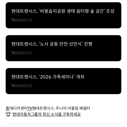
현대트랜시스, ‘비봉습지공원 생태 쉼터형 숲 공간’ 조성
TV
2026.07.10
현대트랜시스, ‘노사 공동 안전 선언식’ 진행
TV
2026.05.27
현대트랜시스, ‘2026 가족세미나’ 개최
TV
2026.05.22
홈
미디어센터
TV
현대트랜시스, 주니어 어울림 배움터
현대자동차그룹의 최신 소식을 구독하세요