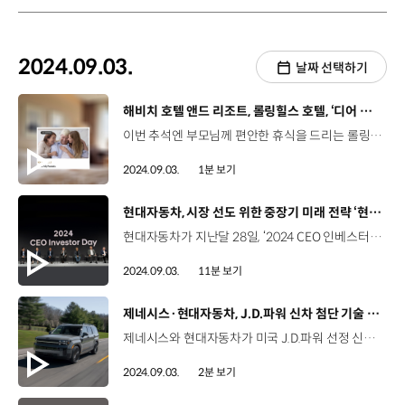
2024.09.03.
날짜 선택하기
[동영상]
해비치 호텔 앤드 리조트, 롤링힐스 호텔, ‘디어 마이 패런츠 패키지’ 출시
이번 추석엔 부모님께 편안한 휴식을 드리는 롤링힐스 호텔의 호캉스 선물은 어떨까요. 해비치 호텔앤드리조트가 운영하는 경기도 화성의 롤링힐스 호텔이 추석 연휴를 앞두고 ‘디어 마이 패런츠(Dear My Parents) 패키지’를 출시했습니다. 객실 1박과 조식 2인 이용이 포함된 패키지에는 실내 수영장 및 피트니스 이용과 함께 부모님의 건강한 휴식을 위한 혜택을 담았는데요. 부모님께 감동을 전할 편지를 작성해 체크인 3일전까지 호텔 이메일로 보내면 입실할 때 확인할 수 있도록 객실에 편지를 넣어줄 예정입니다. 이번 패키지는 오는 11월 30일까지 롤링힐스 호텔 투숙 시에 이용할 수 있습니다.
2024.09.03.
1분 보기
[동영상]
현대자동차, 시장 선도 위한 중장기 미래 전략 ‘현대 웨이’ 공개
현대자동차가 지난달 28일, ‘2024 CEO 인베스터 데이(CEO Investor Day)’를 개최하고 미래 모빌리티 브랜드로 한발 더 나아가기 위한 새로운 도전의 시작을 알렸습니다. 최아영 리포터, 어떤 내용들이 발표됐나요? 네, 투자자와 애널리스트, 신용평가사 담당자 등이 참석한 이날 행사에서 현대자동차는 새로운 중장기 전략 ‘현대 웨이(Hyundai Way)’를 발표했는데요, 전기차와 하이브리드 차량 경쟁력을 바탕으로 자동차 업계를 선도하고 미래 모빌리티 시장에서 글로벌 톱 티어 기업으로서의 위상을 더욱 강화하겠다고 선언했습니다. 현대자동차는 이날 ‘현대 웨이’를 실행하기 위한 3가지 전략에 대해서도 설명했죠. 네, ‘현대 다이내믹 캐파빌리티’, ‘모빌리티 게임 체인저’, ‘에너지 모빌라이저’ 이렇게 세가지 전략을 추진해 나갈 계획인데요, 자세한 내용, 함께 살펴보시죠 온라인으로 생중계된 이번 행사에는 장재훈 대표이사 사장과 글로벌 최고운영책임자 호세 무뇨스 사장, GSO본부장 김흥수 부사장 등이 발표자로 나서 현대자동차의 중장기 전략에 대해 설명했습니다. 장재훈 사장 / 현대자동차이번 CEO Investor Day에서는 스마트 모빌리티 솔루션 프로바이더가 되기 위해 또 다른 미래를 준비하는 현대자동차의 중장기 전략인 현대 웨이(Hyundai Way)를 말씀드리겠습니다. 현대 웨이는 불확실한 시장 환경 속에서 지속 가능한 리더십을 확보하기 위한 현대자동차만의 유연한 대응 체계인 ‘현대 다이내믹 캐파빌리티’를 통해 시장에 기민하게 대응하면서 모빌리티와 에너지라는 두 축을 중심으로 새로운 미래를 만들어 가기 위한 전략입니다. 현대자동차는 ‘현대 웨이’를 통해 2030년 제네시스 포함 555만 대의 연간 판매량을 올린다는 목표를 제시했습니다. 호세 무뇨스 사장 / 현대자동차 COOFor Hyundai and Genesis, we are targeting 5.55 million vehicle sales by 2030, an increase of over 30% compared to sales last year. As a result, Hyundai Motor Group is now the third largest automaker in the world by sales. Our team has helped deliver incredible performance and growth over the past 5 years and have even higher ambition for the next five years.현대자동차와 제네시스의 경우 2030년까지 555만 대 판매를 목표로 하고 있으며, 이는 전년 대비 30%이상 증가한 수치입니다. 현대자동차그룹은 매출액 기준 세계 3위의 자동차 회사로 등극하였습니다. 현대자동차는 지난 5년간 놀라운 실적과 성장을 이루었고, 향후 5년을 위해 더 높은 목표를 세웠습니다 특히 현대자동차는 2030년까지 전기차 200만 대 판매를 추진해 전체 자동차 판매량의 약 36%를 채울 계획이며 이 중 주요 시장인 북미에서 69만 대, 유럽에서 46만 7,000대를 판매한다는 목표입니다. 현대자동차는 ‘현대 웨이’를 달성하기 위한 핵심 전략으로 가장 먼저, ‘현대 다이내믹 캐파빌리티’를 추진하기로 했는데요, 장재훈 사장 / 현대자동차‘현대 다이내믹 캐파빌리티’는 작년에 말씀드린 생산 유연성을 중심으로 한 ‘현대 모터 웨이’를 포괄하는 개념으로 단기적으로는 급변하는 시장 환경에 유연하고 민첩하게 대응하고, 동시에 장기적으로 경쟁 우위를 지속적으로 확보해 나가기 위한 현대자동차의 핵심 역량입니다. 현대자동차는 자체 개발한 하이브리드 시스템을 개선하고 경쟁력을 더욱 강화해, 점차 증가하고 있는 하이브리드 차 수요에 적극 대응할 계획입니다. 장재훈 사장 / 현대자동차기존에는 준중형 및 중형 차급 중심으로 적용되던 하이브리드를 소형, 대형, 럭셔리 차급까지, 기존 7개 차종에서 14개 차종으로 확대할 예정입니다. 현대 브랜드 뿐 아니라 럭셔리 브랜드인 제네시스에도 적용하여, 제네시스에서는 전기차 전용 모델을 제외한 전 차종에 하이브리드 옵션을 제공하여 소비자의 니즈에 적극 대응하도록 하겠습니다. 현대자동차는 성능과 연비가 대폭 개선된 차세대 하이브리드 시스템 TMED-Ⅱ를 2025년 1월부터 양산차량에 적용할 계획인데요, 스마트 회생제동, V2L 등을 비롯한 하이브리드 특화 프리미엄 기술도 적용해 상품성을 더욱 강화할 예정입니다. 장재훈 사장 / 현대자동차현대자동차는 하이브리드 차량 판매를 대폭 확대할 계획이며, 2028년에는 작년 글로벌 판매계획 대비 40% 이상 증가한 숫자인 133만 대를 목표로 하고 있습니다. 이를 위해 대차는 글로벌 주요 거점 공장에 하이브리드 차종 투입을 통한 혼류 생산 체제 도입과 부품 공급망 확보를 추진해갈 계획입니다. 현대자동차는 전동화 속도 둔화에 대응하기 위한 두 번째 방안으로 EREV도 소개했습니다. EREV는 전기차와 같이 전력으로 구동하지만 엔진이 전기를 생산해 배터리 충전을 지원하는데요, 완충 시 900km 이상 주행이 가능한 EREV를 2026년 말 북미와 중국에서 양산을 시작하고 2027년부터 본격적으로 판매에 돌입해 북미 시장에 연간 8만 대 이상 판매한다는 목표입니다. 이와 같이 현대자동차는 하이브리드로 시장에 대응하며 수익성을 확보하는 한편, 경제형 EV에서부터 럭셔리, 고성능까지 전기차 풀라인업을 구축하고, 2030년 전기차 모델을 21개까지 확대할 계획입니다. 장재훈 사장 / 현대자동차과거부터 축적해온 최고 수준의 기술과 혁신을 위한 도전, 이러한 장점을 기반으로 현대자동차는 계속하여 앞으로 다가올 전동화 시대를 대비하고, 전기차 시장을 리딩해 나갈 것입니다. 현대자동차는 전기차 성능과 안전, 원가 경쟁력 확보를 위해 보급형 NCM 배터리도 신규 개발해 고객들에게 보다 다양한 솔루션을 제공할 계획입니다. 김창환 전무 / 현대자동차 전동화에너지솔루션담당보급형 NCM 배터리를 신규 개발하여 2030년까지 다양한 솔루션을 제공할 계획 입니다. 그 중 볼륨형 EV에 주력으로 새롭게 사용될 보급형 NCM 배터리는 기존 대비 10%이상 저렴하면서도 NCM 배터리가 가지는 에너지 밀도와 성능 등의 장점을 활용 할 수 있어 전기차 대중화를 견인하는 역할을 할 것으로 기대하고 있습니다. 또한 BMS, 즉 배터리 관리 시스템의 안전 기술을 강화하고 차세대 배터리 개발을 가속화 할 계획입니다. 김창환 전무 / 현대자동차 전동화에너지솔루션담당올해 말, 의왕연구소에 완공될 1만 평 규모의 차세대 배터리 연구동에서는 현재 배터리의 한계를 넘어설 전고체 배터리를 포함한 차세대 배터리 개발이 한 단계 업그레이드 되어 진행될 예정입니다. 시장 상황에 유연하게 대응하면서도 전동화 시대를 대비하고 전기차 시장을 리딩하기 위한 다양한 전략이 눈에 띄네요. 네, 현대자동차는 ‘현대 다이내믹 캐파빌리티’에 이어 ‘모빌리티 게임 체인저’로서 다양한 모빌리티 신사업을 중점적으로 추진해 모빌리티 생태계 변화를 주도한다는 계획도 세웠습니다. 현대자동차는 글로벌 최고 수준의 자동차 개발 역량과 제조 경쟁력을 활용해 다양한 자율주행 소프트웨어 기술 업체에 자율주행 차량을 판매하는 파운드리 사업도 추진합니다. 주행 중 운전자의 개입이 필요 없는 레벨 4 이상의 자율주행 구현에 필수적인 항목들을 플랫폼화하여 개발하고, 자율주행 차량 플랫폼을 자율주행 소프트웨어 개발 업체에 공급한다는 계획인데요, 이를 통해 각 소프트웨어 업체는 각 사에 특화된 자율주행 차량을 공급받고 서비스화를 할 수 있게 됩니다. 김흥수 부사장 / 현대자동차 GSO현대자동차는 궁극적으로 SDV 디바이스를 통해 수집된 데이터를 기반으로 AI와 결합을 통해 차량을 스스로 학습하고 개선하는 러닝 머신으로 진화시킬 것입니다. 이를 통해 차량 구매 이후에도 주행·안전·편의 기능 개선은 물론, 새로운 앱 서비스를 지속적으로 업데이트함으로써 사용성을 끊임없이 개선하고, 사용자의 일상 속 모든 이동을 끊임없이 연결하고자 합니다. ‘모빌리티의 게임 체인저’로서의 현대자동차의 노력과 의지가 느껴지는데요. ‘현대 웨이’를 추진하기 위한 세번째 전략, 수소 에너지 기술과 사업 역량을 강화하는 ‘에너지 모빌라이저’ 입니다. 현대자동차는 미래 에너지 패러다임이 수소로 전환되는 시기에 준비된 에너지 사업자로서의 글로벌 리더십을 확보한다는 계획입니다. 현대자동차는 수소 밸류체인 사업 브랜드 ‘HTWO’를 통해 글로벌 에너지 전환에 주력하고 있는데요. 2045년까지 자동차 생산부터 운행, 폐기까지 전 단계에 걸쳐 탄소 순배출 제로를 달성하는 것을 목표로 하고 있습니다. 앞서 현대자동차는 올해 초 열린 CES에서 현대자동차그룹의 수소 밸류체인 사업 브랜드인 'HTWO'를 공개하고 수소 사회로의 전환을 앞당길 HTWO Grid 솔루션을 발표한 이후 수소 관련 실증 사업에 적극 참여하고 있습니다. 켄 라미레즈 부사장 / 현대자동차 글로벌상용수소사업본부Hyundai's bold identity as an energy player builds upon its core as a mobility company. Our unmatched, cross-industry capabilities across the value chain positions us uniquely as a Global Energy Transition Leader beyond being a mobility off-taker.에너지 기업으로서 현대자동차의 대담한 정체성은 모빌리티 기업이라는 핵심을 기반으로 합니다. 밸류체인 전반에 걸쳐 다양한 산업 내 현대자동차의 차별화된 역량을 바탕으로 모빌리티 업체를 넘어 글로벌 에너지 전환의 선두주자로 발돋움하고 있습니다. 현대자동차는 앞서 설명 드린 ‘현대 웨이’ 실행과 지속적인 수익 창출 등을 위해 2033년까지 총 120조 5,000억 원을 투자할 계획인데요, RD 투자 54조 5,000억 원, 설비투자(CAPEX) 51조 6,000억 원, 전략투자 14조 4,000억 원 등을 실행해 미래를 준비하고 현대 웨이를 달성하겠다고 밝혔습니다. 주주환원을 위한 밸류업 프로그램은 배당과 TSR 기준 주주환원 정책 도입과 ROE 개선, 최소배당금 도입, 자사주 매입 규모 설정 등이 주요 내용입니다. 이승조 전무 / 현대자동차 기획재경본부총주주환원률(TSR) 최소 35% 주주환원정책을 실시하겠습니다. 기존에 발표한 최소 배당 25%에 최소 10%를 더한 개념으로 배당금 총액과 자사주 매입·소각 합계 기준 TSR 최소 35%의 주주환원정책을 시행하겠습니다. 현대자동차의 기업가치 제고를 위한 주주환원 정책이 인상적인데요. 2025년부터 2,500원의 분기 배당도 실시한다고요. 네, 기존 분기 배당 2,000원 대비 25% 상향된 금액으로 기말 배당 집중을 완화하고 분기별로 고른 배당금 지급이 가능할 것으로 예상하고 있습니다. 현대자동차가 급변하는 시장 환경에 빠르게 대응하며 글로벌 톱 티어 기업으로서의 위상을 더욱 높여가길 기대하겠습니다. 오늘 소식 전해주셔서 고맙습니다
2024.09.03.
11분 보기
[동영상]
제네시스·현대자동차, J.D.파워 신차 첨단 기술 만족도 조사 1위 석권
제네시스와 현대자동차가 미국 J.D.파워 선정 신차 첨단 기술 만족도 조사에서 1위를 석권하며 글로벌 최고 수준의 기술력을 인정받았습니다. ‘2024 미국 기술 경험 지수 조사 (U.S. Tech Experience Index)’는 2024년형 신형 모델을 구입하고 90일 이상 소유한 8만여명의 소비자를 대상으로 작년 7월부터 올해 5월까지 진행됐습니다. TXI 조사는 자동차에 탑재된 편의성, 최신 자동화 기술, 에너지 및 지속가능성, 인포테인먼트 및 커넥티비티 등 4가지 카테고리에 포함된 40개 기술에 대한 만족도를 묻는 고객 설문을 통해 각 브랜드의 신기술 혁신 수준과 사용 편의성을 평가합니다. 제네시스는 이번 만족도 조사에서 럭셔리 브랜드와 일반 브랜드를 통틀어 최고 점수인 584점을 획득해 4년 연속 전체 브랜드 1위를 기록했을 뿐만 아니라, BMW와 벤츠 등을 제치고 최고 수준의 품질을 갖춘 브랜드로 평가받았는데요. 현대자동차는 518점을 받아 5년 연속 일반 브랜드 부문 1위를 차지했습니다. 한편 제네시스 GV70와 현대자동차 싼타페, 기아 카니발은 J.D.파워에서 선정하는 ‘첨단 기술 어워드(Advanced Technology Award)’에서 최고의 기술을 적용한 차로 선정돼 글로벌 최고 수준의 기술 경쟁력을 다시 한번 증명했습니다.
2024.09.03.
2분 보기