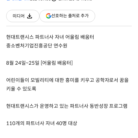
분량
조회수
(새
선호하는 출처로 추가
미디어
다운로드
창
열림)
현대트랜시스 파트너사 자녀 어울림 배움터
중소벤처기업진흥공단 연수원
8월 24일~25일 [어울림 배움터]
어린이들이 모빌리티에 대한 흥미를 키우고 공학자로서 꿈을
키울 수 있도록
현대트랜시스가 운영하고 있는 파트너사 동반성장 프로그램
110개의 파트너사 자녀 40명 대상