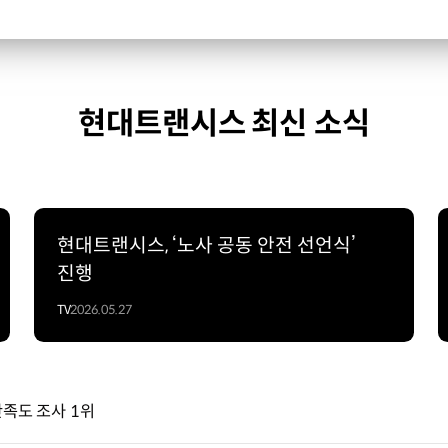
현대트랜시스 최신 소식
현대트랜시스, ‘노사 공동 안전 선언식’
진행
TV
2026.05.27
만족도 조사 1위