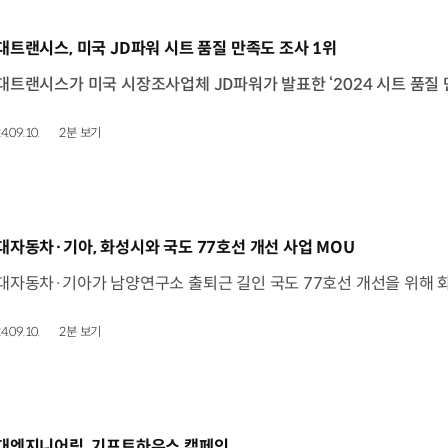
동영상]
대트랜시스, 미국 JD파워 시트 품질 만족도 조사 1위
4.09.10.
2분 보기
동영상]
대자동차·기아, 화성시와 국도 77호선 개선 사업 MOU
4.09.10.
2분 보기
동영상]
대엔지니어링, 기프트하우스 캠페인