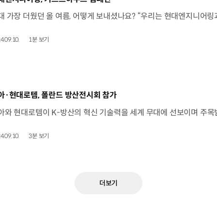
4.09.10.
1분 보기
동영상]
아·현대로템, 폴란드 방산전시회 참가
4.09.10.
3분 보기
더보기