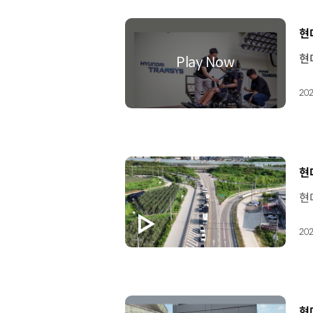
[
현
202
[
현
202
[
현