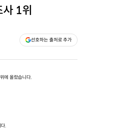
조사 1위
(새
선호하는 출처로 추가
창
열림)
1위에 올랐습니다.
로
니다.