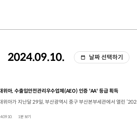
2024.09.10.
날짜 선택하기
동영상]
대위아, 수출입안전관리우수업체(AEO) 인증 'AA' 등급 획득
4.09.10.
1분 보기